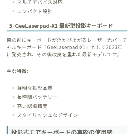
マルチデバイス対応
コンパクト設計
5. GeeLaserpad-X1 最新型投影キーボード
目の前にキーボードが浮かび上がるレーザー光バーチ
ャルキーボード「GeeLaserpad-X1」として2023年
に発売され、その後改良を重ねた最新モデルです。
主な特徴
:
鮮明な投影品質
長時間バッテリー
高い認識精度
スタイリッシュなデザイン
投影式エアキーボードの実際の使用感