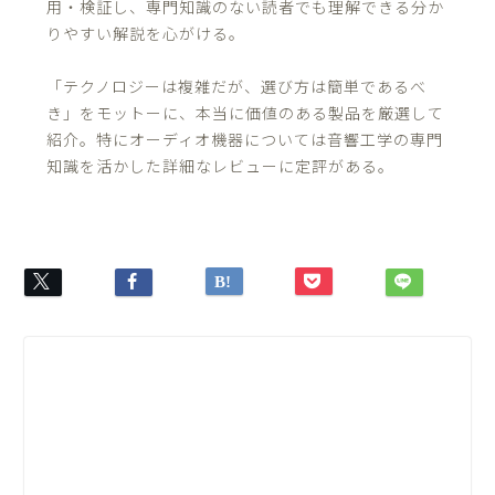
用・検証し、専門知識のない読者でも理解できる分か
りやすい解説を心がける。
「テクノロジーは複雑だが、選び方は簡単であるべ
き」をモットーに、本当に価値のある製品を厳選して
紹介。特にオーディオ機器については音響工学の専門
知識を活かした詳細なレビューに定評がある。