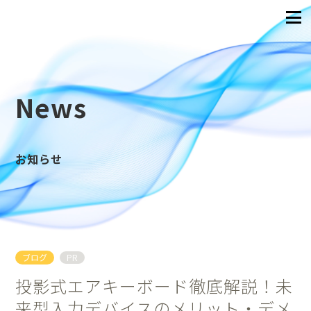
News
お知らせ
ブログ
PR
投影式エアキーボード徹底解説！未
来型入力デバイスのメリット・デメ