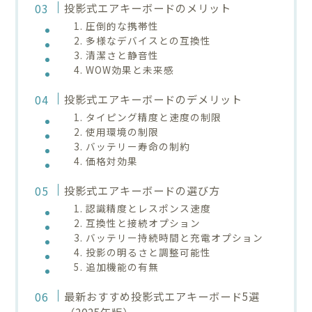
投影式エアキーボードのメリット
1. 圧倒的な携帯性
2. 多様なデバイスとの互換性
3. 清潔さと静音性
4. WOW効果と未来感
投影式エアキーボードのデメリット
1. タイピング精度と速度の制限
2. 使用環境の制限
3. バッテリー寿命の制約
4. 価格対効果
投影式エアキーボードの選び方
1. 認識精度とレスポンス速度
2. 互換性と接続オプション
3. バッテリー持続時間と充電オプション
4. 投影の明るさと調整可能性
5. 追加機能の有無
最新おすすめ投影式エアキーボード5選
（2025年版）