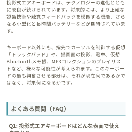
投影式エアキーボードは、テクノロジーの進化ととも
に改良が続けられています。将来的には、より正確な
認識技術や触覚フィードバックを模倣する機能、さら
なる小型化と長時間バッテリーなどが期待されていま
す。
キーボード以外にも、指先でカーソルを制御する仮想
「トラックパッド」や、描画面の投影、電卓、仮想
Bluetoothメモ帳、MP3コレクションのプレイリス
トなど、様々な可能性が考えられます。このキーボー
ドの最も興奮させる部分は、それが現在何であるかで
はなく、将来何になるかです。
よくある質問（FAQ）
Q1: 投影式エアキーボードはどんな表面で使え