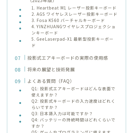
1. Heartbeat M1 レーザー投影キーボード
2. AGS ワイヤレスレーザー投影キーボード
3. Fosa K560 バーチャルキーボード
4. YINZHUANGワイヤレスプロジェクショ
ンキーボード
5. GeeLaserpad-X1 最新型投影キーボー
ド
投影式エアキーボードの実際の使用感
将来の展望と技術発展
よくある質問（FAQ）
Q1: 投影式エアキーボードはどんな表面で
使えますか？
Q2: 投影式キーボードの入力速度はどれく
らいですか？
Q3: 日本語入力は可能ですか？
Q4: バッテリーの持続時間はどれくらいで
すか？
Q5: ゲームやプログラミングに使えます