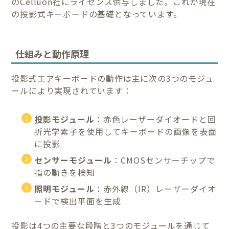
のCelluon社にライセンス供与しました。これが現在
の投影式キーボードの基礎となっています。
仕組みと動作原理
投影式エアキーボードの動作は主に次の3つのモジュ
ールにより実現されています：
投影モジュール
：赤色レーザーダイオードと回
折光学素子を使用してキーボードの画像を表面
に投影
センサーモジュール
：CMOSセンサーチップで
指の動きを検知
照明モジュール
：赤外線（IR）レーザーダイオ
ードで検出平面を生成
投影は4つの主要な段階と3つのモジュールを通じて