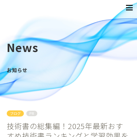
News
お知らせ
ブログ
PR
技術書の総集編！2025年最新おす
すめ技術書ランキングと学習効果を