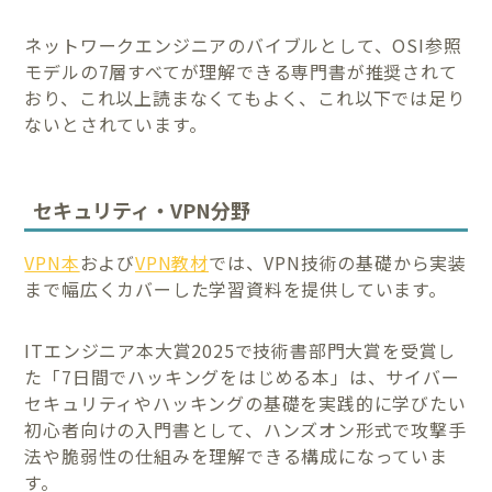
ネットワークエンジニアのバイブルとして、OSI参照
モデルの7層すべてが理解できる専門書が推奨されて
おり、これ以上読まなくてもよく、これ以下では足り
ないとされています。
セキュリティ・VPN分野
VPN本
および
VPN教材
では、VPN技術の基礎から実装
まで幅広くカバーした学習資料を提供しています。
ITエンジニア本大賞2025で技術書部門大賞を受賞し
た「7日間でハッキングをはじめる本」は、サイバー
セキュリティやハッキングの基礎を実践的に学びたい
初心者向けの入門書として、ハンズオン形式で攻撃手
法や脆弱性の仕組みを理解できる構成になっていま
す。