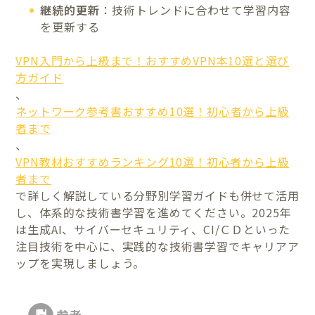
継続的更新
：技術トレンドに合わせて学習内容
を更新する
VPN入門から上級まで！おすすめVPN本10選と選び
方ガイド
、
ネットワーク参考書おすすめ10選！初心者から上級
者まで
、
VPN教材おすすめランキング10選！初心者から上級
者まで
で詳しく解説している分野別学習ガイドも併せて活用
し、体系的な技術書学習を進めてください。2025年
は生成AI、サイバーセキュリティ、CI/ＣＤといった
注目技術を中心に、実践的な技術書学習でキャリアア
ップを実現しましょう。