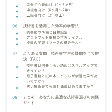
完全初心者向け（0〜6ヶ月）
中級者向け（6ヶ月〜2年）
上級者向け（2年以上）
技術書を活用した効率的学習法
読書前の準備と目標設定
アウトプット重視の学習サイクル
複数の学習リソースの組み合わせ
よくある質問｜技術書学習の疑問を全て解
決（FAQ）
技術書は何冊くらい読めばスキルアップで
きますか？
電子書籍と紙の本、どちらが学習効果が高
いですか？
古い技術書でも読む価値はありますか？
まとめ：あなたに最適な技術書選びの実践
ガイド