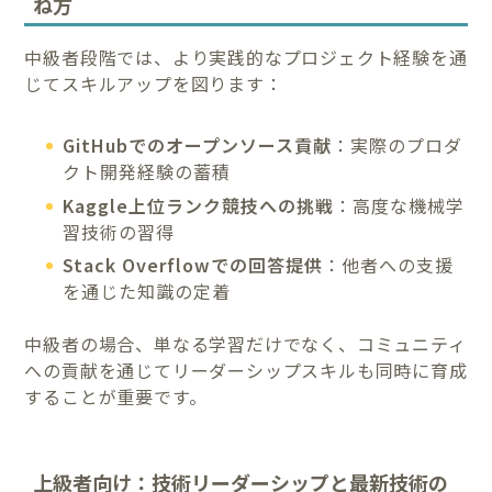
ね方
中級者段階では、より実践的なプロジェクト経験を通
じてスキルアップを図ります：
GitHubでのオープンソース貢献
：実際のプロダ
クト開発経験の蓄積
Kaggle上位ランク競技への挑戦
：高度な機械学
習技術の習得
Stack Overflowでの回答提供
：他者への支援
を通じた知識の定着
中級者の場合、単なる学習だけでなく、コミュニティ
への貢献を通じてリーダーシップスキルも同時に育成
することが重要です。
上級者向け：技術リーダーシップと最新技術の