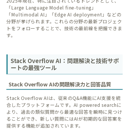
2025年現在、特に注目されているトレンドとして、
「Large Language Model fine-tuning」
「Multimodal AI」「Edge AI deployment」などの
分野が挙げられます。これらの分野の最新プロジェク
トをフォローすることで、技術の最前線を把握できま
す。
Stack Overflow AI：問題解決と技術サポ
ートの最強ツール
Stack Overflow AIの問題解決力と回答品質
Stack Overflow AIは、従来のQ&A機能にAI支援を統
合したプラットフォームです。AI powered searchに
より、過去の類似質問から最適な回答を瞬時に見つけ
ることができ、新しい質問にはAIが初期的な回答案を
提供する機能が追加されています。