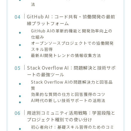
法
GitHub AI：コード共有・協働開発の最前
線プラットフォーム
GitHub AIの革新的機能と開発効率向上の
仕組み
オープンソースプロジェクトでの協働開発
スキル習得
最新AI開発トレンドの情報収集方法
Stack Overflow AI：問題解決と技術サポ
ートの最強ツール
Stack Overflow AIの問題解決力と回答品
質
効果的な質問の仕方と回答獲得のコツ
AI時代の新しい技術サポートの活用法
用途別コミュニティ活用戦略：学習段階と
プロジェクト種別での使い分け
初心者向け：基礎スキル習得のためのコミ