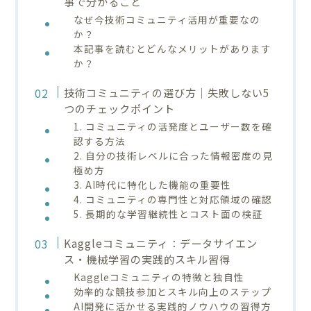
事で分かること
なぜ今技術コミュニティ活用が重要なの
か？
本記事を読むとどんなメリットがあります
か？
技術コミュニティの選び方｜失敗しない5
つのチェックポイント
1. コミュニティの活発度とユーザー数を確
認する方法
2. 自分の技術レベルに合った情報密度の見
極め方
3. AI時代に特化した機能の重要性
4. コミュニティの専門性と対応領域の確認
5. 長期的な学習継続性とコスト面の検証
Kaggleコミュニティ：データサイエン
ス・機械学習の実践的スキル習得
Kaggleコミュニティの特徴と独自性
効率的な競技参加とスキル向上のステップ
AI開発に活かせる実践的ノウハウの習得方