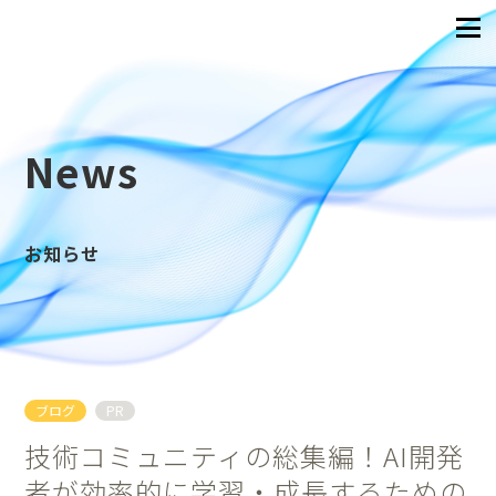
News
お知らせ
ブログ
PR
技術コミュニティの総集編！AI開発
者が効率的に学習・成長するための