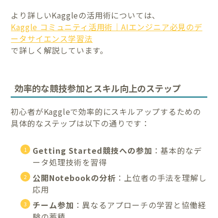
より詳しいKaggleの活用術については、
Kaggle コミュニティ活用術｜AIエンジニア必見のデ
ータサイエンス学習法
で詳しく解説しています。
効率的な競技参加とスキル向上のステップ
初心者がKaggleで効率的にスキルアップするための
具体的なステップは以下の通りです：
Getting Started競技への参加
：基本的なデ
ータ処理技術を習得
公開Notebookの分析
：上位者の手法を理解し
応用
チーム参加
：異なるアプローチの学習と協働経
験の蓄積