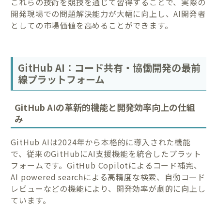
これらの技術を競技を通じて習得することで、実際の
開発現場での問題解決能力が大幅に向上し、AI開発者
としての市場価値を高めることができます。
GitHub AI：コード共有・協働開発の最前
線プラットフォーム
GitHub AIの革新的機能と開発効率向上の仕組
み
GitHub AIは2024年から本格的に導入された機能
で、従来のGitHubにAI支援機能を統合したプラット
フォームです。GitHub Copilotによるコード補完、
AI powered searchによる高精度な検索、自動コード
レビューなどの機能により、開発効率が劇的に向上し
ています。