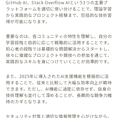
GitHub AI、Stack Overflow AIという3つの主要プ
ラットフォームを適切に使い分けることで、理論学習
から実践的なプロジェクト経験まで、包括的な技術習
得が可能になります。
重要なのは、各コミュニティの特性を理解し、自分の
学習段階と目的に応じて戦略的に活用することです。
初心者の段階では基礎的な問題解決からスタートし、
徐々に複雑なプロジェクトや競技への参加を通じて、
実践的なスキルを身につけていくことが効果的です。
また、2025年に導入されたAI支援機能を積極的に活
用することで、従来と比較して大幅な効率向上が期待
できます。ただし、AI機能に過度に依存せず、自身の
技術理解も並行して深めることが、長期的な競争力維
持のカギとなります。
セキュリティ対策と適切な情報管理を心がけながら、