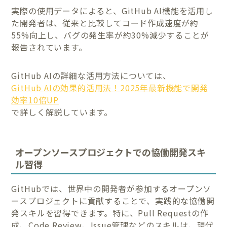
実際の使用データによると、GitHub AI機能を活用し
た開発者は、従来と比較してコード作成速度が約
55%向上し、バグの発生率が約30%減少することが
報告されています。
GitHub AIの詳細な活用方法については、
GitHub AIの効果的活用法！2025年最新機能で開発
効率10倍UP
で詳しく解説しています。
オープンソースプロジェクトでの協働開発スキ
ル習得
GitHubでは、世界中の開発者が参加するオープンソ
ースプロジェクトに貢献することで、実践的な協働開
発スキルを習得できます。特に、Pull Requestの作
成、Code Review、Issue管理などのスキルは、現代