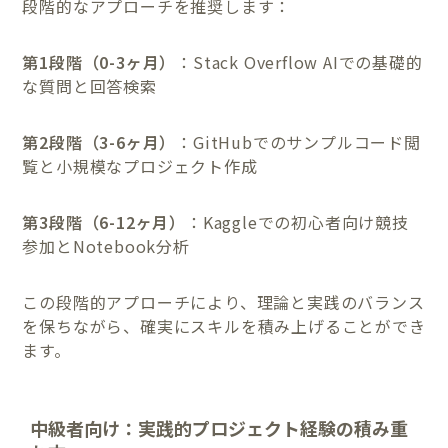
段階的なアプローチを推奨します：
第1段階（0-3ヶ月）
：Stack Overflow AIでの基礎的
な質問と回答検索
第2段階（3-6ヶ月）
：GitHubでのサンプルコード閲
覧と小規模なプロジェクト作成
第3段階（6-12ヶ月）
：Kaggleでの初心者向け競技
参加とNotebook分析
この段階的アプローチにより、理論と実践のバランス
を保ちながら、確実にスキルを積み上げることができ
ます。
中級者向け：実践的プロジェクト経験の積み重