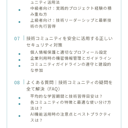
ュニティ活用法
中級者向け：実践的プロジェクト経験の積
み重ね方
上級者向け：技術リーダーシップと最新技
術の先行習得
技術コミュニティを安全に活用する正しい
セキュリティ対策
個人情報保護と適切なプロフィール設定
企業利用時の機密情報管理とガイドライン
コミュニティガイドラインの遵守と建設的
な参加
よくある質問｜技術コミュニティの疑問を
全て解決（FAQ）
平均的な学習期間と技術習得目安は？
各コミュニティの特徴と最適な使い分け方
法は？
AI機能活用時の注意点とベストプラクティ
スは？