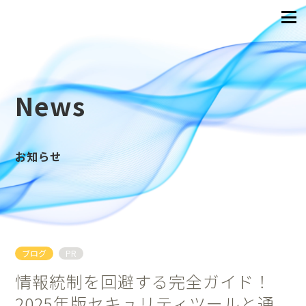
News
お知らせ
ブログ
PR
情報統制を回避する完全ガイド！
2025年版セキュリティツールと通