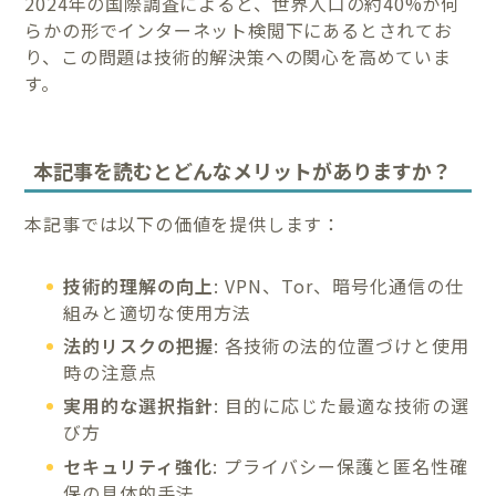
2024年の国際調査によると、世界人口の約40%が何
らかの形でインターネット検閲下にあるとされてお
り、この問題は技術的解決策への関心を高めていま
す。
本記事を読むとどんなメリットがありますか？
本記事では以下の価値を提供します：
技術的理解の向上
: VPN、Tor、暗号化通信の仕
組みと適切な使用方法
法的リスクの把握
: 各技術の法的位置づけと使用
時の注意点
実用的な選択指針
: 目的に応じた最適な技術の選
び方
セキュリティ強化
: プライバシー保護と匿名性確
保の具体的手法