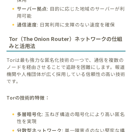
サーバー拠点
: 目的に応じた地域のサーバーが利
用可能
通信速度
: 日常利用に支障のない速度を確保
Tor（The Onion Router）ネットワークの仕組
みと活用法
Torは最も強力な匿名化技術の一つで、通信を複数の
ノードを経由させることで追跡を困難にします。報道
機関や人権団体が広く採用している信頼性の高い技術
です。
Torの技術的特徴：
多層暗号化
: 玉ねぎ構造の暗号化により高い匿名
性を実現
分散型ネットワーク
: 単一障害点のない堅牢な構