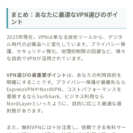
まとめ：あなたに最適なVPN選びのポイ
ント
2025年現在、VPNは単なる技術ツールから、デジタ
ル時代の必需品へと変化しています。プライバシー保
護、セキュリティ強化、地理的制限の回避など、様々
な目的でVPNが活用されています。
VPN選びの最重要ポイント
は、あなたの利用目的を
明確にすることです。プライバシー保護が最優先なら
ExpressVPNやNordVPN、コストパフォーマンスを
重視するならSurfshark、ビジネス利用なら
NordLayerといったように、目的に応じた最適な選
択肢があります。
また、無料VPNには十分注意し、信頼できる有料サー