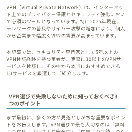
VPN（Virtual Private Network）は、インターネッ
ト上でのプライバシー保護とセキュリティ強化におい
て必須のツールとなっています。特に2025年現在、
テレワークの普及やサイバー攻撃の増加により、個人
から企業まで幅広くVPNの需要が高まっています。
本記事では、セキュリティ専門家として5年以上の
VPN検証経験を持つ筆者が、実際に30以上のVPNサ
ービスを検証し、その中から本当におすすめできる
10サービスを厳選してご紹介します。
VPN選びで失敗しないために知っておくべき3
つのポイント
まず最初に、多くの方が見落としがちな重要なポイン
トをお伝えします。VPN選びで最も大切なのは「無料
より有料」「速度より安全性」「広告より実績」の3