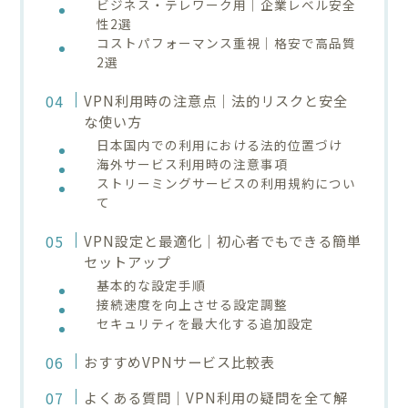
ビジネス・テレワーク用｜企業レベル安全
性2選
コストパフォーマンス重視｜格安で高品質
2選
VPN利用時の注意点｜法的リスクと安全
な使い方
日本国内での利用における法的位置づけ
海外サービス利用時の注意事項
ストリーミングサービスの利用規約につい
て
VPN設定と最適化｜初心者でもできる簡単
セットアップ
基本的な設定手順
接続速度を向上させる設定調整
セキュリティを最大化する追加設定
おすすめVPNサービス比較表
よくある質問｜VPN利用の疑問を全て解