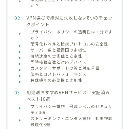
か？
VPN選びで絶対に失敗しない8つのチェッ
クポイント
プライバシーポリシーの透明性は十分です
か？
暗号化レベルと接続プロトコルの安全性
サーバー数と設置国の多様性
接続速度の実測値と安定性
同時接続台数と対応デバイス
カスタマーサポートの質と対応言語
価格とコストパフォーマンス
特殊機能の必要性と実用性
用途別おすすめVPNサービス｜実証済み
ベスト10選
プライバシー重視｜最高レベルのセキュリ
ティ3選
ストリーミング・エンタメ重視｜動画視聴
最適化3選