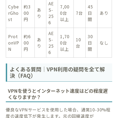
AE
Cybe
約3
7,00
45
あ
S-
rGho
00
0台
7台
日
あり
り
25
st
円
以上
間
6
AE
Prot
約6
1,70
30
あ
S-
10
onVP
00
0台
日
なし
り
25
台
N
円
以上
間
6
よくある質問｜VPN利用の疑問を全て解
決（FAQ）
VPNを使うとインターネット速度はどの程度遅
くなりますか？
優良なVPNサービスを使用した場合、通常10-30%程
度の速度低下が発生します。元の回線速度が