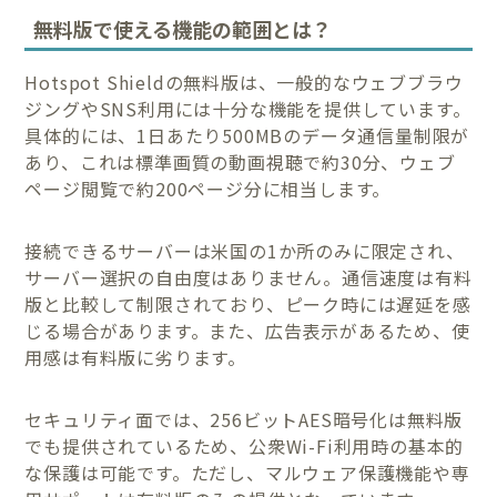
無料版で使える機能の範囲とは？
Hotspot Shieldの無料版は、一般的なウェブブラウ
ジングやSNS利用には十分な機能を提供しています。
具体的には、1日あたり500MBのデータ通信量制限が
あり、これは標準画質の動画視聴で約30分、ウェブ
ページ閲覧で約200ページ分に相当します。
接続できるサーバーは米国の1か所のみに限定され、
サーバー選択の自由度はありません。通信速度は有料
版と比較して制限されており、ピーク時には遅延を感
じる場合があります。また、広告表示があるため、使
用感は有料版に劣ります。
セキュリティ面では、256ビットAES暗号化は無料版
でも提供されているため、公衆Wi-Fi利用時の基本的
な保護は可能です。ただし、マルウェア保護機能や専