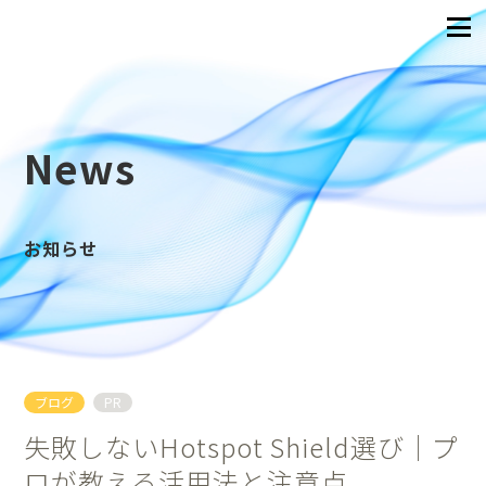
News
お知らせ
ブログ
PR
失敗しないHotspot Shield選び｜プ
ロが教える活用法と注意点