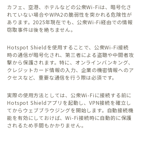
カフェ、空港、ホテルなどの公衆Wi-Fiは、暗号化さ
れていない場合やWPA2の脆弱性を突かれる危険性が
あります。2025年現在でも、公衆Wi-Fi経由での情報
窃取事件は後を絶ちません。
Hotspot Shieldを使用することで、公衆Wi-Fi接続
時の通信が暗号化され、第三者による盗聴や中間者攻
撃から保護されます。特に、オンラインバンキング、
クレジットカード情報の入力、企業の機密情報へのア
クセスなど、重要な通信を行う際は必須です。
実際の使用方法としては、公衆Wi-Fiに接続する前に
Hotspot Shieldアプリを起動し、VPN接続を確立し
てからウェブブラウジングを開始します。自動接続機
能を有効にしておけば、Wi-Fi接続時に自動的に保護
されるため手間もかかりません。