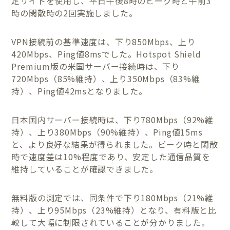
定サイトを使用し、平日午後8時のピーク時と午前3
時の閑散時の2回実施しました。
VPN接続前の基準速度は、下り850Mbps、上り
420Mbps、Ping値8msでした。Hotspot Shield
Premium版の米国サーバー接続時は、下り
720Mbps（85%維持）、上り350Mbps（83%維
持）、Ping値42msとなりました。
日本国内サーバー接続時は、下り780Mbps（92%維
持）、上り380Mbps（90%維持）、Ping値15ms
と、より良好な結果が得られました。ピーク時と閑散
時で速度差は10%程度であり、安定した通信品質を
維持していることが確認できました。
無料版の測定では、同条件で下り180Mbps（21%維
持）、上り95Mbps（23%維持）となり、有料版と比
較して大幅に制限されていることが分かりました。