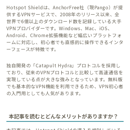
Hotspot Shieldは、AnchorFree社（現Pango）が提
供するVPNサービスで、2008年のリリース以来、全
世界で6億以上のダウンロード数を記録している大手
VPNプロバイダーです。Windows、Mac、iOS、
Android、Chrome拡張機能など幅広いプラットフォ
ームに対応し、初心者でも直感的に操作できるインタ
ーフェースが特徴です。
独自開発の「Catapult Hydra」プロトコルを採用し
ており、従来のVPNプロトコルと比較して高速通信を
実現している点が大きな強みとなっています。無料版
でも基本的なVPN機能を利用できるため、VPN初心者
の入門用としても人気があります。
本記事を読むとどんなメリットがありますか？
本記事では、Hotspot Shieldの導入を検討している