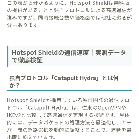
この表から分かるように、Hotspot Shieldは無料版
の提供があることと独自プロトコルによる高速通信が
強みですが、同時接続台数や価格面では他社に劣る部
分もあります。
Hotspot Shieldの通信速度｜実測データ
で徹底検証
独自プロトコル「Catapult Hydra」とは何
か？
Hotspot Shieldが採用している独自開発の通信プロ
トコル「Catapult Hydra」は、従来のOpenVPNや
IKEv2と比較して高速通信を実現する技術です。具体
的には、データパケットの処理方法を最適化し、サー
バー間の経路選択を動的に調整することで、遅延を最
小限に抑えています。