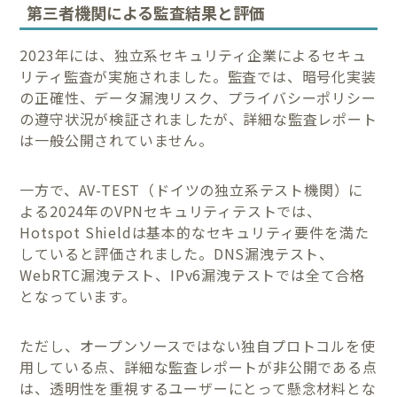
第三者機関による監査結果と評価
2023年には、独立系セキュリティ企業によるセキュ
リティ監査が実施されました。監査では、暗号化実装
の正確性、データ漏洩リスク、プライバシーポリシー
の遵守状況が検証されましたが、詳細な監査レポート
は一般公開されていません。
一方で、AV-TEST（ドイツの独立系テスト機関）に
よる2024年のVPNセキュリティテストでは、
Hotspot Shieldは基本的なセキュリティ要件を満た
していると評価されました。DNS漏洩テスト、
WebRTC漏洩テスト、IPv6漏洩テストでは全て合格
となっています。
ただし、オープンソースではない独自プロトコルを使
用している点、詳細な監査レポートが非公開である点
は、透明性を重視するユーザーにとって懸念材料とな