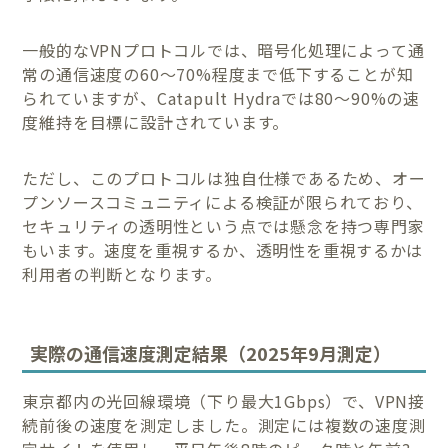
一般的なVPNプロトコルでは、暗号化処理によって通
常の通信速度の60〜70%程度まで低下することが知
られていますが、Catapult Hydraでは80〜90%の速
度維持を目標に設計されています。
ただし、このプロトコルは独自仕様であるため、オー
プンソースコミュニティによる検証が限られており、
セキュリティの透明性という点では懸念を持つ専門家
もいます。速度を重視するか、透明性を重視するかは
利用者の判断となります。
実際の通信速度測定結果（2025年9月測定）
東京都内の光回線環境（下り最大1Gbps）で、VPN接
続前後の速度を測定しました。測定には複数の速度測