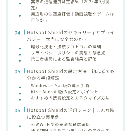
実際の通信速度測定結果（2025年9月測
定）
用途別の快適度評価｜動画視聴やゲームは
可能か？
Hotspot Shieldのセキュリティとプライ
バシー｜本当に安全なのか？
暗号化技術と接続プロトコルの詳細
プライバシーポリシーの実態と懸念点
第三者機関による監査結果と評価
Hotspot Shieldの設定方法｜初心者でも
分かる手順解説
Windows・Mac版の導入手順
iOS・Android版の設定とポイント
おすすめの接続設定とカスタマイズ方法
Hotspot Shieldの活用シーン｜こんな時
に役立つ実用例
公衆Wi-Fiでの安全な通信確保
地域制限されたコンテンツへのアクセス