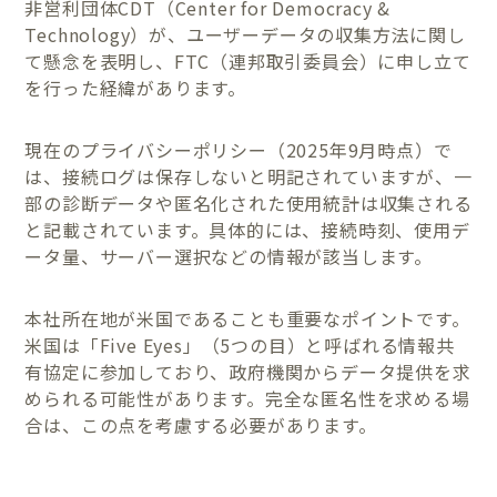
非営利団体CDT（Center for Democracy &
Technology）が、ユーザーデータの収集方法に関し
て懸念を表明し、FTC（連邦取引委員会）に申し立て
を行った経緯があります。
現在のプライバシーポリシー（2025年9月時点）で
は、接続ログは保存しないと明記されていますが、一
部の診断データや匿名化された使用統計は収集される
と記載されています。具体的には、接続時刻、使用デ
ータ量、サーバー選択などの情報が該当します。
本社所在地が米国であることも重要なポイントです。
米国は「Five Eyes」（5つの目）と呼ばれる情報共
有協定に参加しており、政府機関からデータ提供を求
められる可能性があります。完全な匿名性を求める場
合は、この点を考慮する必要があります。