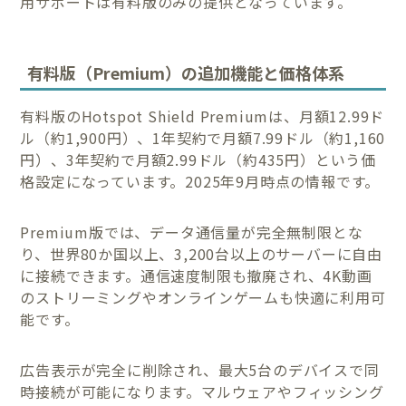
用サポートは有料版のみの提供となっています。
有料版（Premium）の追加機能と価格体系
有料版のHotspot Shield Premiumは、月額12.99ド
ル（約1,900円）、1年契約で月額7.99ドル（約1,160
円）、3年契約で月額2.99ドル（約435円）という価
格設定になっています。2025年9月時点の情報です。
Premium版では、データ通信量が完全無制限とな
り、世界80か国以上、3,200台以上のサーバーに自由
に接続できます。通信速度制限も撤廃され、4K動画
のストリーミングやオンラインゲームも快適に利用可
能です。
広告表示が完全に削除され、最大5台のデバイスで同
時接続が可能になります。マルウェアやフィッシング