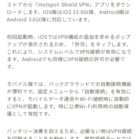
ストアから「Hotspot Shield VPN」アプリをダウン
ロードします。iOS版はiOS 13.0以降、Android版は
Android 5.0以降に対応しています。
初回起動時、iOSではVPN構成の追加を求めるポップ
アップが表示されるため、「許可」をタップします。
これにより、システムレベルでVPN接続が有効になり
ます。Androidでも同様にVPN接続の許可が必要で
す。
モバイル版では、バックグラウンドでの自動接続機能
が便利です。設定メニューから「自動接続」を有効に
すると、モバイルデータ通信やWi-Fi接続時に自動的
にVPNが起動します。特に公衆Wi-Fi利用時の自動保
護として有効です。
バッテリー消費を抑えるため、必要ない時はVPN接続
を切断することをお勧めします。常時接続モードでは