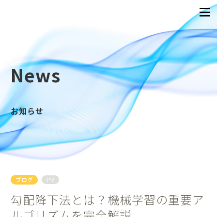
News
お知らせ
ブログ
PR
勾配降下法とは？機械学習の重要ア
ルゴリズムを完全解説