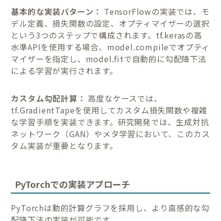
基本的な実装パターン：
TensorFlowの実装では、モ
デル定義、損失関数の設定、オプティマイザーの選択
という3つのステップで構成されます。tf.kerasの高
水準APIを使用する場合、model.compileでオプティ
マイザーを指定し、model.fitで自動的に勾配降下法
による学習が実行されます。
カスタム勾配計算：
高度なケースでは、
tf.GradientTapeを使用してカスタム損失関数や複雑
な学習手順を実装できます。研究開発では、生成対抗
ネットワーク（GAN）やメタ学習において、このカス
タム実装が重要となります。
PyTorchでの実装アプローチ
PyTorchは動的計算グラフを採用し、より直感的な勾
配降下法の実装が可能です。