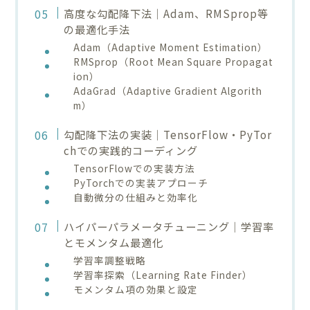
高度な勾配降下法｜Adam、RMSprop等
の最適化手法
Adam（Adaptive Moment Estimation）
RMSprop（Root Mean Square Propagat
ion）
AdaGrad（Adaptive Gradient Algorith
m）
勾配降下法の実装｜TensorFlow・PyTor
chでの実践的コーディング
TensorFlowでの実装方法
PyTorchでの実装アプローチ
自動微分の仕組みと効率化
ハイパーパラメータチューニング｜学習率
とモメンタム最適化
学習率調整戦略
学習率探索（Learning Rate Finder）
モメンタム項の効果と設定