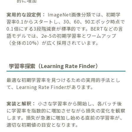
的に増加
実用的な設定例：
ImageNet画像分類では、初期学
習率0.1からスタートし、30、60、90エポック時点で
0.1倍にする3段階減衰が標準的です。BERTなどの言
語モデルでは、2e-5の初期学習率とワームアップ
（全体の10%）が広く採用されています。
学習率探索（Learning Rate Finder）
最適な初期学習率を見つけるための実用的手法とし
て、Learning Rate Finderがあります。
実装と解釈：
小さな学習率から開始し、各バッチ後
に学習率を指数的に増加させながら損失の変化を観察
します。損失が急激に増加し始める直前の学習率が、
適切な初期値の目安となります。