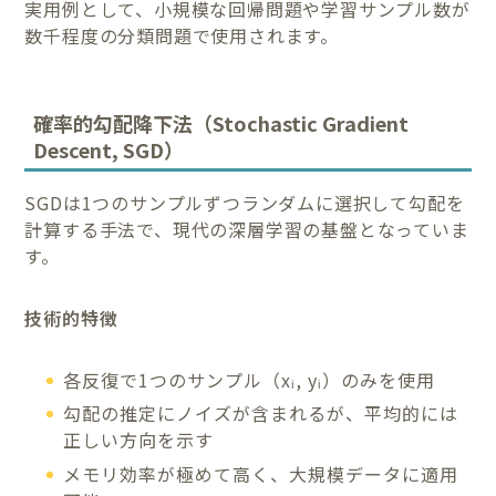
実用例として、小規模な回帰問題や学習サンプル数が
数千程度の分類問題で使用されます。
確率的勾配降下法（Stochastic Gradient
Descent, SGD）
SGDは1つのサンプルずつランダムに選択して勾配を
計算する手法で、現代の深層学習の基盤となっていま
す。
技術的特徴
各反復で1つのサンプル（xᵢ, yᵢ）のみを使用
勾配の推定にノイズが含まれるが、平均的には
正しい方向を示す
メモリ効率が極めて高く、大規模データに適用