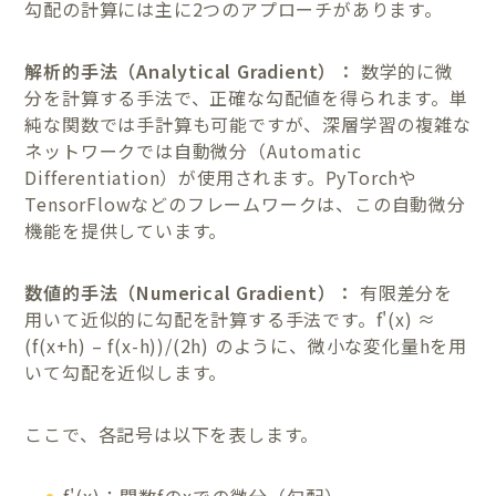
勾配の計算には主に2つのアプローチがあります。
解析的手法（Analytical Gradient）：
数学的に微
分を計算する手法で、正確な勾配値を得られます。単
純な関数では手計算も可能ですが、深層学習の複雑な
ネットワークでは自動微分（Automatic
Differentiation）が使用されます。PyTorchや
TensorFlowなどのフレームワークは、この自動微分
機能を提供しています。
数値的手法（Numerical Gradient）：
有限差分を
用いて近似的に勾配を計算する手法です。f'(x) ≈
(f(x+h) – f(x-h))/(2h) のように、微小な変化量hを用
いて勾配を近似します。
ここで、各記号は以下を表します。