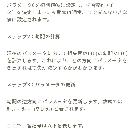
パラメータθを初期値θ₀に設定し、学習率η（イー
タ）を決定します。初期値は通常、ランダムな小さな
値に設定されます。
ステップ2：勾配の計算
現在のパラメータにおいて損失関数L(θ)の勾配∇L(θ)
を計算します。これにより、どの方向にパラメータを
変更すれば損失が減少するかがわかります。
ステップ3：パラメータの更新
勾配の逆方向にパラメータを更新します。数式では
θₙ₊₁ = θₙ – η∇L(θₙ) と表されます。
ここで、各記号は以下を表します。