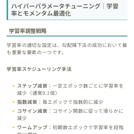
ハイパーパラメータチューニング｜学習
率とモメンタム最適化
学習率調整戦略
学習率の適切な設定は、勾配降下法の成功において最
も重要な要素の一つです。
学習率スケジューリング手法
ステップ減衰
：一定エポック数ごとに学習率を
減少（通常0.1倍）
指数減衰
：毎エポックで指数的に減少
コサイン減衰
：コサイン関数に従って滑らかに
減少
ワームアップ
：初期数エポックで学習率を段階