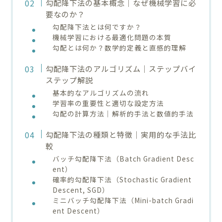
勾配降下法の基本概念｜なぜ機械学習に必
要なのか？
勾配降下法とは何ですか？
機械学習における最適化問題の本質
勾配とは何か？数学的定義と直感的理解
勾配降下法のアルゴリズム｜ステップバイ
ステップ解説
基本的なアルゴリズムの流れ
学習率の重要性と適切な設定方法
勾配の計算方法｜解析的手法と数値的手法
勾配降下法の種類と特徴｜実用的な手法比
較
バッチ勾配降下法（Batch Gradient Desc
ent）
確率的勾配降下法（Stochastic Gradient
Descent, SGD）
ミニバッチ勾配降下法（Mini-batch Gradi
ent Descent）