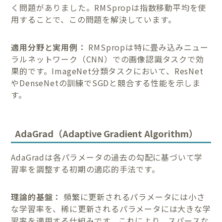
く問題がありました。RMSpropは指数移動平均を使
用することで、この問題を解決しています。
適用分野と実用例：
RMSpropは特に畳み込みニュー
ラルネットワーク（CNN）での画像認識タスクで効
果的です。ImageNet分類タスクにおいて、ResNet
やDenseNetの訓練でSGDと競合する性能を示しま
す。
AdaGrad（Adaptive Gradient Algorithm）
AdaGradは各パラメータの過去の勾配に基づいて学
習率を調整する初期の適応的手法です。
理論的基盤：
頻繁に更新されるパラメータには小さ
な学習率を、稀に更新されるパラメータには大きな学
習率を適用する仕組みです。これにより、スパースな