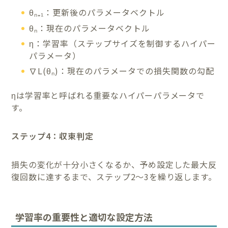
θₙ₊₁：更新後のパラメータベクトル
θₙ：現在のパラメータベクトル
η：学習率（ステップサイズを制御するハイパー
パラメータ）
∇L(θₙ)：現在のパラメータでの損失関数の勾配
ηは学習率と呼ばれる重要なハイパーパラメータで
す。
ステップ4：収束判定
損失の変化が十分小さくなるか、予め設定した最大反
復回数に達するまで、ステップ2〜3を繰り返します。
学習率の重要性と適切な設定方法