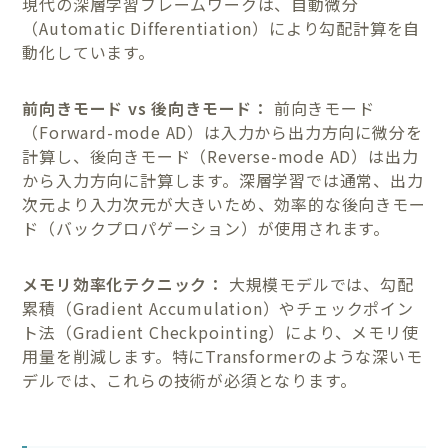
現代の深層学習フレームワークは、自動微分
（Automatic Differentiation）により勾配計算を自
動化しています。
前向きモード vs 後向きモード：
前向きモード
（Forward-mode AD）は入力から出力方向に微分を
計算し、後向きモード（Reverse-mode AD）は出力
から入力方向に計算します。深層学習では通常、出力
次元より入力次元が大きいため、効率的な後向きモー
ド（バックプロパゲーション）が使用されます。
メモリ効率化テクニック：
大規模モデルでは、勾配
累積（Gradient Accumulation）やチェックポイン
ト法（Gradient Checkpointing）により、メモリ使
用量を削減します。特にTransformerのような深いモ
デルでは、これらの技術が必須となります。