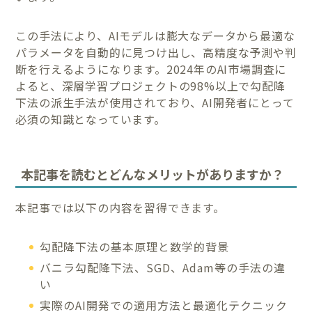
この手法により、AIモデルは膨大なデータから最適な
パラメータを自動的に見つけ出し、高精度な予測や判
断を行えるようになります。2024年のAI市場調査に
よると、深層学習プロジェクトの98%以上で勾配降
下法の派生手法が使用されており、AI開発者にとって
必須の知識となっています。
本記事を読むとどんなメリットがありますか？
本記事では以下の内容を習得できます。
勾配降下法の基本原理と数学的背景
バニラ勾配降下法、SGD、Adam等の手法の違
い
実際のAI開発での適用方法と最適化テクニック