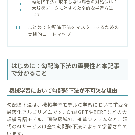
勾配降下法が収束しない場合の対処法は？
大規模データに対する効率的な学習方法
は？
まとめ：勾配降下法をマスターするための
実践的ロードマップ
はじめに：勾配降下法の重要性と本記事
で分かること
機械学習において勾配降下法が不可欠な理由
勾配降下法は、機械学習モデルの学習において重要な
最適化アルゴリズムです。ChatGPTやBERTなどの大
規模言語モデル、画像認識AI、推薦システムなど、現
代のAIサービスは全て勾配降下法によって学習されて
います。