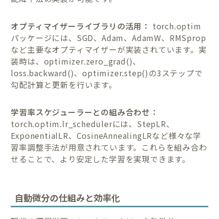
オプティマイザーライブラリの活用：
torch.optim
パッケージには、SGD、Adam、AdamW、RMSprop
など主要なオプティマイザーが実装されています。実
装時は、optimizer.zero_grad()、
loss.backward()、optimizer.step()の3ステップで
勾配計算と更新を行います。
学習率スケジューラーとの組み合わせ：
torch.optim.lr_schedulerには、StepLR、
ExponentialLR、CosineAnnealingLRなど様々な学
習率調整手法が用意されています。これらを組み合わ
せることで、より安定した学習を実現できます。
自動微分の仕組みと効率化