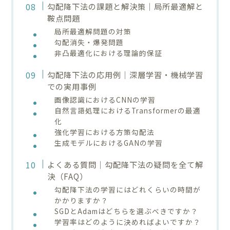
勾配降下法の課題と解決策｜局所最適解と
鞍点問題
局所最適解問題の対策
勾配消失・爆発問題
非凸最適化における理論的保証
勾配降下法の応用例｜深層学習・機械学習
での実用事例
画像認識におけるCNNの学習
自然言語処理におけるTransformerの最適
化
強化学習における方策勾配法
生成モデルにおけるGANの学習
よくある質問｜勾配降下法の疑問を全て解
決（FAQ）
勾配降下法の学習にはどれくらいの時間が
かかりますか？
SGDとAdamはどちらを選ぶべきですか？
学習率はどのように決めればよいですか？