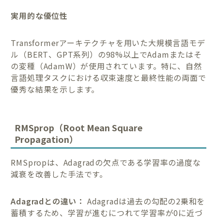
実用的な優位性
Transformerアーキテクチャを用いた大規模言語モデ
ル（BERT、GPT系列）の98%以上でAdamまたはそ
の変種（AdamW）が使用されています。特に、自然
言語処理タスクにおける収束速度と最終性能の両面で
優秀な結果を示します。
RMSprop（Root Mean Square
Propagation）
RMSpropは、Adagradの欠点である学習率の過度な
減衰を改善した手法です。
Adagradとの違い：
Adagradは過去の勾配の2乗和を
蓄積するため、学習が進むにつれて学習率が0に近づ