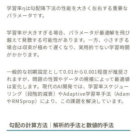
学習率ηは勾配降下法の性能を大きく左右する重要な
パラメータです。
学習率が大きすぎる場合、パラメータが最適解を飛び
越えて発散する可能性があります。一方、小さすぎる
場合は収束が極めて遅くなり、実用的でない学習時間
がかかります。
一般的な初期設定として0.01から0.001程度が推奨さ
れますが、問題の性質やデータの規模によって最適値
は変化します。現代のAI開発では、学習率スケジュー
リング（段階的減衰）やAdaptive学習率手法（Adam
やRMSprop）により、この課題を解決しています。
勾配の計算方法｜解析的手法と数値的手法