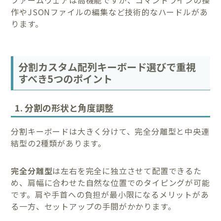
ファームウェアは高機能ですが、コマンドラインの操
作やJSONファイルの編集など技術的なハードルがあ
ります。
分割カスタム配列キーボード選びで重視
すべき5つのポイント
1. 分割の形状と角度調整
分割キーボードは大きく分けて、完全分離型と中央連
結型の2種類があります。
完全分離型
は左右を完全に独立させて配置できるた
め、肩幅に合わせた自然な位置でのタイピングが可能
です。肩や手首への負担が最小限になるメリットがあ
る一方、セットアップの手間がかかります。