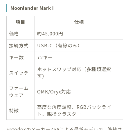
Moonlander Mark I
項目
仕様
価格
約45,000円
接続方式
USB-C（有線のみ）
キー数
72キー
ホットスワップ対応（多種類選択
スイッチ
可）
ファーム
QMK/Oryx対応
ウェア
高度な角度調整、RGBバックライ
特徴
ト、親指クラスター
ErgodoxのメーカーZSAによる最新モデルで、洗練さ