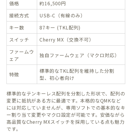
価格
約16,500円
接続方式
USB-C（有線のみ）
キー数
87キー (TKL配列)
スイッチ
Cherry MX（交換不可）
ファームウ
独自ファームウェア（マクロ対応）
ェア
標準的なTKL配列を維持した分割
特徴
型、初心者向け
標準的なテンキーレス配列を分割した形状で、配列の
変更に抵抗がある方に最適です。本格的なQMKなど
には対応していませんが、専用ソフトでの基本的なキ
ー割り当て変更やマクロ設定が可能です。安価ながら
高品質なCherry MXスイッチを採用している点も魅力
です。