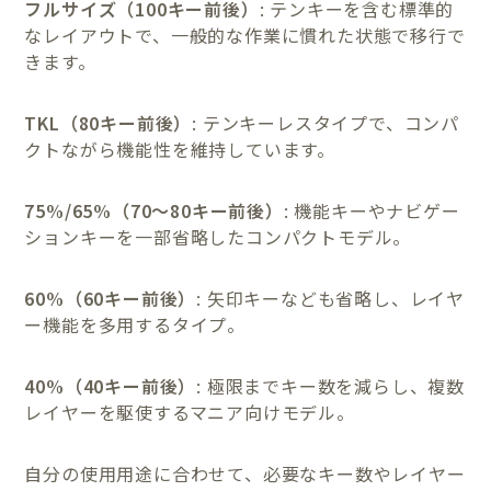
フルサイズ（100キー前後）
: テンキーを含む標準的
なレイアウトで、一般的な作業に慣れた状態で移行で
きます。
TKL（80キー前後）
: テンキーレスタイプで、コンパ
クトながら機能性を維持しています。
75%/65%（70〜80キー前後）
: 機能キーやナビゲー
ションキーを一部省略したコンパクトモデル。
60%（60キー前後）
: 矢印キーなども省略し、レイヤ
ー機能を多用するタイプ。
40%（40キー前後）
: 極限までキー数を減らし、複数
レイヤーを駆使するマニア向けモデル。
自分の使用用途に合わせて、必要なキー数やレイヤー