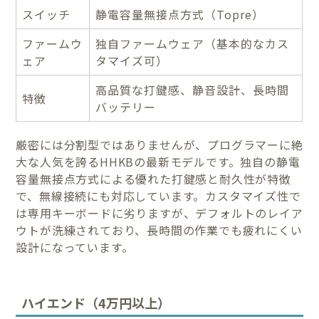
スイッチ
静電容量無接点方式（Topre）
ファームウ
独自ファームウェア（基本的なカス
ェア
タマイズ可）
高品質な打鍵感、静音設計、長時間
特徴
バッテリー
厳密には分割型ではありませんが、プログラマーに絶
大な人気を誇るHHKBの最新モデルです。独自の静電
容量無接点方式による優れた打鍵感と耐久性が特徴
で、無線接続にも対応しています。カスタマイズ性で
は専用キーボードに劣りますが、デフォルトのレイア
ウトが洗練されており、長時間の作業でも疲れにくい
設計になっています。
ハイエンド（4万円以上）