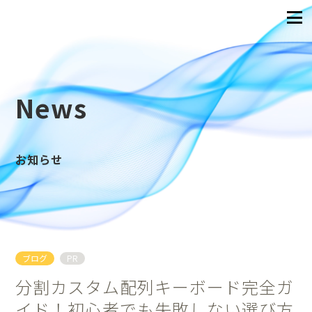
News
お知らせ
ブログ
PR
分割カスタム配列キーボード完全ガ
イド！初心者でも失敗しない選び方