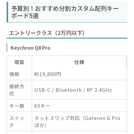
予算別！おすすめ分割カスタム配列キー
ボード5選
エントリークラス（2万円以下）
Keychron Q8 Pro
項目
仕様
価格
約19,800円
接続方
USB-C / Bluetooth / RF 2.4GHz
式
キー数
65キー
スイッ
ホットスワップ対応（Gateron G Pro
チ
ほか）