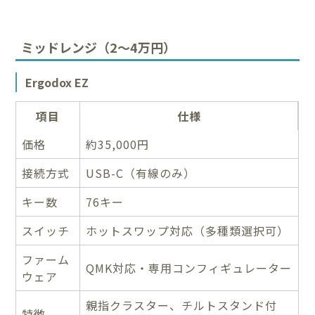
ミッドレンジ（2〜4万円）
Ergodox EZ
項目
仕様
価格
約35,000円
接続方式
USB-C（有線のみ）
キー数
76キー
スイッチ
ホットスワップ対応（多種類選択可）
ファーム
QMK対応・専用コンフィギュレーター
ウェア
親指クラスター、チルトスタンド付
特徴