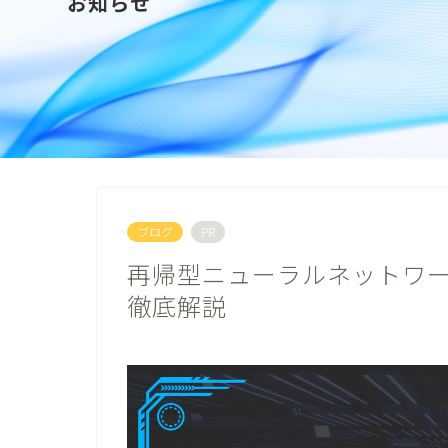
お知らせ
ブログ
PR
再帰型ニューラルネットワ
徹底解説