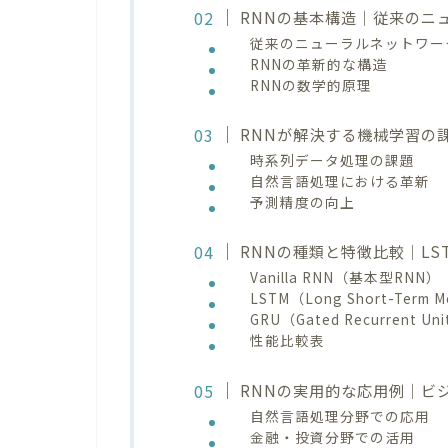
RNNの基本構造｜従来のニ
従来のニューラルネットワー
RNNの革新的な構造
RNNの数学的原理
RNNが解決する機械学習の
時系列データ処理の課題
自然言語処理における革新
予測精度の向上
RNNの種類と特徴比較｜LSTM・
Vanilla RNN（基本型RNN）
LSTM（Long Short-Term 
GRU（Gated Recurrent Un
性能比較表
RNNの実用的な応用例｜ビ
自然言語処理分野での応用
金融・投資分野での活用