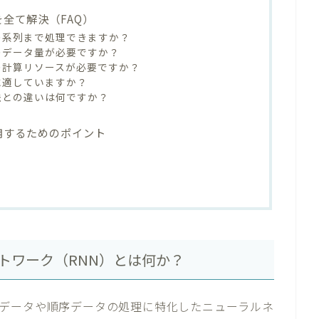
全て解決（FAQ）
さの系列まで処理できますか？
度のデータ量が必要ですか？
度の計算リソースが必要ですか？
理に適していますか？
手法との違いは何ですか？
用するためのポイント
トワーク（RNN）とは何か？
データや順序データの処理に特化したニューラルネ