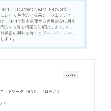
ecurrent Neural Network）
理において革命的な成果を生み出すディー
は、RNNの基本原理から実用的な応用例
門的な内容を網羅的に解説します。AIエ
機械学習に興味を持つビジネスパーソンに
します。
CLOSE
ネットワーク（RNN）とは何か？
ット