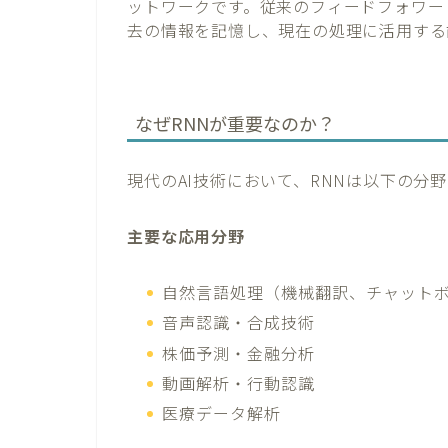
ットワークです。従来のフィードフォワー
去の情報を記憶し、現在の処理に活用する
なぜRNNが重要なのか？
現代のAI技術において、RNNは以下の分
主要な応用分野
自然言語処理（機械翻訳、チャット
音声認識・合成技術
株価予測・金融分析
動画解析・行動認識
医療データ解析