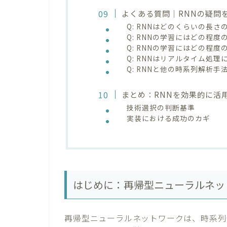
よくある質問｜RNNの疑問を
Q: RNNはどのくらいの長
Q: RNNの学習にはどの程
Q: RNNの学習にはどの程
Q: RNNはリアルタイム処
Q: RNNと他の時系列解析
まとめ：RNNを効果的に活
技術選択の判断基準
実装における成功のカギ
はじめに：再帰型ニューラルネッ
再帰型ニューラルネットワークは、時系列