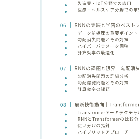
製造業・IoT分野での応用
医療・ヘルスケア分野での革
RNNの実装と学習のベスト
データ前処理の重要ポイント
勾配消失問題とその対策
ハイパーパラメータ調整
計算効率の最適化
RNNの課題と限界｜勾配消
勾配消失問題の詳細分析
勾配爆発問題とその対策
計算効率の課題
最新技術動向｜Transform
Transformerアーキテクチ
RNNとTransformerの比較
使い分けの指針
ハイブリッドアプローチ