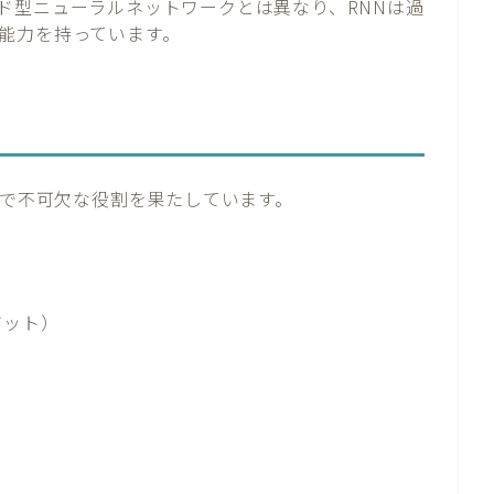
ド型ニューラルネットワークとは異なり、RNNは過
能力を持っています。
野で不可欠な役割を果たしています。
ボット）