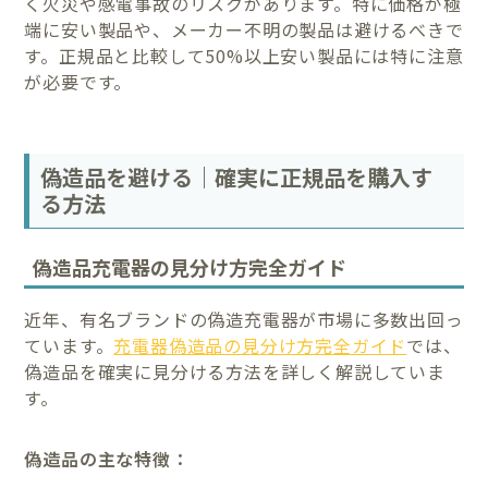
く火災や感電事故のリスクがあります。特に価格が極
端に安い製品や、メーカー不明の製品は避けるべきで
す。正規品と比較して50%以上安い製品には特に注意
が必要です。
偽造品を避ける｜確実に正規品を購入す
る方法
偽造品充電器の見分け方完全ガイド
近年、有名ブランドの偽造充電器が市場に多数出回っ
ています。
充電器偽造品の見分け方完全ガイド
では、
偽造品を確実に見分ける方法を詳しく解説していま
す。
偽造品の主な特徴：