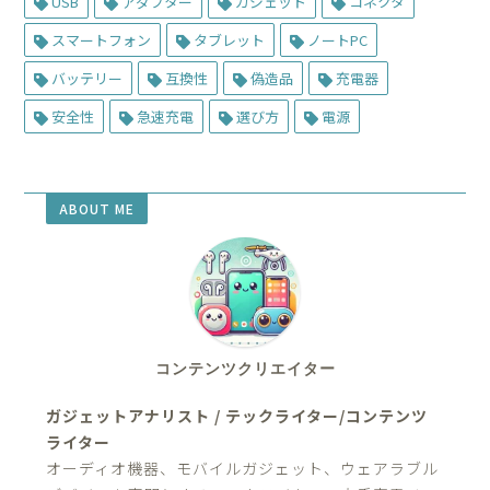
USB
アダプター
ガジェット
コネクタ
スマートフォン
タブレット
ノートPC
バッテリー
互換性
偽造品
充電器
安全性
急速充電
選び方
電源
ABOUT ME
コンテンツクリエイター
ガジェットアナリスト / テックライター/コンテンツ
ライター
オーディオ機器、モバイルガジェット、ウェアラブル