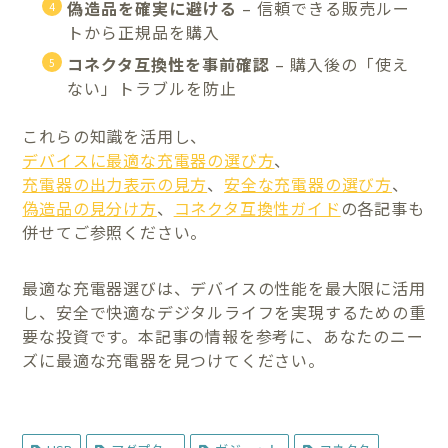
偽造品を確実に避ける
– 信頼できる販売ルー
トから正規品を購入
コネクタ互換性を事前確認
– 購入後の「使え
ない」トラブルを防止
これらの知識を活用し、
デバイスに最適な充電器の選び方
、
充電器の出力表示の見方
、
安全な充電器の選び方
、
偽造品の見分け方
、
コネクタ互換性ガイド
の各記事も
併せてご参照ください。
最適な充電器選びは、デバイスの性能を最大限に活用
し、安全で快適なデジタルライフを実現するための重
要な投資です。本記事の情報を参考に、あなたのニー
ズに最適な充電器を見つけてください。