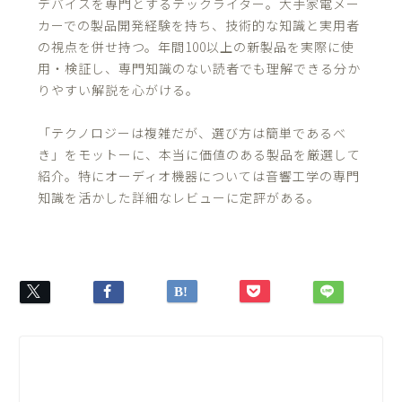
デバイスを専門とするテックライター。大手家電メー
カーでの製品開発経験を持ち、技術的な知識と実用者
の視点を併せ持つ。年間100以上の新製品を実際に使
用・検証し、専門知識のない読者でも理解できる分か
りやすい解説を心がける。
「テクノロジーは複雑だが、選び方は簡単であるべ
き」をモットーに、本当に価値のある製品を厳選して
紹介。特にオーディオ機器については音響工学の専門
知識を活かした詳細なレビューに定評がある。