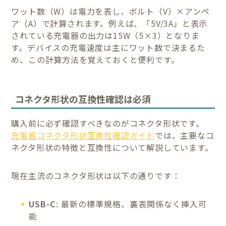
ワット数（W）は電力を表し、ボルト（V）×アンペ
ア（A）で計算されます。例えば、「5V/3A」と表示
されている充電器の出力は15W（5×3）となりま
す。デバイスの充電速度は主にワット数で決まるた
め、この計算方法を覚えておくと便利です。
コネクタ形状の互換性確認は必須
購入前に必ず確認すべきなのがコネクタ形状です。
充電器コネクタ形状互換性確認ガイド
では、主要なコ
ネクタ形状の特徴と互換性について解説しています。
現在主流のコネクタ形状は以下の通りです：
USB-C
: 最新の標準規格、裏表関係なく挿入可
能