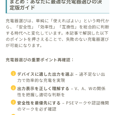
まとめ：あなたに最適な充電器選びの決
定版ガイド
充電器選びは、単純に「使えればよい」という時代か
ら、「安全性」「効率性」「互換性」を総合的に判断
する時代へと変化しています。本記事で解説した以下
のポイントを押さえることで、失敗のない充電器選び
が可能になります。
充電器選びの重要ポイント再確認：
デバイスに適した出力を選ぶ
– 過不足ない出
力で効率的な充電を実現
出力表示を正しく理解する
– V、A、Wの関係
性を把握し適切な判断を
安全性を最優先にする
– PSEマークや認証機関
のマークを必ず確認