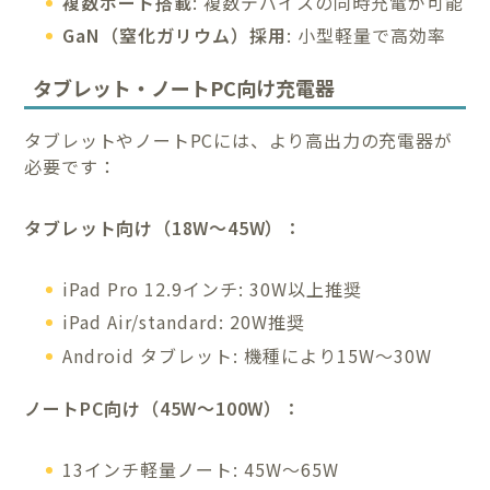
複数ポート搭載
: 複数デバイスの同時充電が可能
GaN（窒化ガリウム）採用
: 小型軽量で高効率
タブレット・ノートPC向け充電器
タブレットやノートPCには、より高出力の充電器が
必要です：
タブレット向け（18W～45W）：
iPad Pro 12.9インチ: 30W以上推奨
iPad Air/standard: 20W推奨
Android タブレット: 機種により15W～30W
ノートPC向け（45W～100W）：
13インチ軽量ノート: 45W～65W