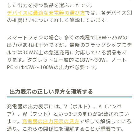
した出力を持つ製品を選ぶことです。
デバイスに最適な充電器の選び方
では、各デバイス別
の推奨出力について詳しく解説しています。
スマートフォンの場合、多くの機種で18W～25Wの
出力があれば十分ですが、最新のフラッグシップモデ
ルでは30W以上の急速充電に対応している製品もあ
ります。タブレットは一般的に18W～30W、ノート
PCでは45W～100Wの出力が必要です。
出力表示の正しい見方を理解する
充電器の出力表示には、V（ボルト）、A（アンペ
ア）、W（ワット）という3つの単位が記載されてい
ます。
充電器の出力表示の見方
で詳しく解説している
通り、これらの関係性を理解することが重要です。