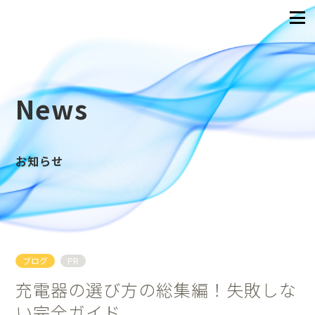
News
お知らせ
ブログ
PR
充電器の選び方の総集編！失敗しな
い完全ガイド