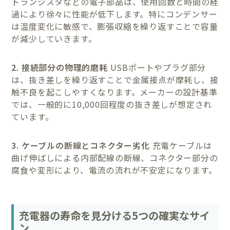
トランジスタなどの電子部品は、使用回数と時間の経
過により徐々に性能が低下します。特にコンデンサー
は温度変化に敏感で、膨張収縮を繰り返すことで容量
が減少していきます。
2. 接続部分の物理的磨耗
USBポートやプラグ部分
は、抜き差しを繰り返すことで金属接点が摩耗し、接
触不良を起こしやすくなります。メーカーの設計基準
では、一般的に10,000回程度の抜き差しが想定され
ています。
3. ケーブルの断線とコネクター劣化
充電ケーブルは
曲げ伸ばしによる内部配線の断線、コネクター部分の
腐食や変形により、電流の流れが不安定になります。
充電器の寿命を見分ける5つの確実なサイ
ン