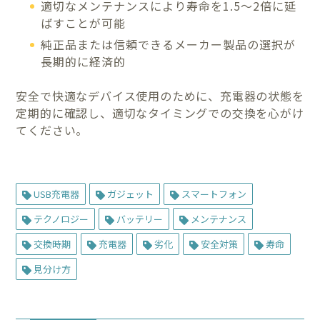
適切なメンテナンスにより寿命を1.5～2倍に延
ばすことが可能
純正品または信頼できるメーカー製品の選択が
長期的に経済的
安全で快適なデバイス使用のために、充電器の状態を
定期的に確認し、適切なタイミングでの交換を心がけ
てください。
USB充電器
ガジェット
スマートフォン
テクノロジー
バッテリー
メンテナンス
交換時期
充電器
劣化
安全対策
寿命
見分け方