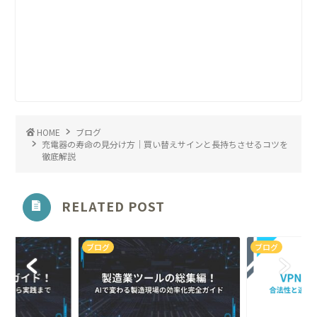
HOME
ブログ
充電器の寿命の見分け方｜買い替えサインと長持ちさせるコツを
徹底解説
RELATED POST
ブログ
ブログ