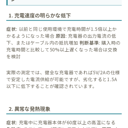
1. 充電速度の明らかな低下
症状
: 以前と同じ使用環境で充電時間が1.5倍以上か
かるようになった場合
原因
: 充電器の出力電流の低
下、またはケーブル内の抵抗増加
判断基準
: 購入時の
充電時間と比較して50%以上遅くなった場合は交換
を検討
実際の測定では、健全な充電器であれば5V/2Aの仕様
で安定した電流供給が可能ですが、劣化すると1.5A
以下に低下することが確認されています。
2. 異常な発熱現象
症状
: 充電中に充電器本体が60度以上の高温になる