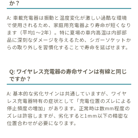
か？
A: 車載充電器は振動と温度変化が激しい過酷な環境
で使用されるため、家庭用充電器より寿命が短くなり
ます（平均1～2年）。特に夏場の車内高温は内部部
品に深刻なダメージを与えるため、シガーソケットか
らの取り外しを習慣化することで寿命を延ばせます。
Q: ワイヤレス充電器の寿命サインは有線と同じ
ですか？
A: 基本的な劣化サインは共通していますが、ワイヤ
レス充電器特有の症状として「充電位置のズレによる
停止頻度の増加」があります。正常時は数mm程度の
ズレは許容しますが、劣化すると1mm以下の精密な
位置合わせが必要になります。