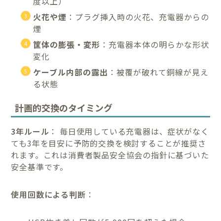
度以上）
火花や煙
：プラグ挿入時の火花、充電器からの
煙
筐体の膨張・変形
：充電器本体の明らかな形状
変化
ケーブル内部の露出
：被覆が破れて銅線が見え
る状態
計画的交換のタイミング
3年ルール
： 毎日使用している充電器は、症状がなく
ても3年を目安に予防的交換を検討することが推奨さ
れます。これは消費者製品安全協会の指針に基づいた
安全基準です。
使用回数による判断
：