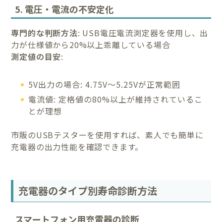
5. 電圧・電流の不安定化
専門的な判断方法
: USB電圧電流測定器を使用し、出
力が仕様値から20%以上乖離している場合
測定値の目安
:
5V出力の場合: 4.75V～5.25Vが正常範囲
電流値: 定格値の80%以上が維持されているこ
とが理想
市販のUSBテスターを使用すれば、素人でも簡単に
充電器の出力性能を確認できます。
充電器のタイプ別寿命診断方法
スマートフォン用充電器の診断