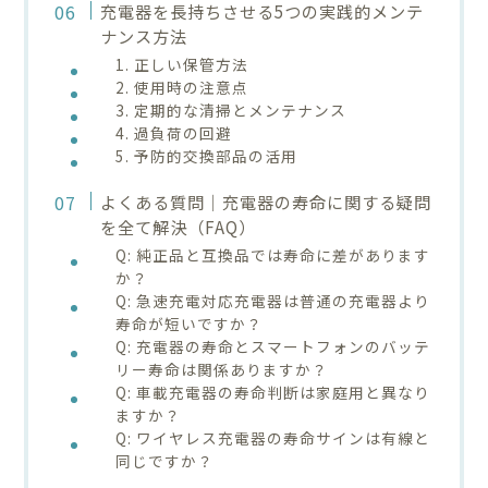
充電器を長持ちさせる5つの実践的メンテ
ナンス方法
1. 正しい保管方法
2. 使用時の注意点
3. 定期的な清掃とメンテナンス
4. 過負荷の回避
5. 予防的交換部品の活用
よくある質問｜充電器の寿命に関する疑問
を全て解決（FAQ）
Q: 純正品と互換品では寿命に差があります
か？
Q: 急速充電対応充電器は普通の充電器より
寿命が短いですか？
Q: 充電器の寿命とスマートフォンのバッテ
リー寿命は関係ありますか？
Q: 車載充電器の寿命判断は家庭用と異なり
ますか？
Q: ワイヤレス充電器の寿命サインは有線と
同じですか？