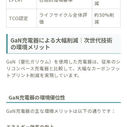
減
ライフサイクル全体評
約50%削
TCO認定
価
減
GaN充電器による大幅削減｜次世代技術
の環境メリット
GaN（窒化ガリウム）を使用した充電器は、従来のシ
リコンベース充電器と比較して、大幅なカーボンフッ
トプリント削減を実現しています。
GaN充電器の環境優位性
GaN充電器の主な環境メリットは以下の通りです：
エネルギー効率の向上