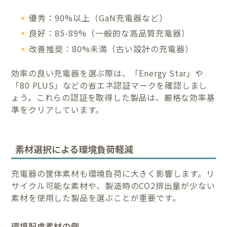
優秀：90%以上（GaN充電器など）
良好：85-89%（一般的な高品質充電器）
改善推奨：80%未満（古い設計の充電器）
効率の良い充電器を選ぶ際は、「Energy Star」や
「80 PLUS」などの省エネ認証マークを確認しまし
ょう。これらの認証を取得した製品は、厳格な効率基
準をクリアしています。
素材選択による環境負荷軽減
充電器の筐体素材も環境負荷に大きく影響します。リ
サイクル可能な素材や、製造時のCO2排出量が少ない
素材を使用した製品を選ぶことが重要です。
環境配慮素材の例