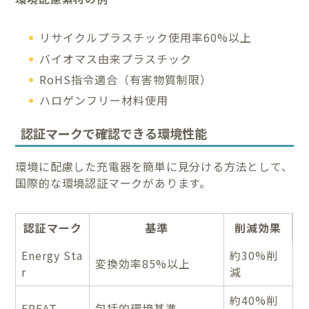
リサイクルプラスチック使用率60%以上
バイオマス由来プラスチック
RoHS指令適合（有害物質制限）
ハロゲンフリー材料使用
認証マークで確認できる環境性能
環境に配慮した充電器を簡単に見分ける方法として、
国際的な環境認証マークがあります。
認証マーク
基準
削減効果
Energy Sta
約30%削
変換効率85%以上
r
減
約40%削
EPEAT
包括的環境基準