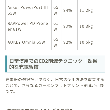
Anker PowerPort III
65
94%
11.2kg
65W
W
RAVPower PD Pione
61
93%
10.8kg
er 61W
W
65
AUKEY Omnia 65W
92%
10.5kg
W
日常使用でのCO2削減テクニック｜効果
的な充電習慣
充電器の選択だけでなく、日常の使用方法を改善する
ことで、さらなるカーボンフットプリント削減が可能
です。