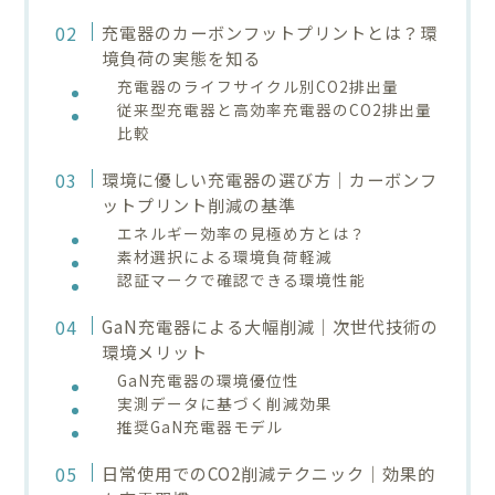
充電器のカーボンフットプリントとは？環
境負荷の実態を知る
充電器のライフサイクル別CO2排出量
従来型充電器と高効率充電器のCO2排出量
比較
環境に優しい充電器の選び方｜カーボンフ
ットプリント削減の基準
エネルギー効率の見極め方とは？
素材選択による環境負荷軽減
認証マークで確認できる環境性能
GaN充電器による大幅削減｜次世代技術の
環境メリット
GaN充電器の環境優位性
実測データに基づく削減効果
推奨GaN充電器モデル
日常使用でのCO2削減テクニック｜効果的