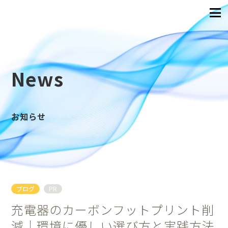
News
お知らせ
ブログ
PR
充電器のカーボンフットプリント削
減｜環境に優しい選び方と実践方法