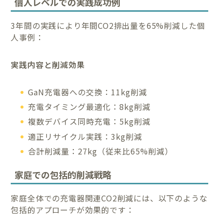
個人レベルでの実践成功例
3年間の実践により年間CO2排出量を65%削減した個
人事例：
実践内容と削減効果
GaN充電器への交換：11kg削減
充電タイミング最適化：8kg削減
複数デバイス同時充電：5kg削減
適正リサイクル実践：3kg削減
合計削減量：27kg（従来比65%削減）
家庭での包括的削減戦略
家庭全体での充電器関連CO2削減には、以下のような
包括的アプローチが効果的です：