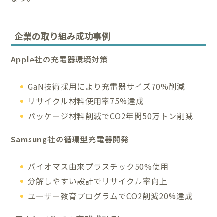
企業の取り組み成功事例
Apple社の充電器環境対策
GaN技術採用により充電器サイズ70%削減
リサイクル材料使用率75%達成
パッケージ材料削減でCO2年間50万トン削減
Samsung社の循環型充電器開発
バイオマス由来プラスチック50%使用
分解しやすい設計でリサイクル率向上
ユーザー教育プログラムでCO2削減20%達成