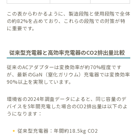
この表からわかるように、製造段階と使用段階で全体
の約82%を占めており、これらの段階での対策が特
に重要です。
従来型充電器と高効率充電器のCO2排出量比較
従来のACアダプターは変換効率が約70%程度です
が、最新のGaN（窒化ガリウム）充電器では変換効率
90%以上を実現しています。
環境省の2024年調査データによると、同じ容量のデ
バイスを5年間充電した場合のCO2排出量は以下のよ
うになります：
従来型充電器：年間約18.5kg CO2