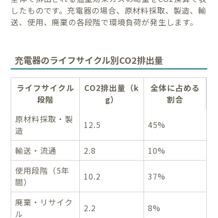
したものです。充電器の場合、原材料採取、製造、輸
送、使用、廃棄の各段階で環境負荷が発生します。
充電器のライフサイクル別CO2排出量
ライフサイクル
CO2排出量（k
全体に占める
段階
g）
割合
原材料採取・製
12.5
45%
造
輸送・流通
2.8
10%
使用段階（5年
10.2
37%
間）
廃棄・リサイク
2.2
8%
ル