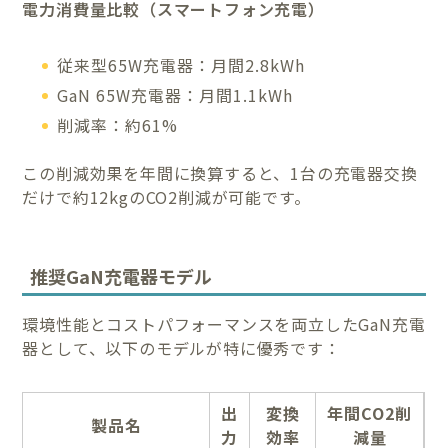
電力消費量比較（スマートフォン充電）
従来型65W充電器：月間2.8kWh
GaN 65W充電器：月間1.1kWh
削減率：約61%
この削減効果を年間に換算すると、1台の充電器交換
だけで約12kgのCO2削減が可能です。
推奨GaN充電器モデル
環境性能とコストパフォーマンスを両立したGaN充電
器として、以下のモデルが特に優秀です：
出
変換
年間CO2削
製品名
力
効率
減量