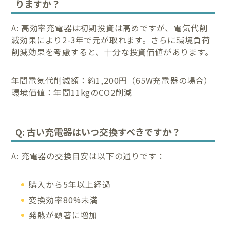
りますか？
A: 高効率充電器は初期投資は高めですが、電気代削
減効果により2-3年で元が取れます。さらに環境負荷
削減効果を考慮すると、十分な投資価値があります。
年間電気代削減額：約1,200円（65W充電器の場合）
環境価値：年間11kgのCO2削減
Q: 古い充電器はいつ交換すべきですか？
A: 充電器の交換目安は以下の通りです：
購入から5年以上経過
変換効率80%未満
発熱が顕著に増加