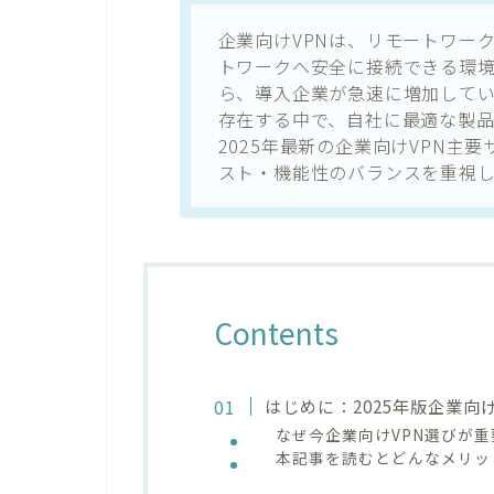
企業向けVPNは、リモートワー
トワークへ安全に接続できる環
ら、導入企業が急速に増加してい
存在する中で、自社に最適な製
2025年最新の企業向けVPN主
スト・機能性のバランスを重視
Contents
はじめに：2025年版企業向
なぜ今企業向けVPN選びが
本記事を読むとどんなメリッ