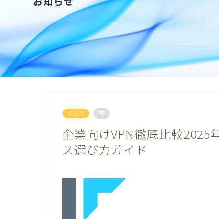
お知らせ
ブログ
PR
企業向けVPN徹底比較202
ス選び方ガイド