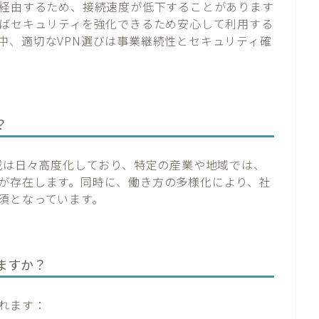
を経由するため、接続速度が低下することがあります
ればセキュリティを強化できるため安心して利用する
中、適切なVPN選びは事業継続性とセキュリティ確
？
脅威は日々高度化しており、特定の産業や地域では、
が存在します。同時に、働き方の多様化により、社
須となっています。
ますか？
れます：