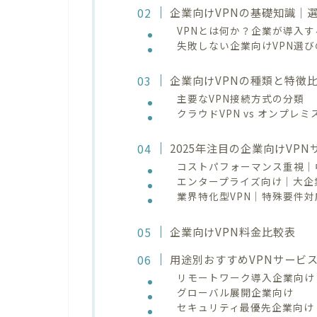
企業向けVPNの基礎知識｜
VPNとは何か？企業が導入
失敗しない企業向けVPN選
企業向けVPNの種類と特徴
主要なVPN接続方式の分類
クラウドVPN vs オンプレミ
2025年注目の企業向けVP
コストパフォーマンス重視｜中
エンタープライズ向け｜大企業
業界特化型VPN｜特殊要件対
企業向けVPN料金比較表
用途別おすすめVPNサービ
リモートワーク導入企業向け
グローバル展開企業向け
セキュリティ最優先企業向け