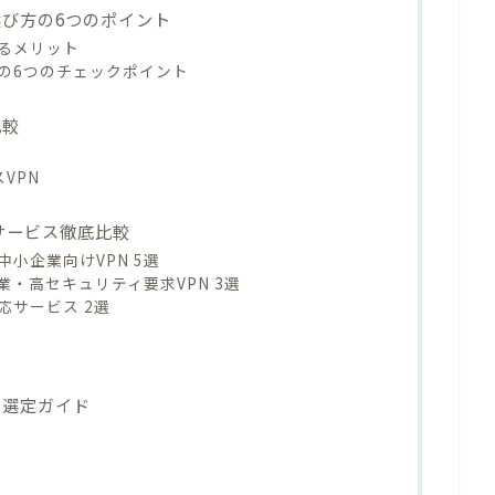
選び方の6つのポイント
するメリット
びの6つのチェックポイント
比較
スVPN
Nサービス徹底比較
小企業向けVPN 5選
・高セキュリティ要求VPN 3選
応サービス 2選
ス選定ガイド