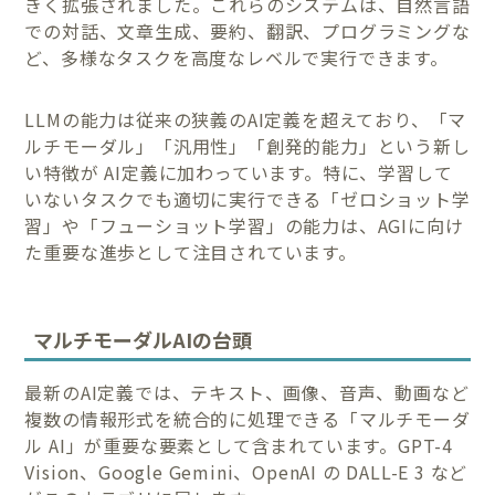
きく拡張されました。これらのシステムは、自然言語
での対話、文章生成、要約、翻訳、プログラミングな
ど、多様なタスクを高度なレベルで実行できます。
LLMの能力は従来の狭義のAI定義を超えており、「マ
ルチモーダル」「汎用性」「創発的能力」という新し
い特徴が AI定義に加わっています。特に、学習して
いないタスクでも適切に実行できる「ゼロショット学
習」や「フューショット学習」の能力は、AGIに向け
た重要な進歩として注目されています。
マルチモーダルAIの台頭
最新のAI定義では、テキスト、画像、音声、動画など
複数の情報形式を統合的に処理できる「マルチモーダ
ル AI」が重要な要素として含まれています。GPT-4
Vision、Google Gemini、OpenAI の DALL-E 3 など