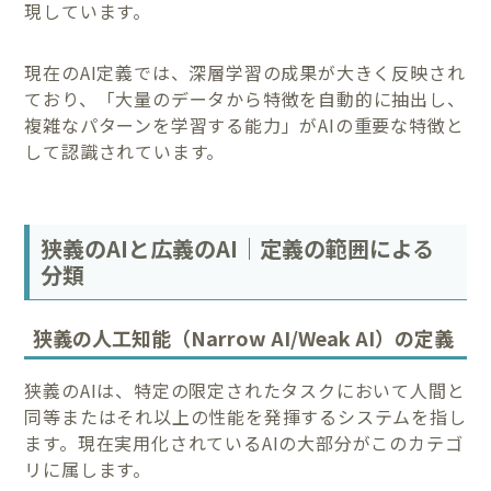
現しています。
現在のAI定義では、深層学習の成果が大きく反映され
ており、「大量のデータから特徴を自動的に抽出し、
複雑なパターンを学習する能力」がAIの重要な特徴と
して認識されています。
狭義のAIと広義のAI｜定義の範囲による
分類
狭義の人工知能（Narrow AI/Weak AI）の定義
狭義のAIは、特定の限定されたタスクにおいて人間と
同等またはそれ以上の性能を発揮するシステムを指し
ます。現在実用化されているAIの大部分がこのカテゴ
リに属します。