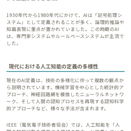
1950年代から1980年代にかけて、AIは「記号処理シ
ステム」として定義されることが多く、論理的推論や
知識表現に重点が置かれていました。この時期のAI
は、専門家システムやルールベースシステムが主流で
した。
現代における人工知能の定義の多様性
現在のAI定義は、技術の多様化に伴って複数の観点か
ら説明されています。機械学習を中心とした統計的ア
プローチ、神経回路網を模倣したニューラルネットワ
ーク、そして人間の認知プロセスを再現する認知科学
的アプローチなど、様々な手法が含まれます。
IEEE（電気電子技術者協会）では、人工知能を「人