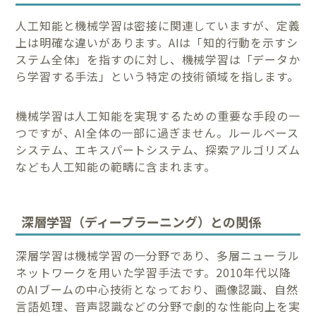
人工知能と機械学習は密接に関連していますが、定義
上は明確な違いがあります。AIは「知的行動を示すシ
ステム全体」を指すのに対し、機械学習は「データか
ら学習する手法」という特定の技術領域を指します。
機械学習は人工知能を実現するための重要な手段の一
つですが、AI全体の一部に過ぎません。ルールベース
システム、エキスパートシステム、探索アルゴリズム
なども人工知能の範疇に含まれます。
深層学習（ディープラーニング）との関係
深層学習は機械学習の一分野であり、多層ニューラル
ネットワークを用いた学習手法です。2010年代以降
のAIブームの中心技術となっており、画像認識、自然
言語処理、音声認識などの分野で劇的な性能向上を実