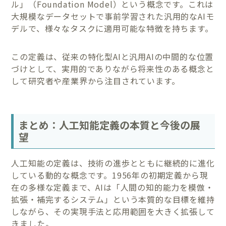
ル」（Foundation Model）という概念です。これは
大規模なデータセットで事前学習された汎用的なAIモ
デルで、様々なタスクに適用可能な特徴を持ちます。
この定義は、従来の特化型AIと汎用AIの中間的な位置
づけとして、実用的でありながら将来性のある概念と
して研究者や産業界から注目されています。
まとめ：人工知能定義の本質と今後の展
望
人工知能の定義は、技術の進歩とともに継続的に進化
している動的な概念です。1956年の初期定義から現
在の多様な定義まで、AIは「人間の知的能力を模倣・
拡張・補完するシステム」という本質的な目標を維持
しながら、その実現手法と応用範囲を大きく拡張して
きました。