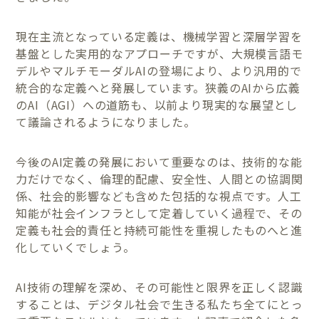
現在主流となっている定義は、機械学習と深層学習を
基盤とした実用的なアプローチですが、大規模言語モ
デルやマルチモーダルAIの登場により、より汎用的で
統合的な定義へと発展しています。狭義のAIから広義
のAI（AGI）への道筋も、以前より現実的な展望とし
て議論されるようになりました。
今後のAI定義の発展において重要なのは、技術的な能
力だけでなく、倫理的配慮、安全性、人間との協調関
係、社会的影響なども含めた包括的な視点です。人工
知能が社会インフラとして定着していく過程で、その
定義も社会的責任と持続可能性を重視したものへと進
化していくでしょう。
AI技術の理解を深め、その可能性と限界を正しく認識
することは、デジタル社会で生きる私たち全てにとっ