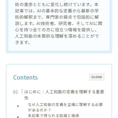
術の進歩とともに変化し続けています。本
記事では、AIの基本的な定義から最新の学
術的解釈まで、専門家の視点で包括的に解
説します。AI技術者、研究者、そしてAIに関
心を持つ全ての方に役立つ情報を提供し、
人工知能の本質的な理解を深めることがで
きます。
Contents
CLOSE
はじめに：人工知能の定義を理解する重要
性
なぜ人工知能の定義を正確に理解する必要
があるのか？
本記事で得られる知識と価値