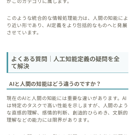
がこのカテゴリに属します。
このような統合的な情報処理能力は、人間の知能によ
り近い形であり、AI定義をより包括的なものへと発展
させています。
よくある質問｜人工知能定義の疑問を全
て解決
AIと人間の知能はどう違うのですか？
現在のAIと人間の知能には重要な違いがあります。AI
は特定のタスクで高い性能を示しますが、人間のよう
な直感的理解、感情的判断、創造的ひらめき、文脈的
理解などの能力には限界があります。