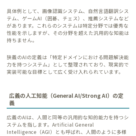
具体例として、画像認識システム、自然言語翻訳シス
テム、ゲームAI（囲碁、チェス）、推薦システムなど
があります。これらのシステムは特定分野では優秀な
性能を示しますが、その分野を超えた汎用的な知能は
持ちません。
狭義のAIの定義は「特定ドメインにおける問題解決能
力を持つシステム」として整理されており、現実的で
実装可能な目標として広く受け入れられています。
広義の人工知能（General AI/Strong AI）の定
義
広義のAIは、人間と同等の汎用的な知的能力を持つシ
ステムを指します。Artificial General
Intelligence（AGI）とも呼ばれ、人間のように多様