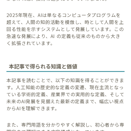
2025年現在、AIは単なるコンピュータプログラムを
超えて、人間の知的活動を模倣し、時として人間を上
回る性能を示すシステムとして発展しています。この
急速な発展により、AI の定義も従来のものから大き
く拡張されています。
本記事で得られる知識と価値
本記事を読むことで、以下の知識を得ることができま
す。人工知能の歴史的な定義の変遷、現在主流となっ
ている学術的定義、産業界での実用的な定義、そして
未来のAI発展を見据えた最新の定義まで、幅広い視点
からAIを理解できます。
また、専門用語を分かりやすく解説し、初心者から専