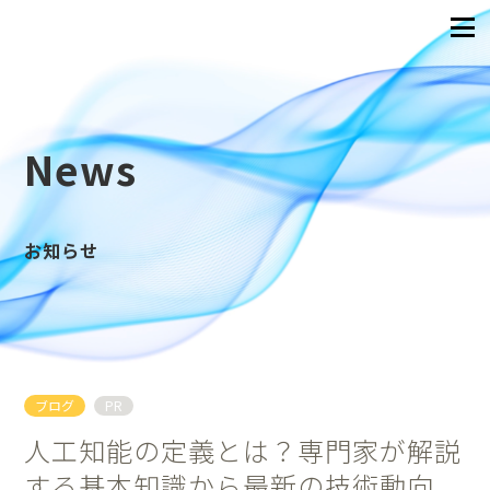
News
お知らせ
ブログ
PR
人工知能の定義とは？専門家が解説
する基本知識から最新の技術動向