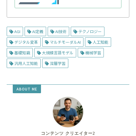
AGI
AI定義
AI技術
テクノロジー
デジタル変革
マルチモーダルAI
人工知能
基礎知識
大規模言語モデル
機械学習
汎用人工知能
深層学習
ABOUT ME
コンテンツ クリエイター2