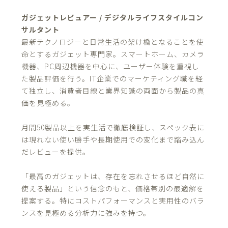
ガジェットレビュアー / デジタルライフスタイルコン
サルタント
最新テクノロジーと日常生活の架け橋となることを使
命とするガジェット専門家。スマートホーム、カメラ
機器、PC周辺機器を中心に、ユーザー体験を重視し
た製品評価を行う。IT企業でのマーケティング職を経
て独立し、消費者目線と業界知識の両面から製品の真
価を見極める。
月間50製品以上を実生活で徹底検証し、スペック表に
は現れない使い勝手や長期使用での変化まで踏み込ん
だレビューを提供。
「最高のガジェットは、存在を忘れさせるほど自然に
使える製品」という信念のもと、価格帯別の最適解を
提案する。特にコストパフォーマンスと実用性のバラ
ンスを見極める分析力に強みを持つ。