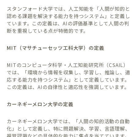
スタンフォード大学では、人工知能を「人間が知的と
認める課題を解決する能力を持つシステム」と定義し
ています。この定義は、AIの評価基準として人間の判
断を重視している点が特徴的です。
MIT（マサチューセッツ工科大学）の定義
MITのコンピュータ科学・人工知能研究所（CSAIL）
では、「環境から情報を収集し、学習し、推論し、適
応する能力を持つシステム」として定義しています。
この定義は、AIの自律性と適応性を強調しています。
カーネギーメロン大学の定義
カーネギーメロン大学では、「人間の知的活動の自動
化」として定義し、特に問題解決、学習、言語理解、
視覚認識などの具体的な能力に焦点を当てています。