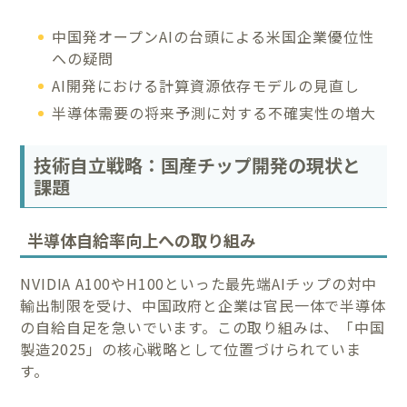
中国発オープンAIの台頭による米国企業優位性
への疑問
AI開発における計算資源依存モデルの見直し
半導体需要の将来予測に対する不確実性の増大
技術自立戦略：国産チップ開発の現状と
課題
半導体自給率向上への取り組み
NVIDIA A100やH100といった最先端AIチップの対中
輸出制限を受け、中国政府と企業は官民一体で半導体
の自給自足を急いでいます。この取り組みは、「中国
製造2025」の核心戦略として位置づけられていま
す。