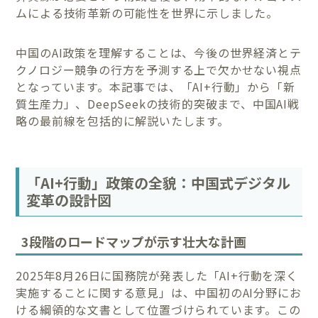
ムによる技術革新の可能性を世界に示しました。
中国のAI政策を理解することは、今後の世界経済とテ
クノロジー競争の行方を予測する上で欠かせない視点
となっています。本記事では、「AI+行動」から「新
質生産力」、DeepSeekの技術的突破まで、中国AI戦
略の最前線を包括的に解説いたします。
「AI+行動」政策の全貌：中国式デジタル
変革の設計図
3段階のロードマップが示す壮大な計画
2025年8月26日に国務院が発表した「AI+行動を深く
実施することに関する意見」は、中国初のAI分野にお
ける綱領的な文書として位置づけられています。この