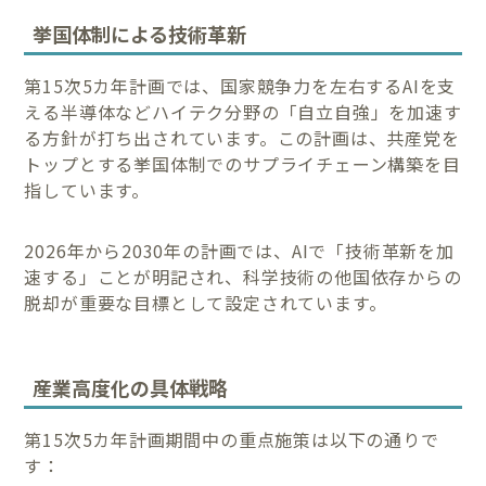
挙国体制による技術革新
第15次5カ年計画では、国家競争力を左右するAIを支
える半導体などハイテク分野の「自立自強」を加速す
る方針が打ち出されています。この計画は、共産党を
トップとする挙国体制でのサプライチェーン構築を目
指しています。
2026年から2030年の計画では、AIで「技術革新を加
速する」ことが明記され、科学技術の他国依存からの
脱却が重要な目標として設定されています。
産業高度化の具体戦略
第15次5カ年計画期間中の重点施策は以下の通りで
す：