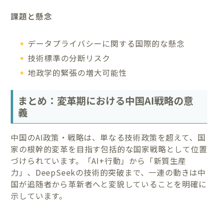
課題と懸念
データプライバシーに関する国際的な懸念
技術標準の分断リスク
地政学的緊張の増大可能性
まとめ：変革期における中国AI戦略の意
義
中国のAI政策・戦略は、単なる技術政策を超えて、国
家の根幹的変革を目指す包括的な国家戦略として位置
づけられています。「AI+行動」から「新質生産
力」、DeepSeekの技術的突破まで、一連の動きは中
国が追随者から革新者へと変貌していることを明確に
示しています。