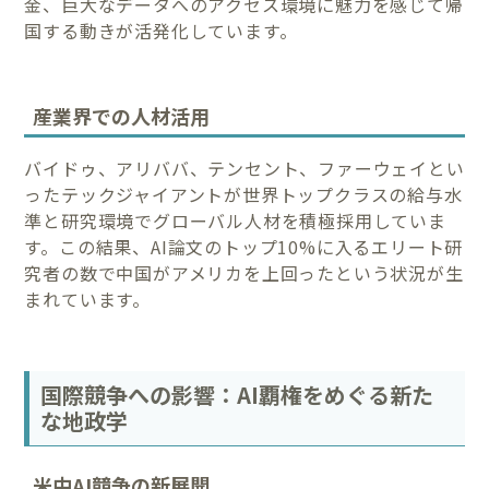
金、巨大なデータへのアクセス環境に魅力を感じて帰
国する動きが活発化しています。
産業界での人材活用
バイドゥ、アリババ、テンセント、ファーウェイとい
ったテックジャイアントが世界トップクラスの給与水
準と研究環境でグローバル人材を積極採用していま
す。この結果、AI論文のトップ10%に入るエリート研
究者の数で中国がアメリカを上回ったという状況が生
まれています。
国際競争への影響：AI覇権をめぐる新た
な地政学
米中AI競争の新展開