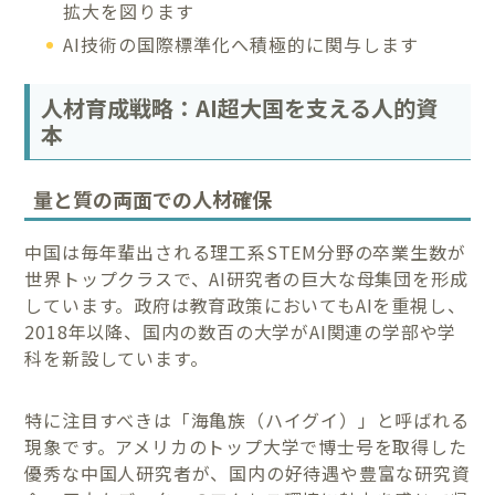
拡大を図ります
AI技術の国際標準化へ積極的に関与します
人材育成戦略：AI超大国を支える人的資
本
量と質の両面での人材確保
中国は毎年輩出される理工系STEM分野の卒業生数が
世界トップクラスで、AI研究者の巨大な母集団を形成
しています。政府は教育政策においてもAIを重視し、
2018年以降、国内の数百の大学がAI関連の学部や学
科を新設しています。
特に注目すべきは「海亀族（ハイグイ）」と呼ばれる
現象です。アメリカのトップ大学で博士号を取得した
優秀な中国人研究者が、国内の好待遇や豊富な研究資