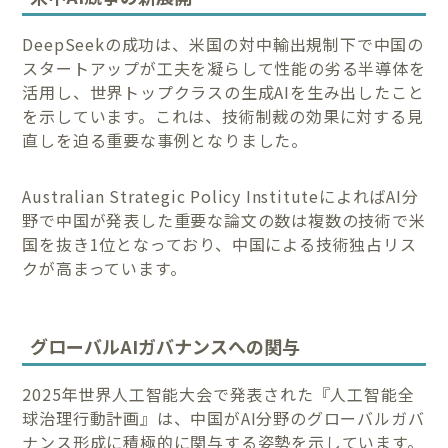
DeepSeekの成功は、米国の対中輸出規制下で中国の
スタートアップが工夫を凝らして性能の劣る半導体を
活用し、世界トップクラスの生成AIを生み出したこと
を示しています。これは、技術制裁の効果に対する見
直しを迫る重要な事例となりました。
Australian Strategic Policy InstituteによればAI分
野で中国が発表した重要な論文の数は複数の技術で米
国を抜き1位となっており、中国による技術独占リス
クが高まっています。
グローバルAIガバナンスへの関与
2025年世界人工智能大会で発表された『人工智能全
球治理行動計画』は、中国がAI分野のグローバルガバ
ナンス形成に積極的に関与する姿勢を示しています。