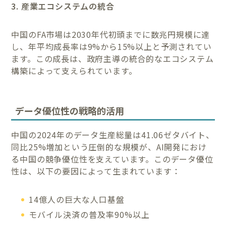
3. 産業エコシステムの統合
中国のFA市場は2030年代初頭までに数兆円規模に達
し、年平均成長率は9%から15%以上と予測されてい
ます。この成長は、政府主導の統合的なエコシステム
構築によって支えられています。
データ優位性の戦略的活用
中国の2024年のデータ生産総量は41.06ゼタバイト、
同比25%増加という圧倒的な規模が、AI開発におけ
る中国の競争優位性を支えています。このデータ優位
性は、以下の要因によって生まれています：
14億人の巨大な人口基盤
モバイル決済の普及率90%以上