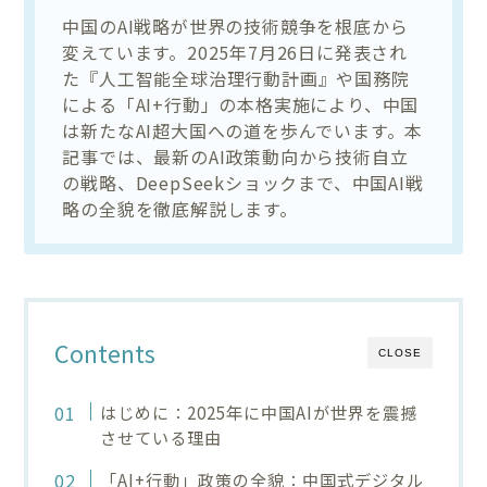
中国のAI戦略が世界の技術競争を根底から
変えています。2025年7月26日に発表され
た『人工智能全球治理行動計画』や国務院
による「AI+行動」の本格実施により、中国
は新たなAI超大国への道を歩んでいます。本
記事では、最新のAI政策動向から技術自立
の戦略、DeepSeekショックまで、中国AI戦
略の全貌を徹底解説します。
Contents
CLOSE
はじめに：2025年に中国AIが世界を震撼
させている理由
「AI+行動」政策の全貌：中国式デジタル