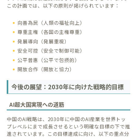
この計画では、以下の原則が掲げられています：
向善為民（人類の福祉向上）
尊重主権（各国の主権尊重）
発展導向（発展重視）
安全可控（安全で制御可能）
公平普惠（公平で包摂的）
開放合作（開放と協力）
今後の展望：2030年に向けた戦略的目標
AI超大国実現への道筋
中国のAI戦略は、2030年に中国のAI産業を世界トッ
プレベルにまで成長させるという明確な目標の下で推
進されています。この目標達成に向け、以下の重点分