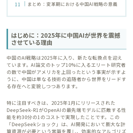
まとめ：変革期における中国AI戦略の意義
はじめに：2025年に中国AIが世界を震撼
させている理由
中国のAI戦略は2025年に入り、新たな転換点を迎え
ています。AI論文のトップ10%に入るエリート研究者
の数で中国がアメリカを上回ったという事実が示すよ
うに、中国は単なる技術の追随者から世界をリードす
る存在へと変貌しつつあります。
特に注目すべきは、2025年1月にリリースされた
DeepSeek-R1がOpenAIの最先端モデルに匹敵する性
能を約30分の1のコストで実現したことです。この
「DeepSeekショック」は、AI開発において膨大な計
算資源が必要という常識を覆し、効率的なアルゴリズ