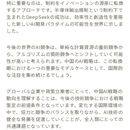
特に重要なのは、制約をイノベーションの源泉に転換
するアプローチです。半導体輸出規制という制約下で
生まれたDeepSeekの成功は、効率性と創造性を重視
した新しいAI開発パラダイムの可能性を世界に示しま
した。
今後の世界のAI競争は、単純な計算資源の量的競争か
ら、アルゴリズムの質的競争へとシフトしていく可能
性が高いと考えられます。中国のAI戦略は、この転換
期における一つの重要なモデルケースとして、国際的
な注目を集め続けるでしょう。
グローバル企業や政策立案者にとって、中国AI戦略の
動向を理解することは、今後の技術競争における戦略
策定の前提条件となっています。変化する国際環境の
中で、協力と競争のバランスを取りながら、AI技術の
健全な発展を促進していくことが、全人類にとっての
共通課題となっています。