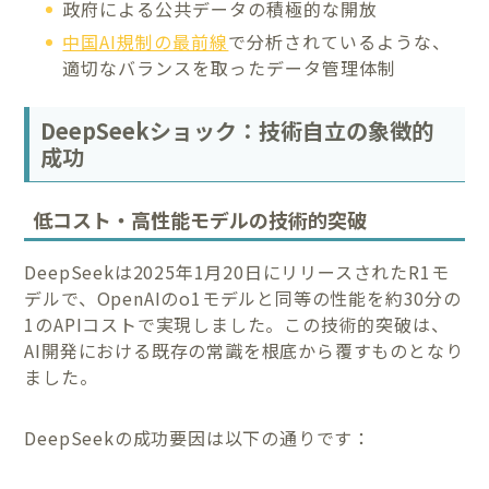
政府による公共データの積極的な開放
中国AI規制の最前線
で分析されているような、
適切なバランスを取ったデータ管理体制
DeepSeekショック：技術自立の象徴的
成功
低コスト・高性能モデルの技術的突破
DeepSeekは2025年1月20日にリリースされたR1モ
デルで、OpenAIのo1モデルと同等の性能を約30分の
1のAPIコストで実現しました。この技術的突破は、
AI開発における既存の常識を根底から覆すものとなり
ました。
DeepSeekの成功要因は以下の通りです：