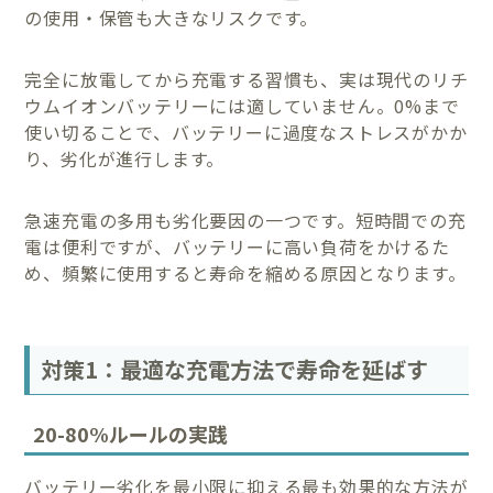
の使用・保管も大きなリスクです。
完全に放電してから充電する習慣も、実は現代のリチ
ウムイオンバッテリーには適していません。0%まで
使い切ることで、バッテリーに過度なストレスがかか
り、劣化が進行します。
急速充電の多用も劣化要因の一つです。短時間での充
電は便利ですが、バッテリーに高い負荷をかけるた
め、頻繁に使用すると寿命を縮める原因となります。
対策1：最適な充電方法で寿命を延ばす
20-80%ルールの実践
バッテリー劣化を最小限に抑える最も効果的な方法が