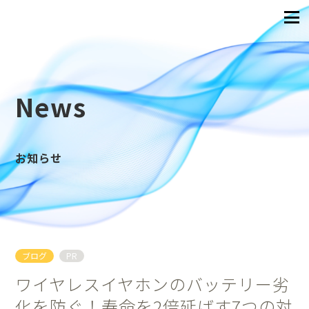
News
お知らせ
ブログ
PR
ワイヤレスイヤホンのバッテリー劣
化を防ぐ！寿命を2倍延ばす7つの対