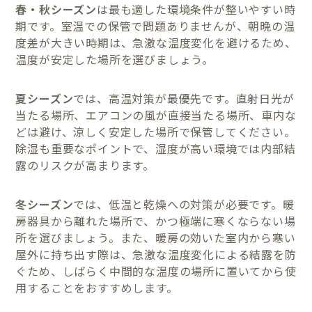
春・秋シーズン
は最も適した環境条件が整いやすい時
期です。室温での保管で問題ありませんが、朝晩の温
度差が大きい時期は、急激な温度変化を避けるため、
温度が安定した場所を選びましょう。
夏シーズン
では、高温対策が最優先です。直射日光が
当たる場所、エアコンの風が直接当たる場所、車内な
どは避け、涼しく安定した場所で保管してください。
除湿も重要なポイントで、湿度が高い環境では内部結
露のリスクが高まります。
冬シーズン
では、低温と乾燥への対策が必要です。暖
房器具から離れた場所で、かつ極端に寒くならない場
所を選びましょう。また、暖房の効いた室内から寒い
屋外に持ち出す際は、急激な温度変化による結露を防
ぐため、しばらく中間的な温度の場所に置いてから使
用することをおすすめします。