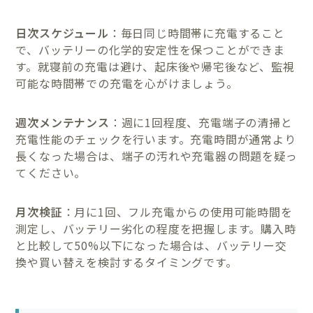
日次スケジュール
：毎日同じ時間帯に充電すること
で、バッテリーの化学的安定性を保つことができま
す。就寝前の充電は避け、起床後や帰宅後など、監視
可能な時間帯での充電を心がけましょう。
週次メンテナンス
：週に1回程度、充電端子の清掃と
充電性能のチェックを行います。充電時間が通常より
長くなった場合は、端子の汚れや充電器の問題を疑っ
てください。
月次検証
：月に1回、フル充電からの使用可能時間を
測定し、バッテリー劣化の程度を把握します。購入時
と比較して50%以下になった場合は、バッテリー交
換や買い替えを検討するタイミングです。