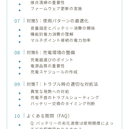
接点清掃の重要性
ファームウェア更新の実施
対策5：使用パターンの最適化
音量設定とバッテリー消費の関係
機能別電力消費の理解
マルチポイント接続の電力効率
対策6：充電環境の整備
充電器選びのポイント
電源品質の重要性
充電スケジュールの作成
対策7：トラブル時の適切な対処法
異常な発熱への対処
充電不良のトラブルシューティング
バッテリー交換のタイミング判断
よくある質問（FAQ）
Q: バッテリーの劣化速度は使用頻度によっ
てどの程度変わりますか？