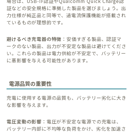
場合は、USB-IF認証やQualcomm Quick Charge認
証などの安全規格に準拠した製品を選びましょう。出
力仕様が純正品と同等で、過電流保護機能が搭載され
ているものが理想的です。
避けるべき充電器の特徴
：安価すぎる製品、認証マ
ークのない製品、出力が不安定な製品は避けてくださ
い。これらの製品は電力供給が不安定で、バッテリー
に悪影響を与える可能性があります。
電源品質の重要性
充電に使用する電源の品質も、バッテリー劣化に大き
な影響を与えます。
電圧変動の影響
：電圧が不安定な電源での充電は、
バッテリー内部に不均等な負荷をかけ、劣化を加速さ