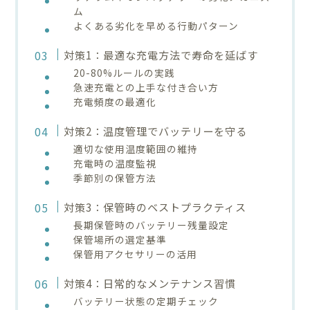
ム
よくある劣化を早める行動パターン
対策1：最適な充電方法で寿命を延ばす
20-80%ルールの実践
急速充電との上手な付き合い方
充電頻度の最適化
対策2：温度管理でバッテリーを守る
適切な使用温度範囲の維持
充電時の温度監視
季節別の保管方法
対策3：保管時のベストプラクティス
長期保管時のバッテリー残量設定
保管場所の選定基準
保管用アクセサリーの活用
対策4：日常的なメンテナンス習慣
バッテリー状態の定期チェック