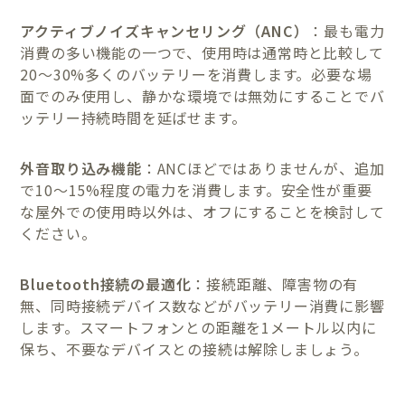
アクティブノイズキャンセリング（ANC）
：最も電力
消費の多い機能の一つで、使用時は通常時と比較して
20〜30%多くのバッテリーを消費します。必要な場
面でのみ使用し、静かな環境では無効にすることでバ
ッテリー持続時間を延ばせます。
外音取り込み機能
：ANCほどではありませんが、追加
で10〜15%程度の電力を消費します。安全性が重要
な屋外での使用時以外は、オフにすることを検討して
ください。
Bluetooth接続の最適化
：接続距離、障害物の有
無、同時接続デバイス数などがバッテリー消費に影響
します。スマートフォンとの距離を1メートル以内に
保ち、不要なデバイスとの接続は解除しましょう。