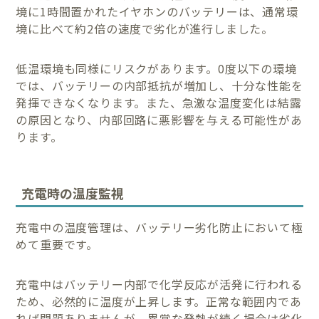
境に1時間置かれたイヤホンのバッテリーは、通常環
境に比べて約2倍の速度で劣化が進行しました。
低温環境も同様にリスクがあります。0度以下の環境
では、バッテリーの内部抵抗が増加し、十分な性能を
発揮できなくなります。また、急激な温度変化は結露
の原因となり、内部回路に悪影響を与える可能性があ
ります。
充電時の温度監視
充電中の温度管理は、バッテリー劣化防止において極
めて重要です。
充電中はバッテリー内部で化学反応が活発に行われる
ため、必然的に温度が上昇します。正常な範囲内であ
れば問題ありませんが、異常な発熱が続く場合は劣化