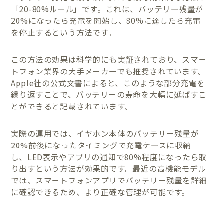
「20-80%ルール」です。これは、バッテリー残量が
20%になったら充電を開始し、80%に達したら充電
を停止するという方法です。
この方法の効果は科学的にも実証されており、スマー
トフォン業界の大手メーカーでも推奨されています。
Apple社の公式文書によると、このような部分充電を
繰り返すことで、バッテリーの寿命を大幅に延ばすこ
とができると記載されています。
実際の運用では、イヤホン本体のバッテリー残量が
20%前後になったタイミングで充電ケースに収納
し、LED表示やアプリの通知で80%程度になったら取
り出すという方法が効果的です。最近の高機能モデル
では、スマートフォンアプリでバッテリー残量を詳細
に確認できるため、より正確な管理が可能です。