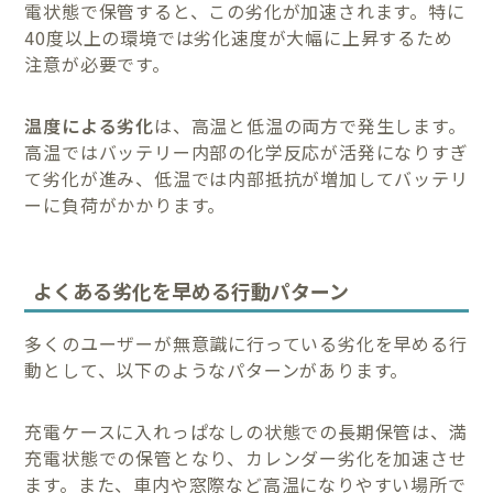
電状態で保管すると、この劣化が加速されます。特に
40度以上の環境では劣化速度が大幅に上昇するため
注意が必要です。
温度による劣化
は、高温と低温の両方で発生します。
高温ではバッテリー内部の化学反応が活発になりすぎ
て劣化が進み、低温では内部抵抗が増加してバッテリ
ーに負荷がかかります。
よくある劣化を早める行動パターン
多くのユーザーが無意識に行っている劣化を早める行
動として、以下のようなパターンがあります。
充電ケースに入れっぱなしの状態での長期保管は、満
充電状態での保管となり、カレンダー劣化を加速させ
ます。また、車内や窓際など高温になりやすい場所で