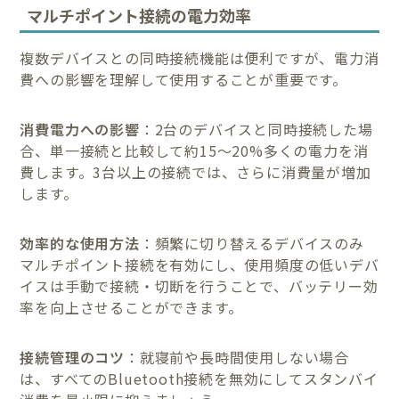
マルチポイント接続の電力効率
複数デバイスとの同時接続機能は便利ですが、電力消
費への影響を理解して使用することが重要です。
消費電力への影響
：2台のデバイスと同時接続した場
合、単一接続と比較して約15〜20%多くの電力を消
費します。3台以上の接続では、さらに消費量が増加
します。
効率的な使用方法
：頻繁に切り替えるデバイスのみ
マルチポイント接続を有効にし、使用頻度の低いデバ
イスは手動で接続・切断を行うことで、バッテリー効
率を向上させることができます。
接続管理のコツ
：就寝前や長時間使用しない場合
は、すべてのBluetooth接続を無効にしてスタンバイ