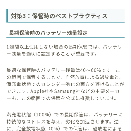
対策3：保管時のベストプラクティス
長期保管時のバッテリー残量設定
1週間以上使用しない場合の長期保管では、バッテリ
ー残量を適切に設定することが重要です。
最適な保管時のバッテリー残量は40〜60%です。こ
の範囲で保管することで、自然放電による過放電と、
満充電状態でのカレンダー劣化の両方を避けることが
できます。Apple社やSamsung社などの主要メーカ
ーも、この範囲での保管を公式に推奨しています。
満充電状態（100%）での長期保管は、バッテリーに
持続的なストレスを与え、劣化を加速させます。逆
に、完全放電状態（0%）での保管は、過放電による