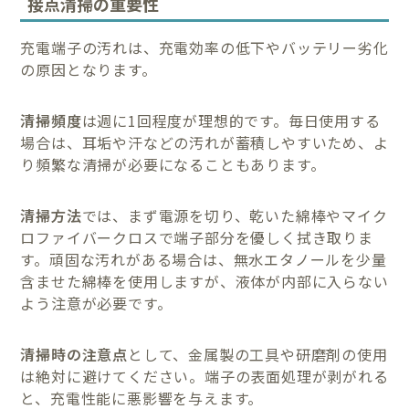
接点清掃の重要性
充電端子の汚れは、充電効率の低下やバッテリー劣化
の原因となります。
清掃頻度
は週に1回程度が理想的です。毎日使用する
場合は、耳垢や汗などの汚れが蓄積しやすいため、よ
り頻繁な清掃が必要になることもあります。
清掃方法
では、まず電源を切り、乾いた綿棒やマイク
ロファイバークロスで端子部分を優しく拭き取りま
す。頑固な汚れがある場合は、無水エタノールを少量
含ませた綿棒を使用しますが、液体が内部に入らない
よう注意が必要です。
清掃時の注意点
として、金属製の工具や研磨剤の使用
は絶対に避けてください。端子の表面処理が剥がれる
と、充電性能に悪影響を与えます。