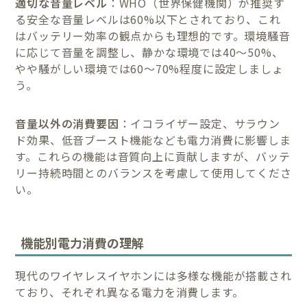
適切な音量レベル
：WHO（世界保健機関）が推奨す
る安全な音量レベルは60%以下とされており、これ
はバッテリー効率の観点からも理想的です。環境騒音
に応じて音量を調整し、静かな環境では40〜50%、
やや騒がしい環境では60〜70%程度に設定しましょ
う。
音量以外の消費要因
：イコライザー設定、サラウン
ド効果、低音ブースト機能なども電力消費に影響しま
す。これらの機能は音質向上に貢献しますが、バッテ
リー持続時間とのバランスを考慮して使用してくださ
い。
機能別電力消費の理解
現代のワイヤレスイヤホンには多様な機能が搭載され
ており、それぞれ異なる電力を消費します。