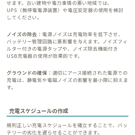
せます。古い建物や電力事情の悪い地域では、
UPS（無停電電源装置）や電圧安定器の使用を検討
してください。
ノイズの除去
：電源ノイズは充電効率を低下させ、
バッテリー管理回路に悪影響を与えます。ノイズフィ
ルター付きの電源タップや、ノイズ除去機能付き
USB充電器の使用が効果的です。
グラウンドの確保
：適切にアース接続された電源での
充電は、静電気や電磁ノイズの影響を最小限に抑えま
す。
充電スケジュールの作成
規則正しい充電スケジュールを確立することで、バッ
テリーの劣化を遅らせることができます。