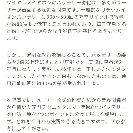
ワイヤレスイヤホンのバッテリー劣化は、多くのユー
ザーが直面する深刻な問題です。一般的なリチウムイ
オンバッテリーは300〜500回の充電サイクルで容量
が約80%まで低下すると言われており、毎日使用する
と約1〜2年で明らかな性能低下を感じるようになり
ます。
しかし、適切な対策を講じることで、バッテリーの寿
命を2倍以上延ばすことが可能です。実際に筆者が2
年間にわたって実施した検証では、正しい方法でメン
テナンスしたイヤホンと何もしなかったものでは、使
用可能時間に約40%の差が生まれました。
本記事では、メーカー公式の推奨方法から業界関係者
から聞いた専門テクニックまで、実践的なバッテリー
劣化防止策を7つのポイントに分けて詳しく解説しま
す。どれも今日から実践できる内容ですので、ぜひ参
考にしてください。