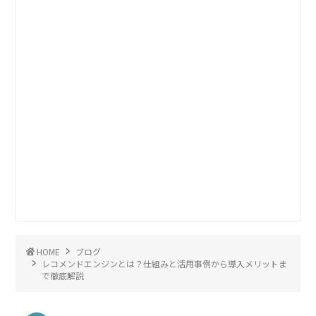
HOME
ブログ
レコメンドエンジンとは？仕組みと活用事例から導入メリットま
で徹底解説