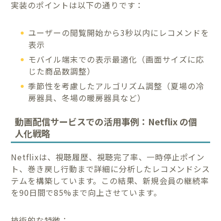
実装のポイントは以下の通りです：
ユーザーの閲覧開始から3秒以内にレコメンドを
表示
モバイル端末での表示最適化（画面サイズに応
じた商品数調整）
季節性を考慮したアルゴリズム調整（夏場の冷
房器具、冬場の暖房器具など）
動画配信サービスでの活用事例：Netflix の個
人化戦略
Netflixは、視聴履歴、視聴完了率、一時停止ポイン
ト、巻き戻し行動まで詳細に分析したレコメンドシス
テムを構築しています。この結果、新規会員の継続率
を90日間で85%まで向上させています。
技術的な特徴：