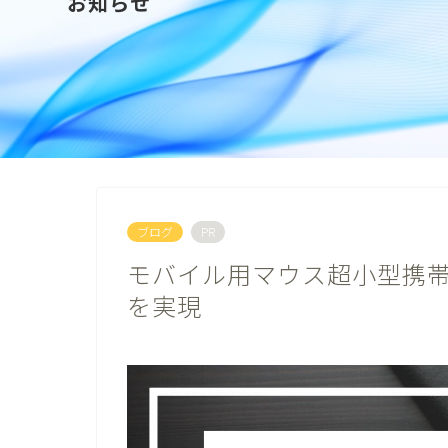
お知らせ
ブログ
PR
モバイル用マウス超小型携帯
を実現