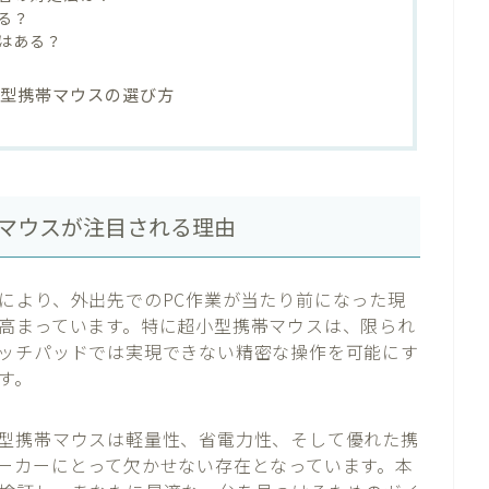
る？
はある？
小型携帯マウスの選び方
マウスが注目される理由
により、外出先でのPC作業が当たり前になった現
高まっています。特に超小型携帯マウスは、限られ
ッチパッドでは実現できない精密な操作を可能にす
す。
型携帯マウスは軽量性、省電力性、そして優れた携
ーカーにとって欠かせない存在となっています。本