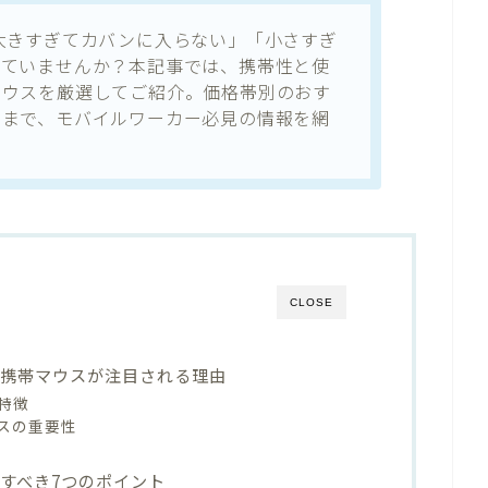
大きすぎてカバンに入らない」「小さすぎ
えていませんか？本記事では、携帯性と使
マウスを厳選してご紹介。価格帯別のおす
トまで、モバイルワーカー必見の情報を網
CLOSE
型携帯マウスが注目される理由
特徴
スの重要性
すべき7つのポイント