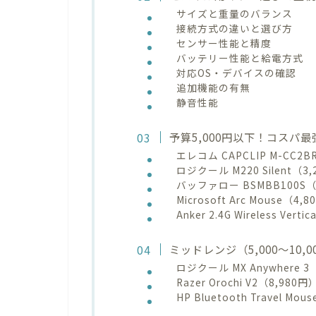
サイズと重量のバランス
接続方式の違いと選び方
センサー性能と精度
バッテリー性能と給電方式
対応OS・デバイスの確認
追加機能の有無
静音性能
予算5,000円以下！コスパ
エレコム CAPCLIP M-CC2B
ロジクール M220 Silent（3
バッファロー BSMBB100S（
Microsoft Arc Mouse（4,
Anker 2.4G Wireless Vert
ミッドレンジ（5,000～10
ロジクール MX Anywhere 3
Razer Orochi V2（8,980円
HP Bluetooth Travel Mo