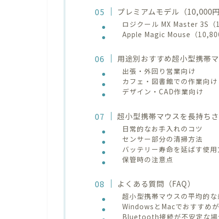
プレミアムモデル（10,00
ロジクール MX Master 3S（
Apple Magic Mouse（10,
用途別おすすめ超小型携帯
出張・外回り営業向け
カフェ・図書館での作業向け
デザイン・CAD作業向け
超小型携帯マウスを長持ち
日常的なお手入れのコツ
センサー部分の清掃方法
バッテリー寿命を延ばす使用
保管時の注意点
よくある質問（FAQ）
超小型携帯マウスの平均的な
WindowsとMacでおすす
Bluetooth接続が不安定