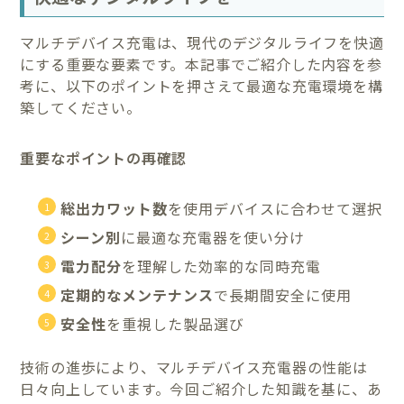
マルチデバイス充電は、現代のデジタルライフを快適
にする重要な要素です。本記事でご紹介した内容を参
考に、以下のポイントを押さえて最適な充電環境を構
築してください。
重要なポイントの再確認
総出力ワット数
を使用デバイスに合わせて選択
シーン別
に最適な充電器を使い分け
電力配分
を理解した効率的な同時充電
定期的なメンテナンス
で長期間安全に使用
安全性
を重視した製品選び
技術の進歩により、マルチデバイス充電器の性能は
日々向上しています。今回ご紹介した知識を基に、あ