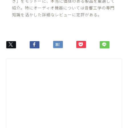
き」をモットーに、本当に価値のある製品を厳選して
紹介。特にオーディオ機器については音響工学の専門
知識を活かした詳細なレビューに定評がある。