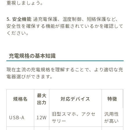
重視しましょう。
5. 安全機能
過充電保護、温度制御、短絡保護など、
安全性を確保する機能が搭載されているかを確認して
ください。
充電規格の基本知識
現在主流の充電規格を理解することで、より適切な充
電器選びができます。
最大
規格名
対応デバイス
特徴
出力
旧型スマホ、アクセ
汎用性
USB-A
12W
サリー
が高い