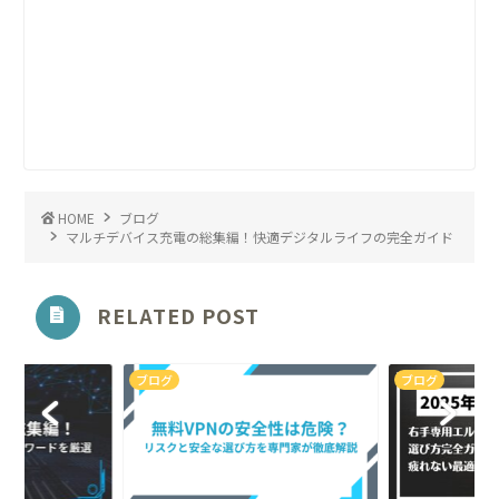
HOME
ブログ
マルチデバイス充電の総集編！快適デジタルライフの完全ガイド
RELATED POST
ブログ
ブログ