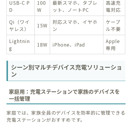
USB-C P
100
最新スマホ、タブレ
高速充
D
W
ット、ノートPC
電対応
Qi（ワイ
対応スマホ、イヤホ
ケーブ
15W
ヤレス）
ン
ル不要
Lightnin
Apple
18W
iPhone、iPad
g
専用
シーン別マルチデバイス充電ソリューショ
ン
家庭用：充電ステーションで家族のデバイスを
一括管理
家庭では、家族全員のデバイスを効率的に管理できる
充電ステーションがおすすめです。