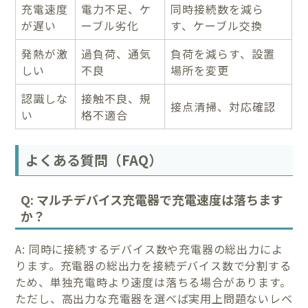
充電速度
電力不足、ケ
同時接続数を減ら
が遅い
ーブル劣化
す、ケーブル交換
発熱が激
過負荷、通気
負荷を減らす、設置
しい
不良
場所を変更
認識しな
接触不良、規
接点清掃、対応確認
い
格不適合
よくある質問（FAQ）
Q: マルチデバイス充電器で充電速度は落ちます
か？
A: 同時に接続するデバイス数や充電器の総出力によ
ります。充電器の総出力を接続デバイス数で分割する
ため、単独充電時より速度は落ちる場合があります。
ただし、高出力な充電器を選べば実用上問題ないレベ