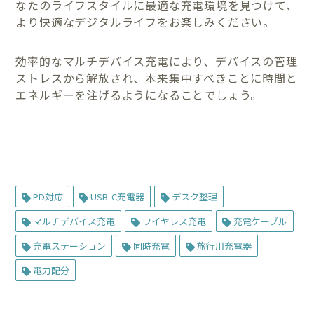
なたのライフスタイルに最適な充電環境を見つけて、
より快適なデジタルライフをお楽しみください。
効率的なマルチデバイス充電により、デバイスの管理
ストレスから解放され、本来集中すべきことに時間と
エネルギーを注げるようになることでしょう。
PD対応
USB-C充電器
デスク整理
マルチデバイス充電
ワイヤレス充電
充電ケーブル
充電ステーション
同時充電
旅行用充電器
電力配分