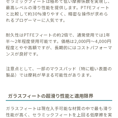
セラミックフィートは極めて低い摩擦係数を実現し、
最高レベルの滑り性能を提供します。PTFEフィート
と比較して約30%滑りやすく、精密な操作が求めら
れるプロゲーマーに人気です。
耐久性はPTFEフィートの約2倍で、通常使用では1年
半〜2年程度使用可能です。価格は2,000円〜4,000円
程度とやや高額ですが、長期的にはコストパフォーマ
ンスが良好です。
注意点として、一部のマウスパッド（特に粗い表面の
製品）では摩耗が早まる可能性があります。
ガラスフィートの超滑り性能と適用限界
ガラスフィートは現在入手可能な材質の中で最も滑り
性能が高く、セラミックフィートを上回る低摩擦を実