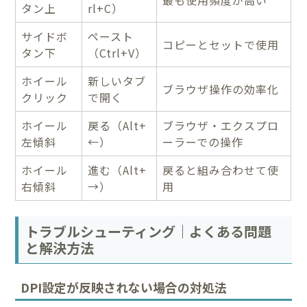
最も使用頻度が高い
タン上
rl+C）
サイドボ
ペースト
コピーとセットで使用
タン下
（Ctrl+V）
ホイール
新しいタブ
ブラウザ操作の効率化
クリック
で開く
ホイール
戻る（Alt+
ブラウザ・エクスプロ
左傾斜
←）
ーラーでの操作
ホイール
進む（Alt+
戻ると組み合わせて使
右傾斜
→）
用
トラブルシューティング｜よくある問題
と解決方法
DPI設定が反映されない場合の対処法