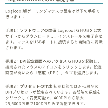
Logicool製ゲーミングマウスの設定は以下の手順で
行います：
手順1：ソフトウェアの準備
Logicool G HUBを公式
サイトからダウンロードし、インストールを完了させ
ます。マウスをUSBポートに接続すると自動的に認識
されます。
手順2：DPI設定画面へのアクセス
G HUBを起動し、
接続されたマウスのアイコンをクリックします。設定
画面が開いたら「感度（DPI）」タブを選択します。
手順3：プリセットの作成
初期状態では3〜5段階の
DPIプリセットが設定されています。各段階の数値を
クリックして変更可能で、400DPIから最大
25,600DPIまで100DPI刻みで調整できます。