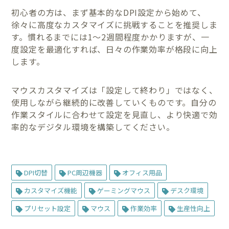
初心者の方は、まず基本的なDPI設定から始めて、
徐々に高度なカスタマイズに挑戦することを推奨しま
す。慣れるまでには1〜2週間程度かかりますが、一
度設定を最適化すれば、日々の作業効率が格段に向上
します。
マウスカスタマイズは「設定して終わり」ではなく、
使用しながら継続的に改善していくものです。自分の
作業スタイルに合わせて設定を見直し、より快適で効
率的なデジタル環境を構築してください。
DPI切替
PC周辺機器
オフィス用品
カスタマイズ機能
ゲーミングマウス
デスク環境
プリセット設定
マウス
作業効率
生産性向上