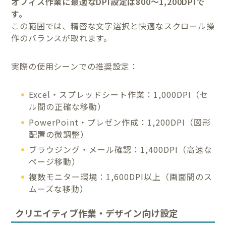
オフィス作業に最適なDPI設定は800〜1,200DPIで
す。
この範囲では、精密な文字選択と快適なスクロール操
作のバランスが取れます。
実際の使用シーンでの推奨設定：
Excel・スプレッドシート作業：1,000DPI（セ
ル間の正確な移動）
PowerPoint・プレゼン作成：1,200DPI（図形
配置の微調整）
ブラウジング・メール確認：1,400DPI（高速な
ページ移動）
複数モニター環境：1,600DPI以上（画面間のス
ムーズな移動）
クリエイティブ作業・デザイン向け設定