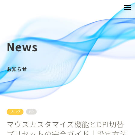
News
お知らせ
ブログ
PR
マウスカスタマイズ機能とDPI切替
プリセットの完全ガイド｜設定方法