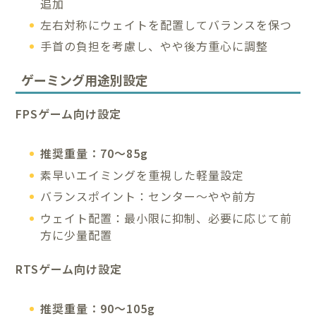
追加
左右対称にウェイトを配置してバランスを保つ
手首の負担を考慮し、やや後方重心に調整
ゲーミング用途別設定
FPSゲーム向け設定
推奨重量：70～85g
素早いエイミングを重視した軽量設定
バランスポイント：センター～やや前方
ウェイト配置：最小限に抑制、必要に応じて前
方に少量配置
RTSゲーム向け設定
推奨重量：90～105g