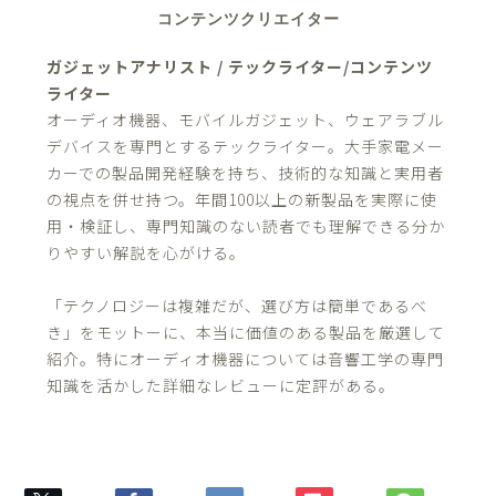
コンテンツクリエイター
ガジェットアナリスト / テックライター/コンテンツ
ライター
オーディオ機器、モバイルガジェット、ウェアラブル
デバイスを専門とするテックライター。大手家電メー
カーでの製品開発経験を持ち、技術的な知識と実用者
の視点を併せ持つ。年間100以上の新製品を実際に使
用・検証し、専門知識のない読者でも理解できる分か
りやすい解説を心がける。
「テクノロジーは複雑だが、選び方は簡単であるべ
き」をモットーに、本当に価値のある製品を厳選して
紹介。特にオーディオ機器については音響工学の専門
知識を活かした詳細なレビューに定評がある。