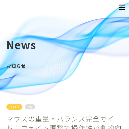
News
お知らせ
ブログ
PR
マウスの重量・バランス完全ガイ
ド！ウェイト調整で操作性が劇的向