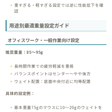
重すぎる・軽すぎる設定では逆に性能低下を確
認
用途別最適重量設定ガイド
オフィスワーク・一般作業向け設定
推奨重量：85～95g
長時間作業での疲労軽減を重視
バランスポイントはセンター～やや後方
ウェイト配置：底面中央付近に均等配置
具体的設定例：
基本重量75gのマウスに10～20gのウェイトを