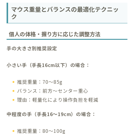
マウス重量とバランスの最適化テクニッ
ク
個人の体格・握り方に応じた調整方法
手の大きさ別推奨設定
小さい手（手長16cm以下）の場合：
推奨重量：70～85g
バランス：前方～センター重心
理由：軽量化により操作負担を軽減
中程度の手（手長16～19cm）の場合：
推奨重量：80～100g