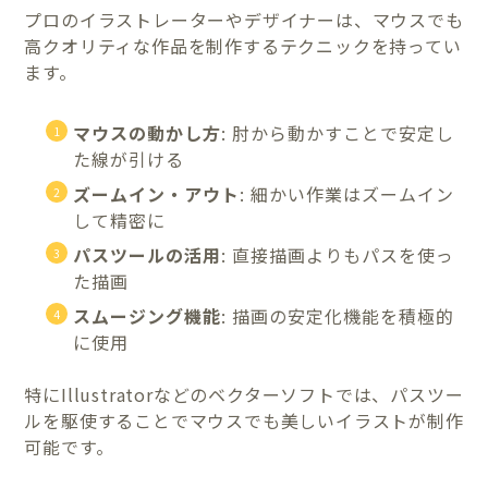
プロのイラストレーターやデザイナーは、マウスでも
高クオリティな作品を制作するテクニックを持ってい
ます。
マウスの動かし方
: 肘から動かすことで安定し
た線が引ける
ズームイン・アウト
: 細かい作業はズームイン
して精密に
パスツールの活用
: 直接描画よりもパスを使っ
た描画
スムージング機能
: 描画の安定化機能を積極的
に使用
特にIllustratorなどのベクターソフトでは、パスツー
ルを駆使することでマウスでも美しいイラストが制作
可能です。