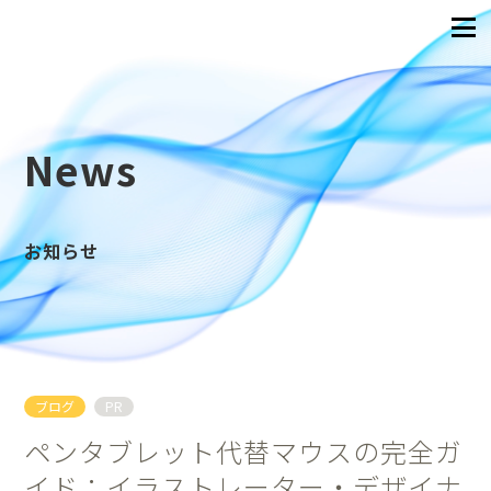
News
お知らせ
ブログ
PR
ペンタブレット代替マウスの完全ガ
イド：イラストレーター・デザイナ