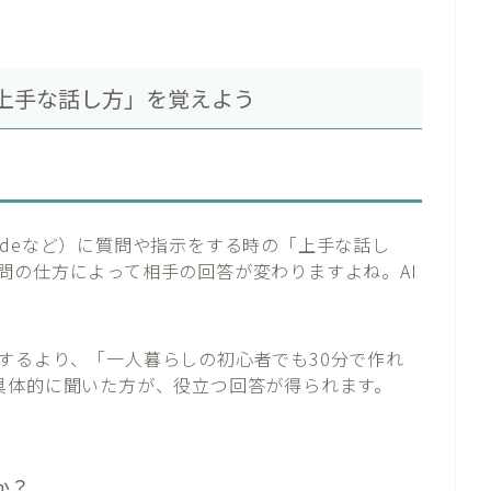
「上手な話し方」を覚えよう
laudeなど）に質問や指示をする時の「上手な話し
問の仕方によって相手の回答が変わりますよね。AI
するより、「一人暮らしの初心者でも30分で作れ
具体的に聞いた方が、役立つ回答が得られます。
か？