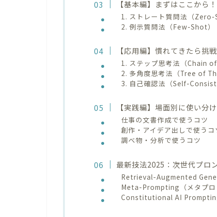
【基本編】まずはここから！
1. ストレート質問法（Zero-
2. 例示質問法（Few-Shot）
【応用編】慣れてきたら挑戦
1. ステップ思考法（Chain of
2. 多角度思考法（Tree of Th
3. 自己確認法（Self-Consis
【実践編】場面別に使い分
仕事の文書作成で使うコツ
創作・アイデア出しで使うコ
調べ物・分析で使うコツ
最新技法2025：次世代プ
Retrieval-Augmented 
Meta-Prompting（メタ
Constitutional AI Prompti