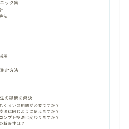
クニック集
計
手法
活用
と測定方法
技法の疑問を解決
れくらいの期間が必要ですか？
ト技法は同じように使えますか？
ロンプト技法は変わりますか？
の将来性は？