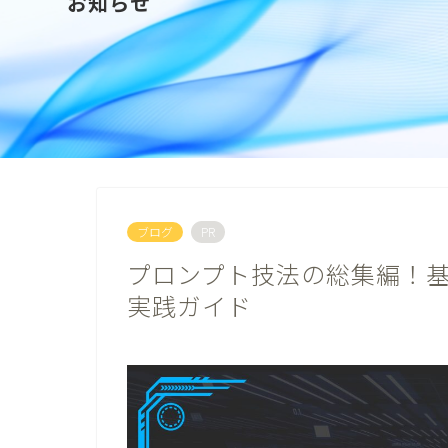
お知らせ
ブログ
PR
プロンプト技法の総集編！
実践ガイド