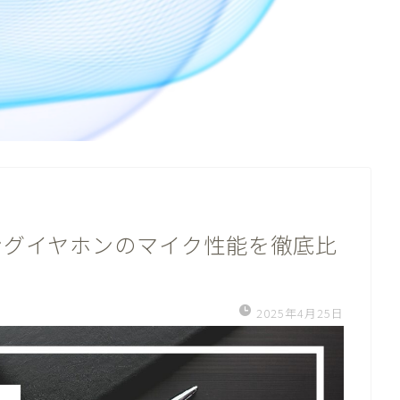
ングイヤホンのマイク性能を徹底比
2025年4月25日