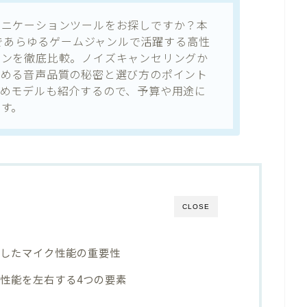
ュニケーションツールをお探しですか？本
まであらゆるゲームジャンルで活躍する高性
ホンを徹底比較。ノイズキャンセリングか
認める音声品質の秘密と選び方のポイント
すめモデルも紹介するので、予算や用途に
す。
CLOSE
化したマイク性能の重要性
性能を左右する4つの要素