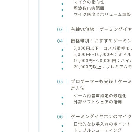
マイクの指向性
周波数応答範囲
マイク感度とボリューム調整
有線vs無線：ゲーミングイ
価格帯別！おすすめゲーミン
5,000円以下：コスパ重視モ
5,000円～10,000円：ミ
10,000円～20,000円：
20,000円以上：プレミアム
プロゲーマーも実践！ゲー
定方法
ゲーム内音声設定の最適化
外部ソフトウェアの活用
ゲーミングイヤホンのマイ
日常的なお手入れのポイント
トラブルシューティング