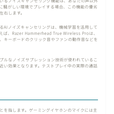
いるノイズキャンセリング機能は、あなたの声以外
に騒がしい環境でプレイする場合、この機能の優劣
左右します。
るAIノイズキャンセリングは、機械学習を活用して
r Hammerhead True Wireless Proは、
、キーボードのクリック音やファンの動作音などを
プルなノイズサプレッション技術が使われているこ
近い効果となります。テストプレイ中の実際の通話
とを指します。ゲーミングイヤホンのマイクには主