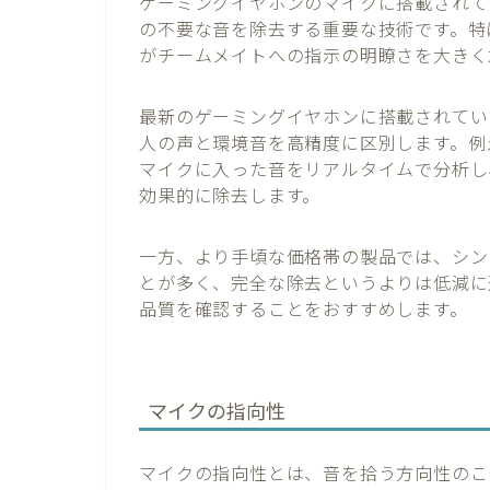
ゲーミングイヤホンのマイクに搭載されて
の不要な音を除去する重要な技術です。特
がチームメイトへの指示の明瞭さを大きく
最新のゲーミングイヤホンに搭載されてい
人の声と環境音を高精度に区別します。例えば、Raze
マイクに入った音をリアルタイムで分析し
効果的に除去します。
一方、より手頃な価格帯の製品では、シン
とが多く、完全な除去というよりは低減に
品質を確認することをおすすめします。
マイクの指向性
マイクの指向性とは、音を拾う方向性のこ