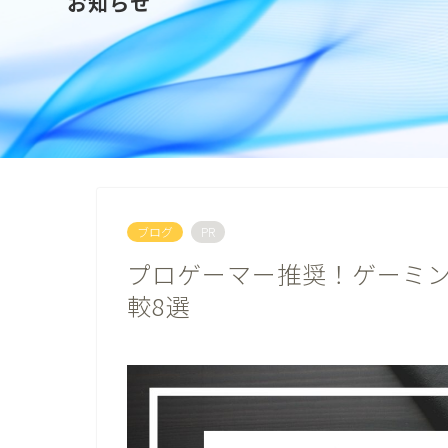
お知らせ
ブログ
PR
プロゲーマー推奨！ゲーミ
較8選