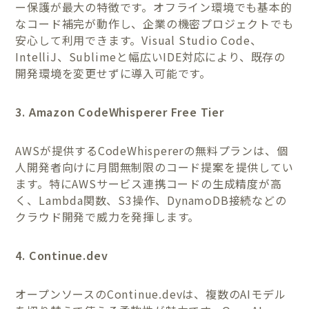
ー保護が最大の特徴です。オフライン環境でも基本的
なコード補完が動作し、企業の機密プロジェクトでも
安心して利用できます。Visual Studio Code、
IntelliJ、Sublimeと幅広いIDE対応により、既存の
開発環境を変更せずに導入可能です。
3. Amazon CodeWhisperer Free Tier
AWSが提供するCodeWhispererの無料プランは、個
人開発者向けに月間無制限のコード提案を提供してい
ます。特にAWSサービス連携コードの生成精度が高
く、Lambda関数、S3操作、DynamoDB接続などの
クラウド開発で威力を発揮します。
4. Continue.dev
オープンソースのContinue.devは、複数のAIモデル