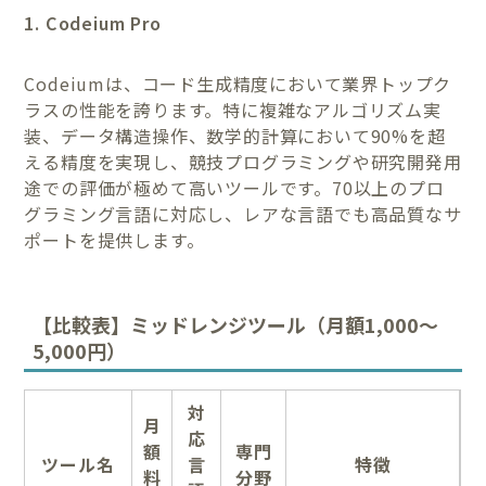
1. Codeium Pro
Codeiumは、コード生成精度において業界トップク
ラスの性能を誇ります。特に複雑なアルゴリズム実
装、データ構造操作、数学的計算において90%を超
える精度を実現し、競技プログラミングや研究開発用
途での評価が極めて高いツールです。70以上のプロ
グラミング言語に対応し、レアな言語でも高品質なサ
ポートを提供します。
【比較表】ミッドレンジツール（月額1,000～
5,000円）
対
月
応
額
専門
ツール名
言
特徴
料
分野