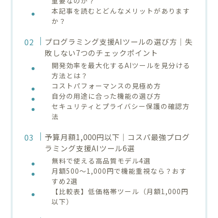
重要なのか？
本記事を読むとどんなメリットがあります
か？
プログラミング支援AIツールの選び方｜失
敗しない7つのチェックポイント
開発効率を最大化するAIツールを見分ける
方法とは？
コストパフォーマンスの見極め方
自分の用途に合った機能の選び方
セキュリティとプライバシー保護の確認方
法
予算月額1,000円以下｜コスパ最強プログ
ラミング支援AIツール6選
無料で使える高品質モデル4選
月額500～1,000円で機能重視なら？おす
すめ2選
【比較表】低価格帯ツール（月額1,000円
以下）