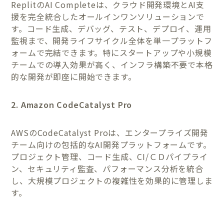
ReplitのAI Completeは、クラウド開発環境とAI支
援を完全統合したオールインワンソリューションで
す。コード生成、デバッグ、テスト、デプロイ、運用
監視まで、開発ライフサイクル全体を単一プラットフ
ォームで完結できます。特にスタートアップや小規模
チームでの導入効果が高く、インフラ構築不要で本格
的な開発が即座に開始できます。
2. Amazon CodeCatalyst Pro
AWSのCodeCatalyst Proは、エンタープライズ開発
チーム向けの包括的なAI開発プラットフォームです。
プロジェクト管理、コード生成、CI/ＣＤパイプライ
ン、セキュリティ監査、パフォーマンス分析を統合
し、大規模プロジェクトの複雑性を効果的に管理しま
す。