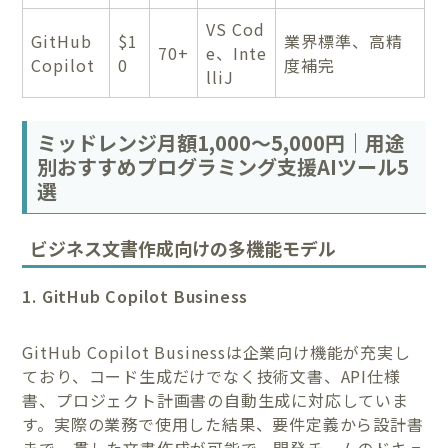
VS Cod
GitHub
$1
業界標準、高精
70+
e、Inte
Copilot
0
度補完
lliJ
ミッドレンジ月額1,000～5,000円｜用途
別おすすめプログラミング支援AIツール5
選
ビジネス文書作成向けの多機能モデル
1. GitHub Copilot Business
GitHub Copilot Businessは企業向け機能が充実し
ており、コード生成だけでなく技術文書、API仕様
書、プロジェクト計画書の自動生成に対応していま
す。実際の業務で使用した結果、要件定義から設計書
まで一貫した文書作成が可能で、開発チームのドキュ