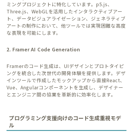
ミングプロジェクトに特化しています。p5.js、
Three.js、WebGLを活用したインタラクティブアー
ト、データビジュアライゼーション、ジェネラティブ
アートの制作において、他ツールでは実現困難な高度
な表現を可能にします。
2. Framer AI Code Generation
Framerのコード生成は、UIデザインとプロトタイピ
ングを統合した次世代の開発体験を提供します。デザ
インツールで作成したモックアップから直接React、
Vue、Angularコンポーネントを生成し、デザイナー
とエンジニア間の協業を革新的に効率化します。
プログラミング支援向けのコード生成重視モデ
ル