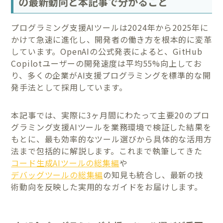
の最新動向と本記事で分かること
プログラミング支援AIツールは2024年から2025年に
かけて急速に進化し、開発者の働き方を根本的に変革
しています。OpenAIの公式発表によると、GitHub
Copilotユーザーの開発速度は平均55%向上してお
り、多くの企業がAI支援プログラミングを標準的な開
発手法として採用しています。
本記事では、実際に3ヶ月間にわたって主要20のプロ
グラミング支援AIツールを業務環境で検証した結果を
もとに、最も効率的なツール選びから具体的な活用方
法まで包括的に解説します。これまで執筆してきた
コード生成AIツールの総集編
や
デバッグツールの総集編
の知見も統合し、最新の技
術動向を反映した実用的なガイドをお届けします。