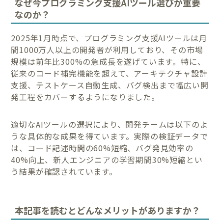
なぜ今プログラミング支援AIツール選びが重要
なのか？
2025年1月時点で、プログラミング支援AIツールは月
間1000万人以上の開発者が利用しており、その市場
規模は前年比300%の急成長を遂げています。特に、
従来のコード補完機能を超えて、アーキテクチャ設計
支援、テストケース自動生成、バグ検出まで幅広い開
発工程をカバーするようになりました。
適切なAIツールの選択により、開発チームは以下のよ
うな具体的な成果を得ています。実際の検証データで
は、コード記述時間の60%短縮、バグ発見効率の
40%向上、新人エンジニアの学習期間30%短縮とい
う結果が確認されています。
本記事を読むとどんなメリットがありますか？