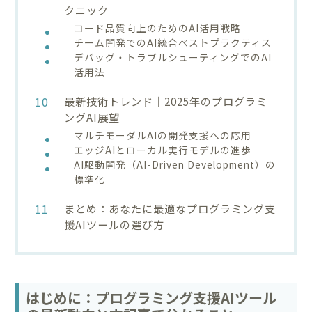
クニック
コード品質向上のためのAI活用戦略
チーム開発でのAI統合ベストプラクティス
デバッグ・トラブルシューティングでのAI
活用法
最新技術トレンド｜2025年のプログラミ
ングAI展望
マルチモーダルAIの開発支援への応用
エッジAIとローカル実行モデルの進歩
AI駆動開発（AI-Driven Development）の
標準化
まとめ：あなたに最適なプログラミング支
援AIツールの選び方
はじめに：プログラミング支援AIツール