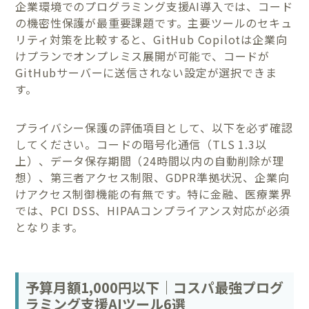
企業環境でのプログラミング支援AI導入では、コード
の機密性保護が最重要課題です。主要ツールのセキュ
リティ対策を比較すると、GitHub Copilotは企業向
けプランでオンプレミス展開が可能で、コードが
GitHubサーバーに送信されない設定が選択できま
す。
プライバシー保護の評価項目として、以下を必ず確認
してください。コードの暗号化通信（TLS 1.3以
上）、データ保存期間（24時間以内の自動削除が理
想）、第三者アクセス制限、GDPR準拠状況、企業向
けアクセス制御機能の有無です。特に金融、医療業界
では、PCI DSS、HIPAAコンプライアンス対応が必須
となります。
予算月額1,000円以下｜コスパ最強プログ
ラミング支援AIツール6選