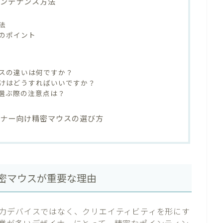
メンテナンス方法
法
のポイント
スの違いは何ですか？
けはどうすればいいですか？
を選ぶ際の注意点は？
イナー向け精密マウスの選び方
密マウスが重要な理由
力デバイスではなく、クリエイティビティを形にす
業が多いデザイナーにとって、精密なポインティン