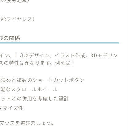
業の疲労軽減）
性能ワイヤレス）
びの関係
ン、UI/UXデザイン、イラスト作成、3Dモデリン
スの特性は異なります。例えば：
置決めと複数のショートカットボタン
機能なスクロールホイール
レットとの併用を考慮した設計
タマイズ性
マウスを選びましょう。