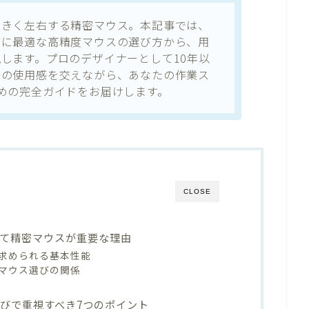
大きく左右する精密マウス。本記事では、
作に最適な高精度マウスの選び方から、用
します。プロのデザイナーとして10年以
際の使用感を交えながら、あなたの作業ス
めの完全ガイドをお届けします。
CLOSE
て精密マウスが重要な理由
求められる基本性能
マウス選びの関係
びで重視すべき7つのポイント