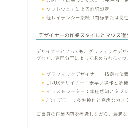
人間工学に基づいた設計（長時間作
ソフトウェアによる詳細設定
低レイテンシー接続（有線または高
デザイナーの作業スタイルとマウス選
デザイナーといっても、グラフィックデザイ
グなど、専門分野によって求められるマウ
グラフィックデザイナー：精密な位
UI/UXデザイナー：素早い操作と多
イラストレーター：筆圧感知とタブ
3Dモデラー：多軸操作と高度なカス
ご自身の作業内容を考慮しながら、最適な