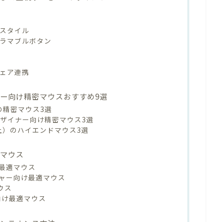
プスタイル
グラマブルボタン
ウェア連携
ー向け精密マウスおすすめ9選
の精密マウス3選
デザイナー向け精密マウス3選
上）のハイエンドマウス3選
密マウス
最適マウス
ャー向け最適マウス
ウス
向け最適マウス