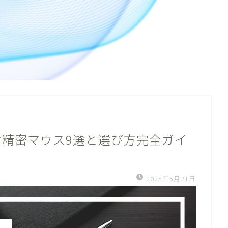
精密マウス9選と選び方完全ガイ
2025年5月21日