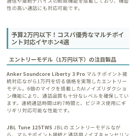
通信や接続デバイスの制限機能を搭載しており、機密
性の高い通話にも対応可能です。
予算2万円以下！コスパ優秀なマルチポイ
ント対応イヤホン4選
エントリーモデル（1万円以下）の注目製品
Anker Soundcore Liberty 3 Pro
マルチポイント接
続対応ながら1万円を切る価格を実現したエントリー
モデル。6個のマイクを搭載したAIノイズリダクショ
ン機能により、通話品質も十分なレベルを確保してい
ます。連続通話時間は約7時間と、ビジネス使用にギ
リギリ対応可能な性能です。
JBL Tune 125TWS
JBLの エントリーモデルなが
ら、マルチポイント接続と通話用ノイズキャンセリン