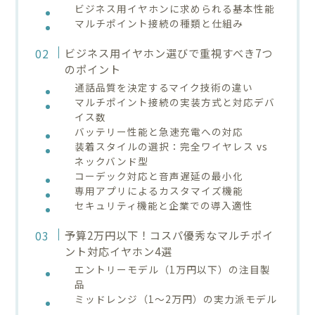
ビジネス用イヤホンに求められる基本性能
マルチポイント接続の種類と仕組み
ビジネス用イヤホン選びで重視すべき7つ
のポイント
通話品質を決定するマイク技術の違い
マルチポイント接続の実装方式と対応デバ
イス数
バッテリー性能と急速充電への対応
装着スタイルの選択：完全ワイヤレス vs
ネックバンド型
コーデック対応と音声遅延の最小化
専用アプリによるカスタマイズ機能
セキュリティ機能と企業での導入適性
予算2万円以下！コスパ優秀なマルチポイ
ント対応イヤホン4選
エントリーモデル（1万円以下）の注目製
品
ミッドレンジ（1〜2万円）の実力派モデル