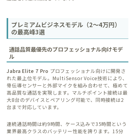
プレミアムビジネスモデル（2〜4万円）
の最高峰3選
通話品質最優先のプロフェッショナル向けモデ
ル
Jabra Elite 7 Pro
プロフェッショナル向けに開発さ
れた最上位モデル。MultiSensor Voice技術により、
骨伝導センサーと外部マイクを組み合わせて、極めて
高品質な通話を実現します。マルチポイント接続は最
大8台のデバイスとペアリング可能で、同時接続は2
台まで対応しています。
連続通話時間は約9時間、ケース込みで35時間という
業界最高クラスのバッテリー性能を誇ります。15分