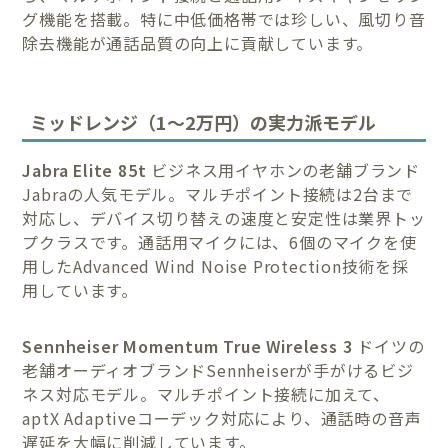
グ機能を搭載。特に中低価格帯では珍しい、風切り音
除去機能が通話品質の向上に貢献しています。
ミッドレンジ（1〜2万円）の実力派モデル
Jabra Elite 85t
ビジネス用イヤホンの老舗ブランド
Jabraの人気モデル。マルチポイント接続は2台まで
対応し、デバイス切り替えの速度と安定性は業界トッ
プクラスです。通話用マイクには、6個のマイクを使
用したAdvanced Wind Noise Protection技術を採
用しています。
Sennheiser Momentum True Wireless 3
ドイツの
老舗オーディオブランドSennheiserが手がけるビジ
ネス対応モデル。マルチポイント接続に加えて、
aptX Adaptiveコーデック対応により、通話時の音声
遅延を大幅に削減しています。