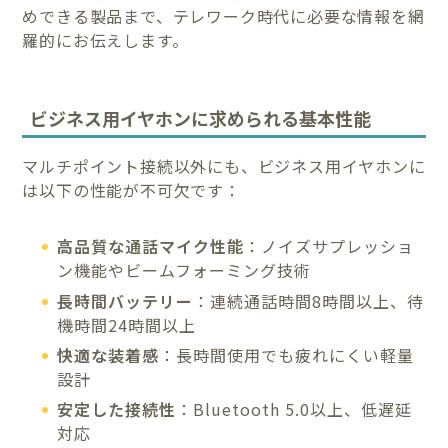
めできる製品まで、テレワーク時代に必要な情報を網
羅的にお伝えします。
ビジネス用イヤホンに求められる基本性能
マルチポイント接続以外にも、ビジネス用イヤホンに
は以下の性能が不可欠です：
高品質な通話マイク性能
：ノイズサプレッショ
ン機能やビームフォーミング技術
長時間バッテリー
：連続通話時間8時間以上、待
機時間24時間以上
快適な装着感
：長時間使用でも疲れにくい軽量
設計
安定した接続性
：Bluetooth 5.0以上、低遅延
対応