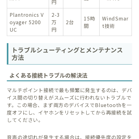
円
Plantronics V
2-3
15時
WindSmar
oyager 5200
万
2台
間
t技術
UC
円
トラブルシューティングとメンテナンス
方法
よくある接続トラブルの解決法
マルチポイント接続で最も頻繁に発生するのは、デバ
イス間の切り替えがスムーズに行われないトラブルで
す。この場合、まず両方のデバイスでBluetoothを一
度オフにし、イヤホンをリセットしてから再接続を試
してください。
音声の途切れが発生する場合は、接続優先度の設定を