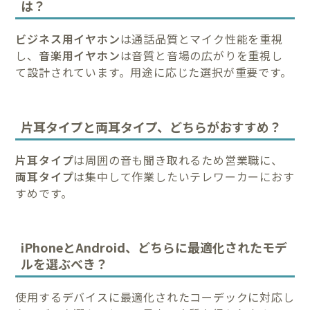
は？
ビジネス用イヤホン
は通話品質とマイク性能を重視
し、
音楽用イヤホン
は音質と音場の広がりを重視し
て設計されています。用途に応じた選択が重要です。
片耳タイプと両耳タイプ、どちらがおすすめ？
片耳タイプ
は周囲の音も聞き取れるため営業職に、
両耳タイプ
は集中して作業したいテレワーカーにおす
すめです。
iPhoneとAndroid、どちらに最適化されたモデ
ルを選ぶべき？
使用するデバイスに最適化されたコーデックに対応し