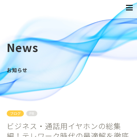
News
お知らせ
ブログ
PR
ビジネス・通話用イヤホンの総集
編！テレワーク時代の最適解を徹底