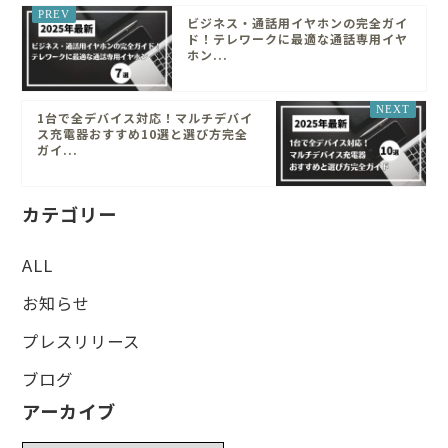
ビジネス・通話用イヤホンの完全ガイ
ド！テレワークに最適な通話専用イヤ
ホン...
1台で全デバイス対応！マルチデバイ
ス充電器おすすめ10選と選び方完全
ガイ...
カテゴリー
ALL
お知らせ
プレスリリース
ブログ
アーカイブ