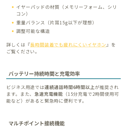
イヤーパッドの材質（メモリーフォーム、シリ
コン）
重量バランス（片耳15g以下が理想）
調整可能な構造
詳しくは『
長時間装着でも疲れにくいイヤホン
』を
ご覧ください。
バッテリー持続時間と充電効率
ビジネス用途では
連続通話時間6時間以上
が推奨され
ます。また、
急速充電機能
（15分充電で2時間使用可
能など）があると緊急時に便利です。
マルチポイント接続機能