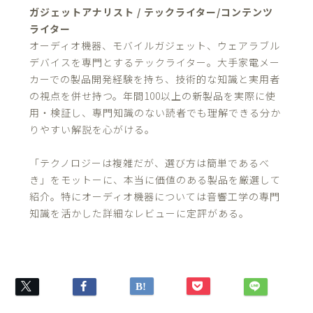
ガジェットアナリスト / テックライター/コンテンツ
ライター
オーディオ機器、モバイルガジェット、ウェアラブル
デバイスを専門とするテックライター。大手家電メー
カーでの製品開発経験を持ち、技術的な知識と実用者
の視点を併せ持つ。年間100以上の新製品を実際に使
用・検証し、専門知識のない読者でも理解できる分か
りやすい解説を心がける。
「テクノロジーは複雑だが、選び方は簡単であるべ
き」をモットーに、本当に価値のある製品を厳選して
紹介。特にオーディオ機器については音響工学の専門
知識を活かした詳細なレビューに定評がある。