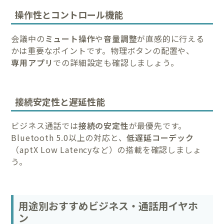
操作性とコントロール機能
会議中の
ミュート操作
や
音量調整
が直感的に行える
かは重要なポイントです。物理ボタンの配置や、
専用アプリ
での詳細設定も確認しましょう。
接続安定性と遅延性能
ビジネス通話では
接続の安定性
が最優先です。
Bluetooth 5.0以上の対応と、
低遅延コーデック
（aptX Low Latencyなど）の搭載を確認しましょ
う。
用途別おすすめビジネス・通話用イヤホ
ン