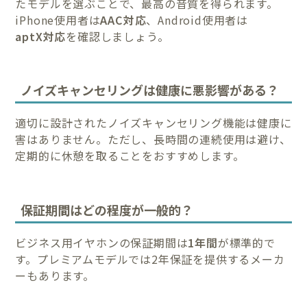
たモデルを選ぶことで、最高の音質を得られます。
iPhone使用者は
AAC対応
、Android使用者は
aptX対応
を確認しましょう。
ノイズキャンセリングは健康に悪影響がある？
適切に設計されたノイズキャンセリング機能は健康に
害はありません。ただし、長時間の連続使用は避け、
定期的に休憩を取ることをおすすめします。
保証期間はどの程度が一般的？
ビジネス用イヤホンの保証期間は
1年間
が標準的で
す。プレミアムモデルでは2年保証を提供するメーカ
ーもあります。