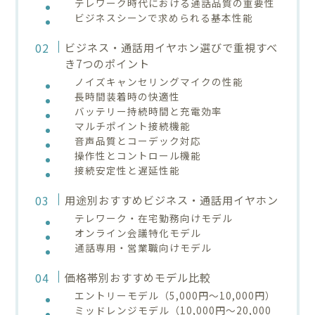
テレワーク時代における通話品質の重要性
ビジネスシーンで求められる基本性能
ビジネス・通話用イヤホン選びで重視すべ
き7つのポイント
ノイズキャンセリングマイクの性能
長時間装着時の快適性
バッテリー持続時間と充電効率
マルチポイント接続機能
音声品質とコーデック対応
操作性とコントロール機能
接続安定性と遅延性能
用途別おすすめビジネス・通話用イヤホン
テレワーク・在宅勤務向けモデル
オンライン会議特化モデル
通話専用・営業職向けモデル
価格帯別おすすめモデル比較
エントリーモデル（5,000円～10,000円）
ミッドレンジモデル（10,000円～20,000