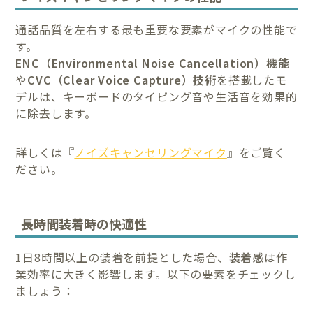
通話品質を左右する最も重要な要素がマイクの性能で
す。
ENC（Environmental Noise Cancellation）機能
や
CVC（Clear Voice Capture）技術
を搭載したモ
デルは、キーボードのタイピング音や生活音を効果的
に除去します。
詳しくは『
ノイズキャンセリングマイク
』をご覧く
ださい。
長時間装着時の快適性
1日8時間以上の装着を前提とした場合、
装着感
は作
業効率に大きく影響します。以下の要素をチェックし
ましょう：