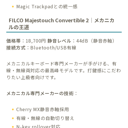
Magic Trackpadとの統一感
FILCO Majestouch Convertible 2｜メカニカ
ルの王道
価格帯
：18,700円
静音レベル
：44dB（静音赤軸）
接続方式
：Bluetooth/USB有線
メカニカルキーボード専門メーカーが手がける、有
線・無線両対応の最高峰モデルです。打鍵感にこだわ
りたい上級者向けです。
メカニカル専門メーカーの技術
：
Cherry MX静音赤軸採用
有線・無線の自動切り替え
N-key rollover対応