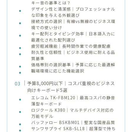
キー音の基準とは？
デザイン性と清潔感｜プロフェッショナル
な印象を与える外観選び
接続方式の選択｜有線vs無線のビジネス環
境での使い分け
キー配列とタイピング効率｜日本語入力に
最適化された配列選び
疲労軽減機能｜長時間作業での健康配慮
耐久性と信頼性｜ビジネス使用に耐える品
質基準
価格帯別の選択基準｜予算に応じた最適解
職場環境に応じた機能選択
予算8,000円以下｜コスパ重視のビジネス
向けキーボード5選
エレコム TK-FBM120｜最高コスパの静音
薄型キーボード
ロジクール K380｜マルチデバイス対応の
万能モデル
バッファロー BSKBM01｜堅実な国産品質
サンワサプライ SKB-SL18｜超薄型で持ち