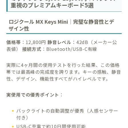
重視のプレミアムキーボード5選
ロジクール MX Keys Mini｜完璧な静音性とデ
ザイン性
価格帯
：12,800円
静音レベル
：42dB（メーカー公
表値）
接続方式
：Bluetooth/USB-C有線
実際に4ヶ月間の使用テストを行った結果、この価格
帯では最高峰の完成度を誇ります。キーの感触、静音
性、デザイン、機能性すべてがハイレベルです。
実使用での優秀ポイント
：
バックライトの自動調整が優秀（人感センサー
付き）
USB-C充電で約10日間使用可能