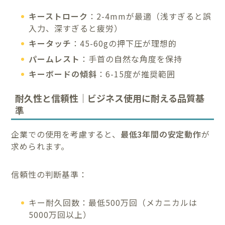
キーストローク
：2-4mmが最適（浅すぎると誤
入力、深すぎると疲労）
キータッチ
：45-60gの押下圧が理想的
パームレスト
：手首の自然な角度を保持
キーボードの傾斜
：6-15度が推奨範囲
耐久性と信頼性｜ビジネス使用に耐える品質基
準
企業での使用を考慮すると、
最低3年間の安定動作
が
求められます。
信頼性の判断基準：
キー耐久回数：最低500万回（メカニカルは
5000万回以上）