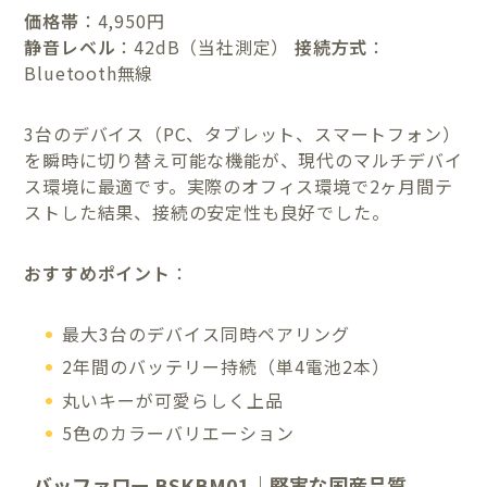
価格帯
：4,950円
静音レベル
：42dB（当社測定）
接続方式
：
Bluetooth無線
3台のデバイス（PC、タブレット、スマートフォン）
を瞬時に切り替え可能な機能が、現代のマルチデバイ
ス環境に最適です。実際のオフィス環境で2ヶ月間テ
ストした結果、接続の安定性も良好でした。
おすすめポイント
：
最大3台のデバイス同時ペアリング
2年間のバッテリー持続（単4電池2本）
丸いキーが可愛らしく上品
5色のカラーバリエーション
バッファロー BSKBM01｜堅実な国産品質