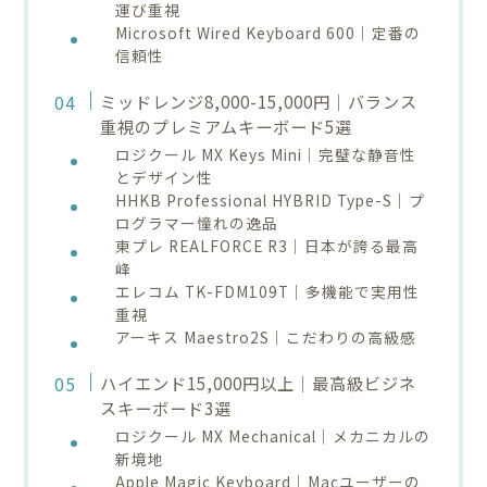
運び重視
Microsoft Wired Keyboard 600｜定番の
信頼性
ミッドレンジ8,000-15,000円｜バランス
重視のプレミアムキーボード5選
ロジクール MX Keys Mini｜完璧な静音性
とデザイン性
HHKB Professional HYBRID Type-S｜プ
ログラマー憧れの逸品
東プレ REALFORCE R3｜日本が誇る最高
峰
エレコム TK-FDM109T｜多機能で実用性
重視
アーキス Maestro2S｜こだわりの高級感
ハイエンド15,000円以上｜最高級ビジネ
スキーボード3選
ロジクール MX Mechanical｜メカニカルの
新境地
Apple Magic Keyboard｜Macユーザーの