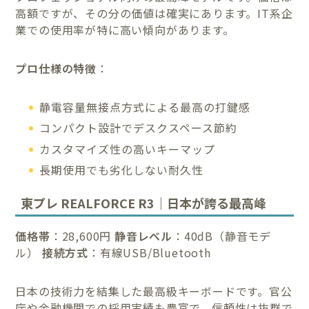
高額ですが、その分の価値は確実にあります。IT系企
業での使用率が特に高い傾向があります。
プロ仕様の特徴
：
静電容量無接点方式による最高の打鍵感
コンパクト設計でデスクスペース節約
カスタマイズ性の高いキーマップ
長期使用でも劣化しない耐久性
東プレ REALFORCE R3｜日本が誇る最高峰
価格帯
：28,600円
静音レベル
：40dB（静音モデ
ル）
接続方式
：有線USB/Bluetooth
日本の技術力を結集した最高級キーボードです。官公
庁や金融機関での採用実績も豊富で、信頼性は抜群で