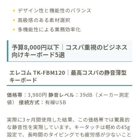
デザイン性と機能性のバランス
高級感のある素材選択
多機能性による業務効率化
予算8,000円以下｜コスパ重視のビジネス
向けキーボード5選
エレコム TK-FBM120｜最高コスパの静音薄型
キーボード
価格帯
：3,980円
静音レベル
：39dB（メーカー測定
値）
接続方式
：有線USB
実際に3ヶ月間使用した結果、この価格帯では驚異的
な静音性を実現しています。キータッチは軽めの45g
設定で、長時間のタイピングでも疲労感が少ないこと