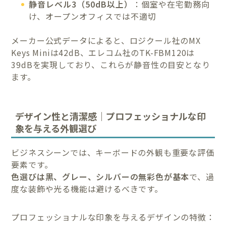
静音レベル3（50dB以上）
：個室や在宅勤務向
け、オープンオフィスでは不適切
メーカー公式データによると、ロジクール社のMX
Keys Miniは42dB、エレコム社のTK-FBM120は
39dBを実現しており、これらが静音性の目安となり
ます。
デザイン性と清潔感｜プロフェッショナルな印
象を与える外観選び
ビジネスシーンでは、キーボードの外観も重要な評価
要素です。
色選びは黒、グレー、シルバーの無彩色が基本
で、過
度な装飾や光る機能は避けるべきです。
プロフェッショナルな印象を与えるデザインの特徴：