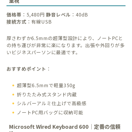
重視
価格帯
：5,480円
静音レベル
：40dB
接続方式
：有線USB
厚さわずか6.5mmの超薄型設計により、ノートPCと
の持ち運びが非常に楽になります。出張や外回りが多
いビジネスパーソンに最適です。
おすすめポイント
：
超薄型6.5mmで軽量350g
折りたたみ式スタンド内蔵
シルバーアルミ仕上げで高級感
ノートPC用バッグに収納可能
Microsoft Wired Keyboard 600｜定番の信頼