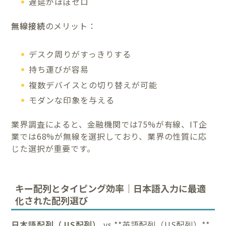
遅延がほぼゼロ
無線接続
のメリット：
デスク周りがすっきりする
持ち運びが容易
複数デバイスとの切り替えが可能
モダンな印象を与える
業界調査によると、金融機関では75%が有線、IT企
業では68%が無線を選択しており、業界の性質に応
じた選択が重要です。
キー配列とタイピング効率｜日本語入力に最適
化された配列選び
日本語配列（JIS配列）
vs **英語配列（US配列）**