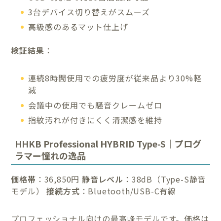
3台デバイス切り替えがスムーズ
高級感のあるマット仕上げ
検証結果
：
連続8時間使用での疲労度が従来品より30%軽
減
会議中の使用でも騒音クレームゼロ
指紋汚れが付きにくく清潔感を維持
HHKB Professional HYBRID Type-S｜プログ
ラマー憧れの逸品
価格帯
：36,850円
静音レベル
：38dB（Type-S静音
モデル）
接続方式
：Bluetooth/USB-C有線
プロフェッショナル向けの最高峰モデルです。価格は