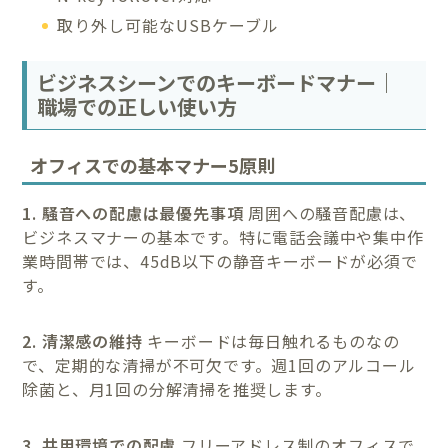
取り外し可能なUSBケーブル
ビジネスシーンでのキーボードマナー｜
職場での正しい使い方
オフィスでの基本マナー5原則
1. 騒音への配慮は最優先事項
周囲への騒音配慮は、
ビジネスマナーの基本です。特に電話会議中や集中作
業時間帯では、45dB以下の静音キーボードが必須で
す。
2. 清潔感の維持
キーボードは毎日触れるものなの
で、定期的な清掃が不可欠です。週1回のアルコール
除菌と、月1回の分解清掃を推奨します。
3. 共用環境での配慮
フリーアドレス制のオフィスで