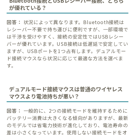
Bluetooth接続とUSBレシーバー接続、どちら
が優れている？
回答：
状況によって異なります。Bluetooth接続は
レシーバー不要で持ち運びに便利ですが、一部環境で
は干渉を受けやすく、接続の安定性ではUSBレシー
バーが優れています。USB接続は低遅延で安定してい
ますが、USBポートを1つ占有します。デュアルモー
ド接続マウスなら状況に応じて最適な方法を選べま
す。
デュアルモード接続マウスは普通のワイヤレス
マウスより電池持ちが悪い？
回答：
一般的に、2つの接続モードを維持するために
バッテリー消費は大きくなる傾向がありますが、最新
のモデルでは省電力技術が進化しており、電池寿命の
差は小さくなっています。使用しない接続モードをオ