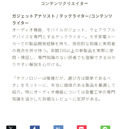
コンテンツクリエイター
ガジェットアナリスト / テックライター/コンテンツ
ライター
オーディオ機器、モバイルガジェット、ウェアラブル
デバイスを専門とするテックライター。大手家電メー
カーでの製品開発経験を持ち、技術的な知識と実用者
の視点を併せ持つ。年間100以上の新製品を実際に使
用・検証し、専門知識のない読者でも理解できる分か
りやすい解説を心がける。
「テクノロジーは複雑だが、選び方は簡単であるべ
き」をモットーに、本当に価値のある製品を厳選して
紹介。特にオーディオ機器については音響工学の専門
知識を活かした詳細なレビューに定評がある。