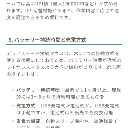
ームでは高いDPI値（最大16000DPIなど）が求めら
れます。DPI切替機能があると、作業内容に応じて感
度を調整できるため便利です。
3. バッテリー持続時間と充電方式
デュアルモード接続マウスは、常に2つの接続方式を
使える状態にしておくため、バッテリー消費が通常の
ワイヤレスマウスより大きい傾向があります。選ぶ際
のポイントは：
バッテリー持続時間
：最低でも1ヶ月以上、理想
的には3〜6ヶ月の持続時間があるものを
充電方式
：USB充電式か電池式か。USB充電式
は手軽ですが、電池式は外出先でも交換可能
省電力機能
：自動スリープ機能や、電池残量イ
ンジケーターの有無