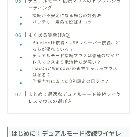
デュアルモード接続マウスのトラブルシュ
ーティング
接続が不安定になる場合の対処法
バッテリー寿命を延ばすコツ
よくある質問(FAQ)
Bluetooth接続とUSBレシーバー接続、ど
ちらが優れている？
デュアルモード接続マウスは普通のワイヤ
レスマウスより電池持ちが悪い？
macOSとWindowsの両方で使えるマウス
はある？
作業内容に応じたDPI設定の目安は？
まとめ：最適なデュアルモード接続ワイヤ
レスマウスの選び方
はじめに：デュアルモード接続ワイヤレ