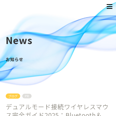
News
お知らせ
ブログ
PR
デュアルモード接続ワイヤレスマウ
ス完全ガイド2025：Bluetooth＆