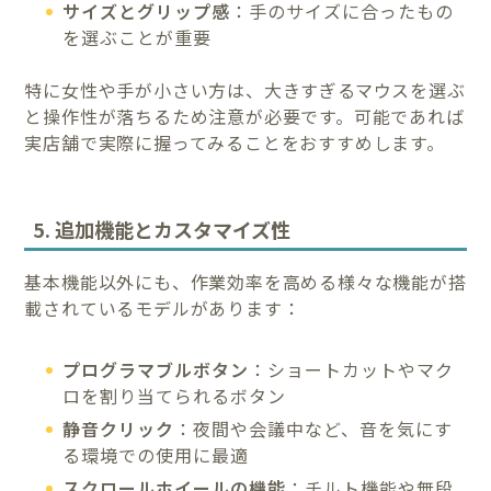
サイズとグリップ感
：手のサイズに合ったもの
を選ぶことが重要
特に女性や手が小さい方は、大きすぎるマウスを選ぶ
と操作性が落ちるため注意が必要です。可能であれば
実店舗で実際に握ってみることをおすすめします。
5. 追加機能とカスタマイズ性
基本機能以外にも、作業効率を高める様々な機能が搭
載されているモデルがあります：
プログラマブルボタン
：ショートカットやマク
ロを割り当てられるボタン
静音クリック
：夜間や会議中など、音を気にす
る環境での使用に最適
スクロールホイールの機能
：チルト機能や無段