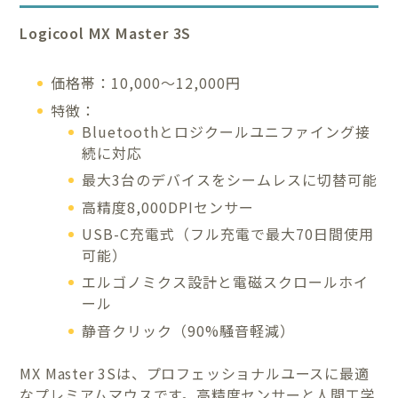
Logicool MX Master 3S
価格帯：10,000〜12,000円
特徴：
Bluetoothとロジクールユニファイング接
続に対応
最大3台のデバイスをシームレスに切替可能
高精度8,000DPIセンサー
USB-C充電式（フル充電で最大70日間使用
可能）
エルゴノミクス設計と電磁スクロールホイ
ール
静音クリック（90%騒音軽減）
MX Master 3Sは、プロフェッショナルユースに最適
なプレミアムマウスです。高精度センサーと人間工学