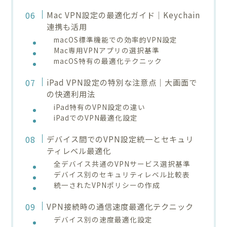
Mac VPN設定の最適化ガイド｜Keychain
連携も活用
macOS標準機能での効率的VPN設定
Mac専用VPNアプリの選択基準
macOS特有の最適化テクニック
iPad VPN設定の特別な注意点｜大画面で
の快適利用法
iPad特有のVPN設定の違い
iPadでのVPN最適化設定
デバイス間でのVPN設定統一とセキュリ
ティレベル最適化
全デバイス共通のVPNサービス選択基準
デバイス別のセキュリティレベル比較表
統一されたVPNポリシーの作成
VPN接続時の通信速度最適化テクニック
デバイス別の速度最適化設定