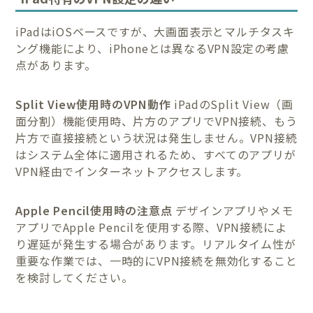
iPadはiOSベースですが、大画面表示とマルチタスキ
ング機能により、iPhoneとは異なるVPN設定の考慮
点があります。
Split View使用時のVPN動作
iPadのSplit View（画
面分割）機能使用時、片方のアプリでVPN接続、もう
片方で直接接続という状況は発生しません。VPN接続
はシステム全体に適用されるため、すべてのアプリが
VPN経由でインターネットアクセスします。
Apple Pencil使用時の注意点
デザインアプリやメモ
アプリでApple Pencilを使用する際、VPN接続によ
り遅延が発生する場合があります。リアルタイム性が
重要な作業では、一時的にVPN接続を無効化すること
を検討してください。