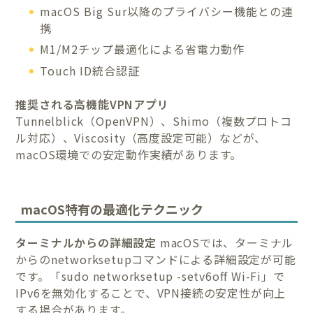
macOS Big Sur以降のプライバシー機能との連
携
M1/M2チップ最適化による省電力動作
Touch ID統合認証
推奨される高機能VPNアプリ
Tunnelblick（OpenVPN）、Shimo（複数プロトコ
ル対応）、Viscosity（高度設定可能）などが、
macOS環境での安定動作実績があります。
macOS特有の最適化テクニック
ターミナルからの詳細設定
macOSでは、ターミナル
からのnetworksetupコマンドによる詳細設定が可能
です。「sudo networksetup -setv6off Wi-Fi」で
IPv6を無効化することで、VPN接続の安定性が向上
する場合があります。