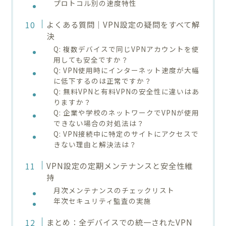
プロトコル別の速度特性
よくある質問｜VPN設定の疑問をすべて解
決
Q: 複数デバイスで同じVPNアカウントを使
用しても安全ですか？
Q: VPN使用時にインターネット速度が大幅
に低下するのは正常ですか？
Q: 無料VPNと有料VPNの安全性に違いはあ
りますか？
Q: 企業や学校のネットワークでVPNが使用
できない場合の対処法は？
Q: VPN接続中に特定のサイトにアクセスで
きない理由と解決法は？
VPN設定の定期メンテナンスと安全性維
持
月次メンテナンスのチェックリスト
年次セキュリティ監査の実施
まとめ：全デバイスでの統一されたVPN