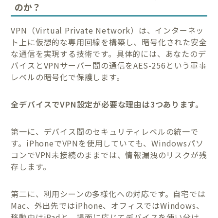
のか？
VPN（Virtual Private Network）は、インターネッ
ト上に仮想的な専用回線を構築し、暗号化された安全
な通信を実現する技術です。具体的には、あなたのデ
バイスとVPNサーバー間の通信をAES-256という軍事
レベルの暗号化で保護します。
全デバイスでVPN設定が必要な理由は3つあります。
第一に、デバイス間のセキュリティレベルの統一で
す。iPhoneでVPNを使用していても、Windowsパソ
コンでVPN未接続のままでは、情報漏洩のリスクが残
存します。
第二に、利用シーンの多様化への対応です。自宅では
Mac、外出先ではiPhone、オフィスではWindows、
移動中はiPadと、場面に応じてデバイスを使い分け