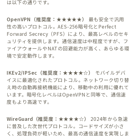
は以下の通りです。
OpenVPN（推奨度：★★★★★）
最も安全で汎用
性の高いプロトコル。AES-256暗号化とPerfect
Forward Secrecy（PFS）により、最高レベルのセキ
ュリティを提供します。通信速度は中程度ですが、フ
ァイアウォールやNATの回避能力が高く、あらゆる環
境で安定動作します。
IKEv2/IPSec（推奨度：★★★★☆）
モバイルデバ
イスに最適化されたプロトコル。ネットワーク切り替
え時の自動再接続機能により、移動中の利用に優れて
います。暗号化レベルはOpenVPNと同等で、通信速
度もより高速です。
WireGuard（推奨度：★★★★☆）
2024年から急速
に普及した次世代プロトコル。コードサイズが小さ
く、処理負荷が軽いため、最高の通信速度を実現しま