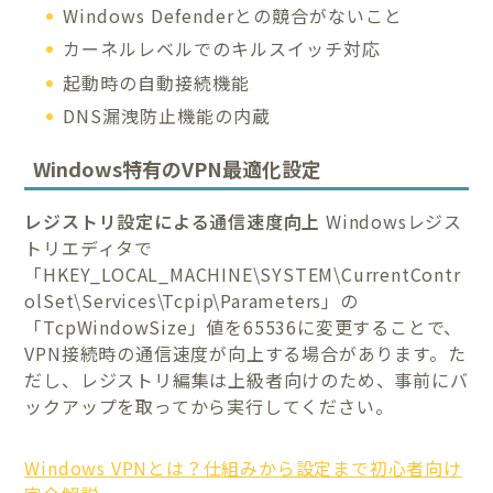
Windows Defenderとの競合がないこと
カーネルレベルでのキルスイッチ対応
起動時の自動接続機能
DNS漏洩防止機能の内蔵
Windows特有のVPN最適化設定
レジストリ設定による通信速度向上
Windowsレジス
トリエディタで
「HKEY_LOCAL_MACHINE\SYSTEM\CurrentContr
olSet\Services\Tcpip\Parameters」の
「TcpWindowSize」値を65536に変更することで、
VPN接続時の通信速度が向上する場合があります。た
だし、レジストリ編集は上級者向けのため、事前にバ
ックアップを取ってから実行してください。
Windows VPNとは？仕組みから設定まで初心者向け