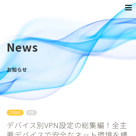
News
お知らせ
ブログ
PR
デバイス別VPN設定の総集編！全主
要デバイスで安全なネット環境を構