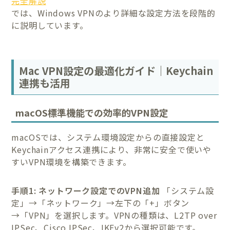
完全解説
では、Windows VPNのより詳細な設定方法を段階的
に説明しています。
Mac VPN設定の最適化ガイド｜Keychain
連携も活用
macOS標準機能での効率的VPN設定
macOSでは、システム環境設定からの直接設定と
Keychainアクセス連携により、非常に安全で使いや
すいVPN環境を構築できます。
手順1: ネットワーク設定でのVPN追加
「システム設
定」→「ネットワーク」→左下の「+」ボタン
→「VPN」を選択します。VPNの種類は、L2TP over
IPSec、Cisco IPSec、IKEv2から選択可能です。