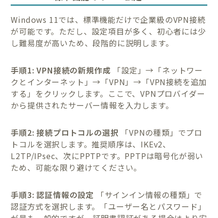
Windows 11では、標準機能だけで企業級のVPN接続
が可能です。ただし、設定項目が多く、初心者には少
し難易度が高いため、段階的に説明します。
手順1: VPN接続の新規作成
「設定」→「ネットワー
クとインターネット」→「VPN」→「VPN接続を追加
する」をクリックします。ここで、VPNプロバイダー
から提供されたサーバー情報を入力します。
手順2: 接続プロトコルの選択
「VPNの種類」でプロ
トコルを選択します。推奨順序は、IKEv2、
L2TP/IPsec、次にPPTPです。PPTPは暗号化が弱い
ため、可能な限り避けてください。
手順3: 認証情報の設定
「サインイン情報の種類」で
認証方式を選択します。「ユーザー名とパスワード」
が最も一般的ですが、証明書認証がある場合はより安