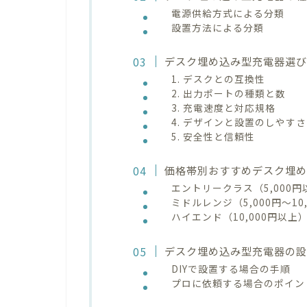
電源供給方式による分類
設置方法による分類
デスク埋め込み型充電器選び
1. デスクとの互換性
2. 出力ポートの種類と数
3. 充電速度と対応規格
4. デザインと設置のしやすさ
5. 安全性と信頼性
価格帯別おすすめデスク埋
エントリークラス（5,000
ミドルレンジ（5,000円〜1
ハイエンド（10,000円以
デスク埋め込み型充電器の
DIYで設置する場合の手順
プロに依頼する場合のポイン