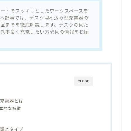
マートでスッキリとしたワークスペースを
。本記事では、デスク埋め込み型充電器の
製品までを徹底解説します。デスクの見た
を効率良く充電したい方必見の情報をお届
CLOSE
型充電器とは
本的な特徴
種類とタイプ