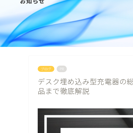
お知らせ
ブログ
PR
デスク埋め込み型充電器の
品まで徹底解説