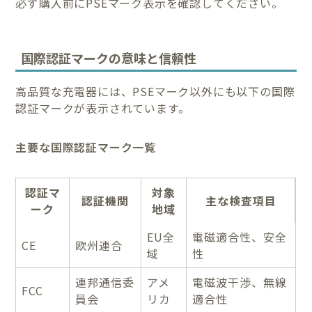
必ず購入前にPSEマーク表示を確認してください。
国際認証マークの意味と信頼性
高品質な充電器には、PSEマーク以外にも以下の国際
認証マークが表示されています。
主要な国際認証マーク一覧
認証マ
対象
認証機関
主な検査項目
ーク
地域
EU全
電磁適合性、安全
CE
欧州連合
域
性
連邦通信委
アメ
電磁波干渉、無線
FCC
員会
リカ
適合性