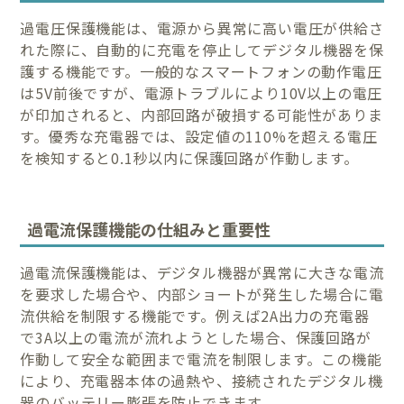
過電圧保護機能は、電源から異常に高い電圧が供給さ
れた際に、自動的に充電を停止してデジタル機器を保
護する機能です。一般的なスマートフォンの動作電圧
は5V前後ですが、電源トラブルにより10V以上の電圧
が印加されると、内部回路が破損する可能性がありま
す。優秀な充電器では、設定値の110%を超える電圧
を検知すると0.1秒以内に保護回路が作動します。
過電流保護機能の仕組みと重要性
過電流保護機能は、デジタル機器が異常に大きな電流
を要求した場合や、内部ショートが発生した場合に電
流供給を制限する機能です。例えば2A出力の充電器
で3A以上の電流が流れようとした場合、保護回路が
作動して安全な範囲まで電流を制限します。この機能
により、充電器本体の過熱や、接続されたデジタル機
器のバッテリー膨張を防止できます。