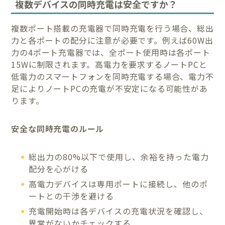
複数デバイスの同時充電は安全ですか？
複数ポート搭載の充電器で同時充電を行う場合、総出
力と各ポートの配分に注意が必要です。例えば60W出
力の4ポート充電器では、全ポート使用時は各ポート
15Wに制限されます。高電力を要求するノートPCと
低電力のスマートフォンを同時充電する場合、電力不
足によりノートPCの充電が不安定になる可能性があ
ります。
安全な同時充電のルール
総出力の80%以下で使用し、余裕を持った電力
配分を心がける
高電力デバイスは専用ポートに接続し、他のポ
ートとの干渉を避ける
充電開始時は各デバイスの充電状況を確認し、
異常がないかチェックする