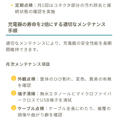
定期点検
：月1回はコネクタ部分の汚れ除去と接
続状態の確認を実施
充電器の寿命を2倍にする適切なメンテナンス
手順
適切なメンテナンスにより、充電器の安全性能を長期
間維持できます。
月次メンテナンス項目
外観点検
：筐体のひび割れ、変色、異臭の有無
を確認
端子清掃
：無水エタノールとマイクロファイバ
ークロスでUSB端子を清拭
ケーブル点検
：ケーブル全長にわたり、被覆の
損傷や曲がり癖を確認