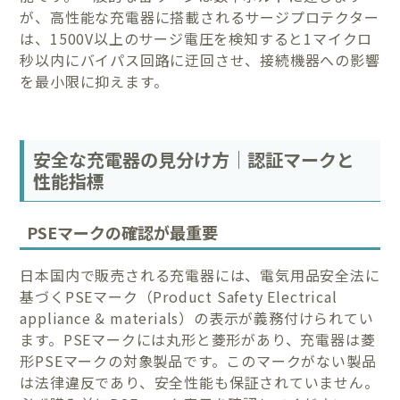
が、高性能な充電器に搭載されるサージプロテクター
は、1500V以上のサージ電圧を検知すると1マイクロ
秒以内にバイパス回路に迂回させ、接続機器への影響
を最小限に抑えます。
安全な充電器の見分け方｜認証マークと
性能指標
PSEマークの確認が最重要
日本国内で販売される充電器には、電気用品安全法に
基づくPSEマーク（Product Safety Electrical
appliance & materials）の表示が義務付けられてい
ます。PSEマークには丸形と菱形があり、充電器は菱
形PSEマークの対象製品です。このマークがない製品
は法律違反であり、安全性能も保証されていません。