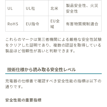
製品安全性、火災
UL
UL社
北米
安全性
EU全
RoHS
EU指令
有害物質規制適合
域
これらのマークは第三者機関による厳格な安全性試験
をクリアした証明であり、複数の認証を取得している
製品ほど信頼性が高いと判断できます。
技術仕様から読み取る安全性レベル
充電器の仕様書で確認すべき安全性能の指標は以下の
通りです。
安全性能の重要指標