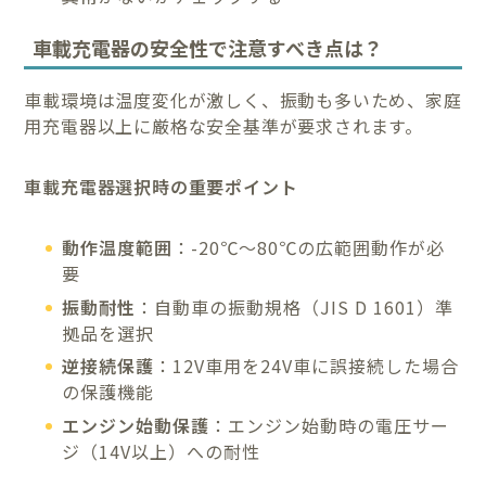
車載充電器の安全性で注意すべき点は？
車載環境は温度変化が激しく、振動も多いため、家庭
用充電器以上に厳格な安全基準が要求されます。
車載充電器選択時の重要ポイント
動作温度範囲
：-20℃〜80℃の広範囲動作が必
要
振動耐性
：自動車の振動規格（JIS D 1601）準
拠品を選択
逆接続保護
：12V車用を24V車に誤接続した場合
の保護機能
エンジン始動保護
：エンジン始動時の電圧サー
ジ（14V以上）への耐性