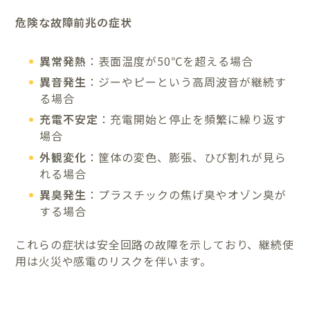
危険な故障前兆の症状
異常発熱
：表面温度が50℃を超える場合
異音発生
：ジーやピーという高周波音が継続す
る場合
充電不安定
：充電開始と停止を頻繁に繰り返す
場合
外観変化
：筐体の変色、膨張、ひび割れが見ら
れる場合
異臭発生
：プラスチックの焦げ臭やオゾン臭が
する場合
これらの症状は安全回路の故障を示しており、継続使
用は火災や感電のリスクを伴います。