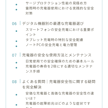
サージプロテクション性能の見極め方
雷雨時の充電器使用における実践的な安全
対策
デジタル機器別の最適な充電器選び
スマートフォンの安全充電における重要ポ
イント
タブレット充電時の特別な安全配慮
ノートPCの安全充電と電力管理
充電器の安全な使用方法とメンテナンス
日常使用での安全確保のための基本ルール
充電器の寿命を2倍にする適切なメンテナ
ンス手順
よくある質問｜充電器安全性に関する疑問
を完全解決
安価な充電器と高価な充電器の安全性の違
いは？
充電器の故障前兆はどのような症状です