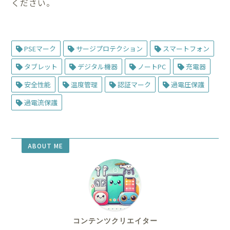
ください。
PSEマーク
サージプロテクション
スマートフォン
タブレット
デジタル機器
ノートPC
充電器
安全性能
温度管理
認証マーク
過電圧保護
過電流保護
ABOUT ME
コンテンツクリエイター