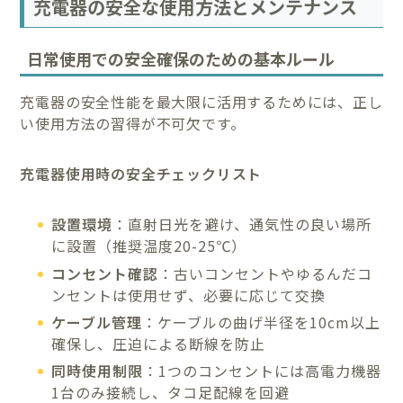
充電器の安全な使用方法とメンテナンス
日常使用での安全確保のための基本ルール
充電器の安全性能を最大限に活用するためには、正し
い使用方法の習得が不可欠です。
充電器使用時の安全チェックリスト
設置環境
：直射日光を避け、通気性の良い場所
に設置（推奨温度20-25℃）
コンセント確認
：古いコンセントやゆるんだコ
ンセントは使用せず、必要に応じて交換
ケーブル管理
：ケーブルの曲げ半径を10cm以上
確保し、圧迫による断線を防止
同時使用制限
：1つのコンセントには高電力機器
1台のみ接続し、タコ足配線を回避