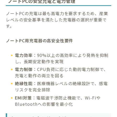
ノートPCの安全充電と電力管理
ノートPCの充電は最も高電力を要求するため、産業
レベルの安全基準を満たした充電器の選択が重要で
す。
ノートPC用充電器の高安全性要件
電力効率
：90%以上の高効率により発熱を抑制
し、長期安定動作を実現
電力制御
：CPU負荷に応じた動的電力制御で、
充電と動作の両立を図る
絶縁性能
：医療機器レベルの絶縁設計で、感電
リスクを完全排除
EMI対策
：電磁波干渉防止機能で、Wi-Fiや
Bluetoothへの影響を最小化