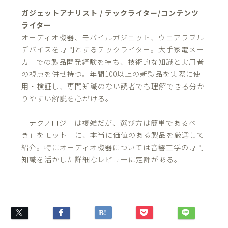
ガジェットアナリスト / テックライター/コンテンツ
ライター
オーディオ機器、モバイルガジェット、ウェアラブル
デバイスを専門とするテックライター。大手家電メー
カーでの製品開発経験を持ち、技術的な知識と実用者
の視点を併せ持つ。年間100以上の新製品を実際に使
用・検証し、専門知識のない読者でも理解できる分か
りやすい解説を心がける。
「テクノロジーは複雑だが、選び方は簡単であるべ
き」をモットーに、本当に価値のある製品を厳選して
紹介。特にオーディオ機器については音響工学の専門
知識を活かした詳細なレビューに定評がある。