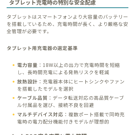
タブレット充電時の特別な安全配慮
タブレットはスマートフォンより大容量のバッテリー
を搭載しているため、充電時間が長く、より厳格な安
全管理が必要です。
タブレット用充電器の選定基準
電力容量
：18W以上の出力で充電時間を短縮
し、長時間充電による発熱リスクを軽減
放熱設計
：充電器本体にヒートシンクやファン
を搭載したモデルを選択
ケーブル品質
：データ転送対応の高品質ケーブ
ル付属品を選び、接続不良を回避
マルチデバイス対応
：複数ポート搭載で同時充
電時の電力配分機能付きモデルが理想的