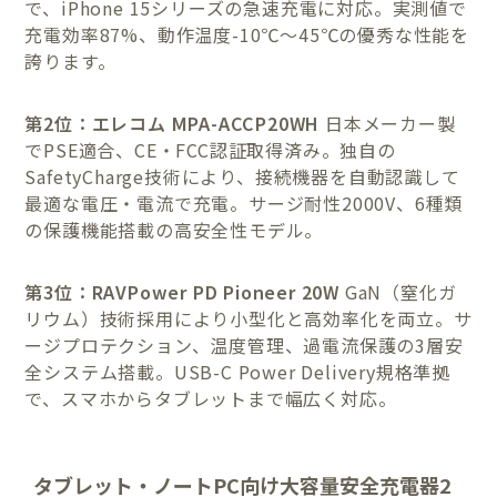
で、iPhone 15シリーズの急速充電に対応。実測値で
充電効率87%、動作温度-10℃〜45℃の優秀な性能を
誇ります。
第2位：エレコム MPA-ACCP20WH
日本メーカー製
でPSE適合、CE・FCC認証取得済み。独自の
SafetyCharge技術により、接続機器を自動認識して
最適な電圧・電流で充電。サージ耐性2000V、6種類
の保護機能搭載の高安全性モデル。
第3位：RAVPower PD Pioneer 20W
GaN（窒化ガ
リウム）技術採用により小型化と高効率化を両立。サ
ージプロテクション、温度管理、過電流保護の3層安
全システム搭載。USB-C Power Delivery規格準拠
で、スマホからタブレットまで幅広く対応。
タブレット・ノートPC向け大容量安全充電器2