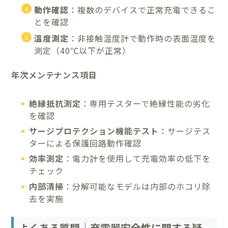
動作確認
：複数のデバイスで正常充電できるこ
とを確認
温度測定
：非接触温度計で動作時の表面温度を
測定（40℃以下が正常）
年次メンテナンス項目
絶縁抵抗測定
：専用テスターで絶縁性能の劣化
を確認
サージプロテクション機能テスト
：サージテス
ターによる保護回路動作確認
効率測定
：電力計を使用して充電効率の低下を
チェック
内部清掃
：分解可能なモデルは内部のホコリ除
去を実施
よくある質問｜充電器安全性に関する疑