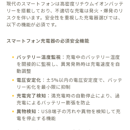
現代のスマートフォンは高密度リチウムイオンバッテ
リーを搭載しており、不適切な充電は発火・爆発のリ
スクを伴います。安全性を重視した充電器選びでは、
以下の機能が必須です。
スマートフォン充電器の必須安全機能
バッテリー温度監視
：充電中のバッテリー温度
を間接的に監視し、異常発熱時は充電速度を自
動調整
電圧安定化
：±5%以内の電圧安定度で、バッテ
リー劣化を最小限に抑制
充電完了検知
：満充電時の自動停止により、過
充電によるバッテリー膨張を防止
異物検知
：USB端子の汚れや異物を検知して充
電を停止する機能