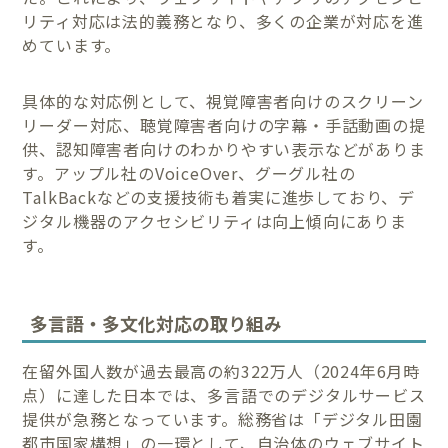
リティ対応は法的義務となり、多くの企業が対応を進
めています。
具体的な対応例として、視覚障害者向けのスクリーン
リーダー対応、聴覚障害者向けの字幕・手話動画の提
供、認知障害者向けのわかりやすい表示などがありま
す。アップル社のVoiceOver、グーグル社の
TalkBackなどの支援技術も着実に進歩しており、デ
ジタル機器のアクセシビリティは向上傾向にありま
す。
多言語・多文化対応の取り組み
在留外国人数が過去最高の約322万人（2024年6月時
点）に達した日本では、多言語でのデジタルサービス
提供が急務となっています。総務省は「デジタル田園
都市国家構想」の一環として、自治体のウェブサイト