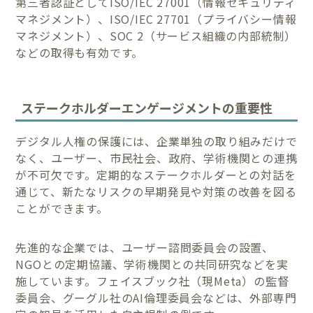
第三者認証としてISO/IEC 27001（情報セキュリティ
マネジメント）、ISO/IEC 27701（プライバシー情報
マネジメント）、SOC 2（サービス組織の内部統制）
などの取得も有効です。
ステークホルダーエンゲージメントの重要性
デジタル人権の保護には、企業単独の取り組みだけで
なく、ユーザー、市民社会、政府、学術機関との連携
が不可欠です。定期的なステークホルダーとの対話を
通じて、新たなリスクの早期発見や対策の改善を図る
ことができます。
先進的な企業では、ユーザー諮問委員会の設置、
NGOとの定期協議、学術機関との共同研究などを実
施しています。フェイスブック社（現Meta）の監督
委員会、グーグル社のAI倫理委員会などは、外部専門