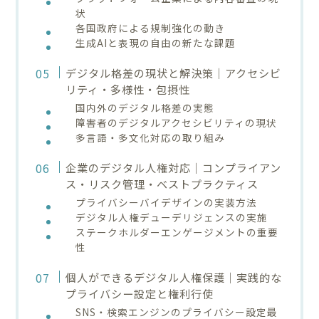
状
各国政府による規制強化の動き
生成AIと表現の自由の新たな課題
デジタル格差の現状と解決策｜アクセシビ
リティ・多様性・包摂性
国内外のデジタル格差の実態
障害者のデジタルアクセシビリティの現状
多言語・多文化対応の取り組み
企業のデジタル人権対応｜コンプライアン
ス・リスク管理・ベストプラクティス
プライバシーバイデザインの実装方法
デジタル人権デューデリジェンスの実施
ステークホルダーエンゲージメントの重要
性
個人ができるデジタル人権保護｜実践的な
プライバシー設定と権利行使
SNS・検索エンジンのプライバシー設定最