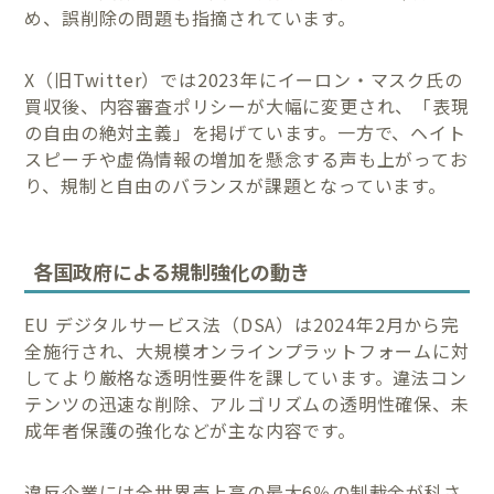
め、誤削除の問題も指摘されています。
X（旧Twitter）では2023年にイーロン・マスク氏の
買収後、内容審査ポリシーが大幅に変更され、「表現
の自由の絶対主義」を掲げています。一方で、ヘイト
スピーチや虚偽情報の増加を懸念する声も上がってお
り、規制と自由のバランスが課題となっています。
各国政府による規制強化の動き
EU デジタルサービス法（DSA）は2024年2月から完
全施行され、大規模オンラインプラットフォームに対
してより厳格な透明性要件を課しています。違法コン
テンツの迅速な削除、アルゴリズムの透明性確保、未
成年者保護の強化などが主な内容です。
違反企業には全世界売上高の最大6％の制裁金が科さ