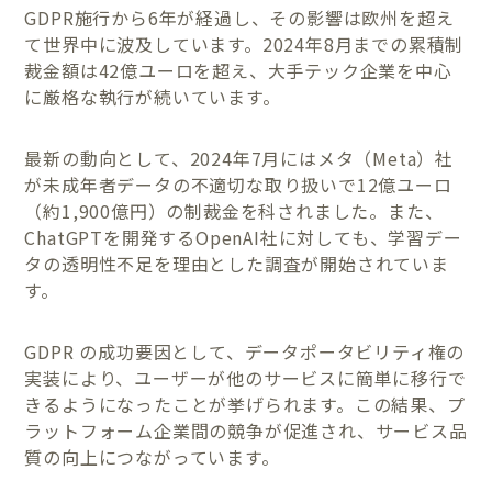
GDPR施行から6年が経過し、その影響は欧州を超え
て世界中に波及しています。2024年8月までの累積制
裁金額は42億ユーロを超え、大手テック企業を中心
に厳格な執行が続いています。
最新の動向として、2024年7月にはメタ（Meta）社
が未成年者データの不適切な取り扱いで12億ユーロ
（約1,900億円）の制裁金を科されました。また、
ChatGPTを開発するOpenAI社に対しても、学習デー
タの透明性不足を理由とした調査が開始されていま
す。
GDPR の成功要因として、データポータビリティ権の
実装により、ユーザーが他のサービスに簡単に移行で
きるようになったことが挙げられます。この結果、プ
ラットフォーム企業間の競争が促進され、サービス品
質の向上につながっています。