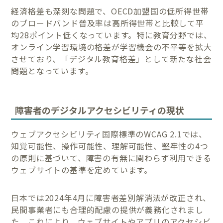
経済格差も深刻な問題で、OECD加盟国の低所得世帯
のブロードバンド普及率は高所得世帯と比較して平
均28ポイント低くなっています。特に教育分野では、
オンライン学習環境の格差が学習機会の不平等を拡大
させており、「デジタル教育格差」として新たな社会
問題となっています。
障害者のデジタルアクセシビリティの現状
ウェブアクセシビリティ国際標準のWCAG 2.1では、
知覚可能性、操作可能性、理解可能性、堅牢性の4つ
の原則に基づいて、障害の有無に関わらず利用できる
ウェブサイトの基準を定めています。
日本では2024年4月に障害者差別解消法が改正され、
民間事業者にも合理的配慮の提供が義務化されまし
た。これにより、ウェブサイトやアプリのアクセシビ