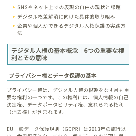
SNSやネット上での表現の自由の現状と課題
デジタル格差解消に向けた具体的取り組み
企業や個人ができるデジタル人権保護の実践方
法
デジタル人権の基本概念｜6つの重要な権
利とその意味
プライバシー権とデータ保護の基本
プライバシー権は、デジタル人権の根幹をなす最も重
要な権利の一つです。この権利には、個人情報の自己
決定権、データポータビリティ権、忘れられる権利
（消去権）が含まれます。
EU一般データ保護規則（GDPR）は2018年の施行以
来、世界標準となっており、個人データの処理に関し