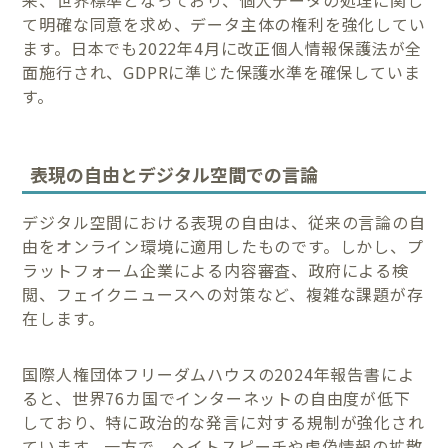
て明確な同意を求め、データ主体の権利を強化してい
ます。日本でも2022年4月に改正個人情報保護法が全
面施行され、GDPRに準じた保護水準を確保していま
す。
表現の自由とデジタル空間での言論
デジタル空間における表現の自由は、従来の言論の自
由をオンライン環境に適用したものです。しかし、プ
ラットフォーム企業による内容審査、政府による検
閲、フェイクニュースへの対策など、複雑な課題が存
在します。
国際人権団体フリーダムハウスの2024年報告書によ
ると、世界76カ国でインターネットの自由度が低下
しており、特に政治的な発言に対する規制が強化され
ています。一方で、ヘイトスピーチや虚偽情報の拡散