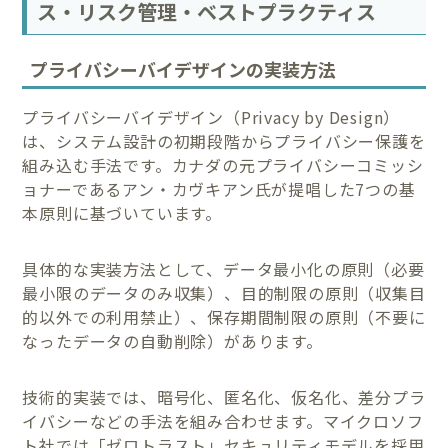
ス・リスク管理・ベストプラクティス
プライバシーバイデザインの実装方法
プライバシーバイデザイン（Privacy by Design）
は、システム設計の初期段階からプライバシー保護を
組み込む手法です。カナダの元プライバシーコミッシ
ョナーであるアン・カヴキアン氏が提唱した7つの基
本原則に基づいています。
具体的な実装方法として、データ最小化の原則（必要
最小限のデータのみ収集）、目的制限の原則（収集目
的以外での利用禁止）、保存期間制限の原則（不要に
なったデータの自動削除）があります。
技術的実装では、暗号化、匿名化、仮名化、差分プラ
イバシーなどの手法を組み合わせます。マイクロソフ
ト社では「ゼロトラスト」セキュリティモデルを採用