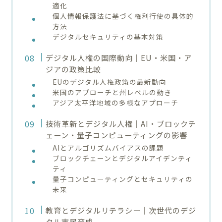
適化
個人情報保護法に基づく権利行使の具体的
方法
デジタルセキュリティの基本対策
デジタル人権の国際動向｜EU・米国・ア
ジアの政策比較
EUのデジタル人権政策の最新動向
米国のアプローチと州レベルの動き
アジア太平洋地域の多様なアプローチ
技術革新とデジタル人権｜AI・ブロックチ
ェーン・量子コンピューティングの影響
AIとアルゴリズムバイアスの課題
ブロックチェーンとデジタルアイデンティ
ティ
量子コンピューティングとセキュリティの
未来
教育とデジタルリテラシー｜次世代のデジ
タル市民育成