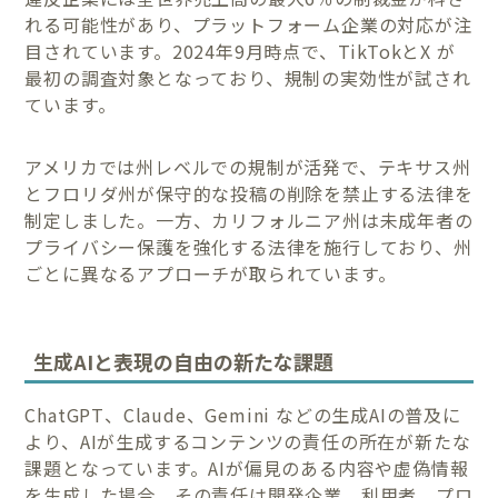
れる可能性があり、プラットフォーム企業の対応が注
目されています。2024年9月時点で、TikTokとX が
最初の調査対象となっており、規制の実効性が試され
ています。
アメリカでは州レベルでの規制が活発で、テキサス州
とフロリダ州が保守的な投稿の削除を禁止する法律を
制定しました。一方、カリフォルニア州は未成年者の
プライバシー保護を強化する法律を施行しており、州
ごとに異なるアプローチが取られています。
生成AIと表現の自由の新たな課題
ChatGPT、Claude、Gemini などの生成AIの普及に
より、AIが生成するコンテンツの責任の所在が新たな
課題となっています。AIが偏見のある内容や虚偽情報
を生成した場合、その責任は開発企業、利用者、プロ