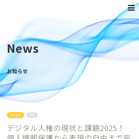
News
お知らせ
ブログ
PR
デジタル人権の現状と課題2025！
個人情報保護から表現の自由まで完