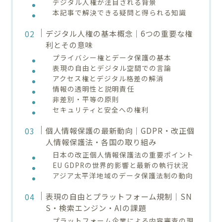
デジタル人権が注目される背景
本記事で解決できる疑問と得られる知識
デジタル人権の基本概念｜6つの重要な権
利とその意味
プライバシー権とデータ保護の基本
表現の自由とデジタル空間での言論
アクセス権とデジタル格差の解消
情報の透明性と説明責任
非差別・平等の原則
セキュリティと安全への権利
個人情報保護の最新動向｜GDPR・改正個
人情報保護法・各国の取り組み
日本の改正個人情報保護法の重要ポイント
EU GDPRの世界的影響と最新の執行状況
アジア太平洋地域のデータ保護法制の動向
表現の自由とプラットフォーム規制｜SN
S・検索エンジン・AIの課題
プラットフォーム企業による内容審査の現