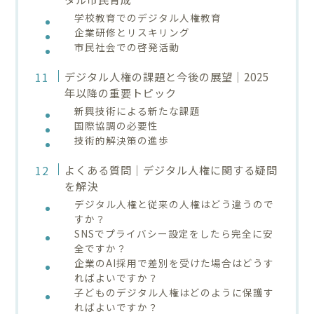
学校教育でのデジタル人権教育
企業研修とリスキリング
市民社会での啓発活動
デジタル人権の課題と今後の展望｜2025
年以降の重要トピック
新興技術による新たな課題
国際協調の必要性
技術的解決策の進歩
よくある質問｜デジタル人権に関する疑問
を解決
デジタル人権と従来の人権はどう違うので
すか？
SNSでプライバシー設定をしたら完全に安
全ですか？
企業のAI採用で差別を受けた場合はどうす
ればよいですか？
子どものデジタル人権はどのように保護す
ればよいですか？