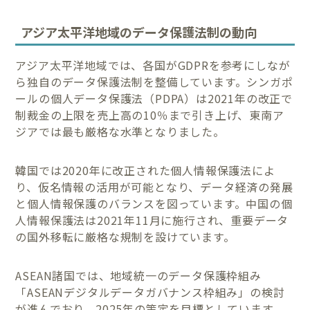
アジア太平洋地域のデータ保護法制の動向
アジア太平洋地域では、各国がGDPRを参考にしなが
ら独自のデータ保護法制を整備しています。シンガポ
ールの個人データ保護法（PDPA）は2021年の改正で
制裁金の上限を売上高の10％まで引き上げ、東南ア
ジアでは最も厳格な水準となりました。
韓国では2020年に改正された個人情報保護法によ
り、仮名情報の活用が可能となり、データ経済の発展
と個人情報保護のバランスを図っています。中国の個
人情報保護法は2021年11月に施行され、重要データ
の国外移転に厳格な規制を設けています。
ASEAN諸国では、地域統一のデータ保護枠組み
「ASEANデジタルデータガバナンス枠組み」の検討
が進んでおり、2025年の策定を目標としています。