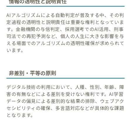
情報の透明性と説明責任
AIアルゴリズムによる自動判定が普及する中、その判
定過程の透明性と説明責任は重要な権利となっていま
す。金融機関の与信判定、採用選考でのAI活用、刑事
司法での再犯予測など、個人の人生に大きな影響を与
える場面でのアルゴリズムの透明性確保が求められて
います。
非差別・平等の原則
デジタル技術の利用において、人種、性別、年齢、障
害の有無などによる差別を受けない権利です。AI学習
データの偏見による差別的な結果の排除、ウェブアク
セシビリティの確保、多言語対応などが具体的な課題
となります。