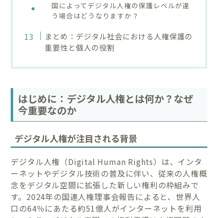
国によってデジタル人権の保護レベルが違
う場合はどうなりますか？
まとめ：デジタル社会における人権保護の
重要性と個人の役割
はじめに：デジタル人権とは何か？なぜ
今重要なのか
デジタル人権が注目される背景
デジタル人権（Digital Human Rights）は、インタ
ーネットやデジタル技術の普及に伴い、従来の人権概
念をデジタル空間に拡張した新しい権利の枠組みで
す。2024年の国連人権理事会報告によると、世界人
口の64％にあたる約51億人がインターネットを利用