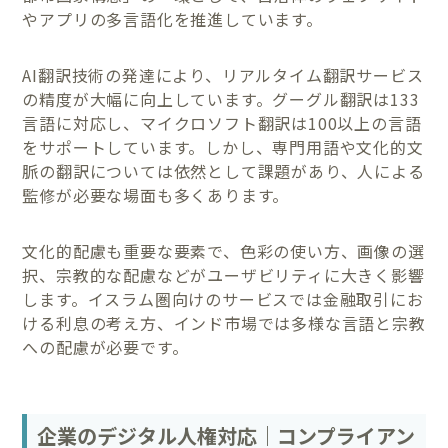
やアプリの多言語化を推進しています。
AI翻訳技術の発達により、リアルタイム翻訳サービス
の精度が大幅に向上しています。グーグル翻訳は133
言語に対応し、マイクロソフト翻訳は100以上の言語
をサポートしています。しかし、専門用語や文化的文
脈の翻訳については依然として課題があり、人による
監修が必要な場面も多くあります。
文化的配慮も重要な要素で、色彩の使い方、画像の選
択、宗教的な配慮などがユーザビリティに大きく影響
します。イスラム圏向けのサービスでは金融取引にお
ける利息の考え方、インド市場では多様な言語と宗教
への配慮が必要です。
企業のデジタル人権対応｜コンプライアン