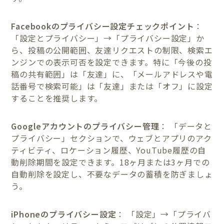
Facebookのプライバシー設定チェックポイント
：
「設定とプライバシー」→「プライバシー設定」か
ら、投稿の公開範囲、友達リクエストの制限、検索エ
ンジンでの表示可否を設定できます。特に「今後の投
稿の共有範囲」は「友達」に、「メールアドレスや電
話番号で検索可能」は「友達」または「オフ」に設定
することを推奨します。
Googleアカウントのプライバシー管理
： 「データと
プライバシー」セクションで、ウェブとアプリのアク
ティビティ、ロケーション履歴、YouTube履歴の自
動削除期間を設定できます。18ヶ月または3ヶ月での
自動削除を設定し、不要なデータの蓄積を防ぎましょ
う。
iPhoneのプライバシー設定
： 「設定」→「プライバ