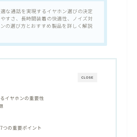
快適な通話を実現するイヤホン選びの決定
りやすさ、長時間装着の快適性、ノイズ対
ホンの選び方とおすすめ製品を詳しく解説
CLOSE
けるイヤホンの重要性
題
7つの重要ポイント