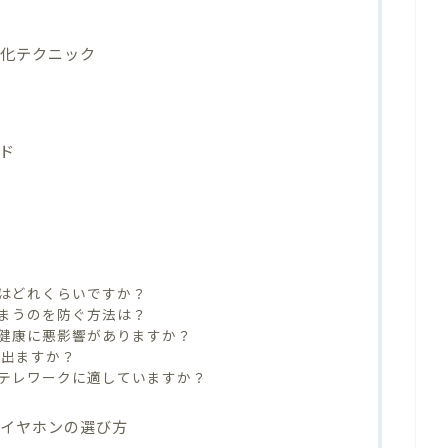
適化テクニック
ド
はどれくらいですか？
まうのを防ぐ方法は？
健康に悪影響がありますか？
差は出ますか？
テレワークに適していますか？
用イヤホンの選び方