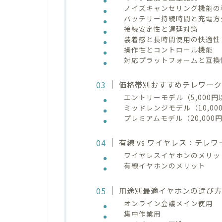
ノイズキャンセリング機能の
バッテリー持続時間と充電方
接続安定性と遅延対策
装着感と長時間使用の快適性
操作性とコントロール機能
対応プラットフォームと互換
価格帯別おすすめテレワー
エントリーモデル（5,000円
ミッドレンジモデル（10,000
プレミアムモデル（20,000
有線 vs ワイヤレス：テレ
ワイヤレスイヤホンのメリッ
有線イヤホンのメリット
用途別最適イヤホンの選び
オンライン会議メイン使用
集中作業用