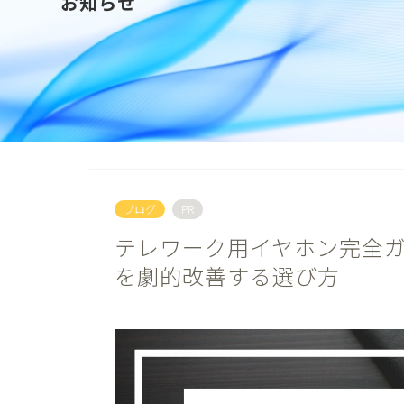
お知らせ
ブログ
PR
テレワーク用イヤホン完全
を劇的改善する選び方