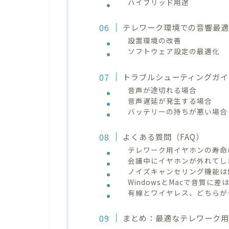
ハイブリッド用途
テレワーク環境での音響最
設置環境の改善
ソフトウェア設定の最適化
トラブルシューティングガイ
音声が途切れる場合
音声遅延が発生する場合
バッテリーの持ちが悪い場合
よくある質問（FAQ）
テレワーク用イヤホンの寿命
会議中にイヤホンが外れてし
ノイズキャンセリング機能は
WindowsとMacで音質に
有線とワイヤレス、どちらが
まとめ：最適なテレワーク