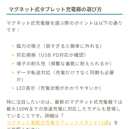
マグネット式タブレット充電器の選び方
マグネット式充電器を選ぶ際のポイントは以下の通り
です：
磁力の強さ（弱すぎると簡単に外れる）
対応規格（USB PD対応か確認）
端子の耐久性（頻繁な着脱に耐えられるか）
データ転送対応（充電だけでなく同期も必要
か）
LED表示（充電状態がわかりやすいか）
特に注目したいのは、最新のマグネット式充電器では
最大100Wまでの急速充電に対応したモデルも登場し
ていることです。詳細は『
マグネット着脱式充電タブレットスタンド12選
』を