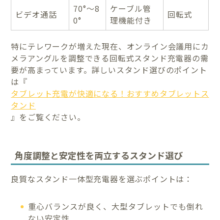
70°〜8
ケーブル管
ビデオ通話
回転式
0°
理機能付き
特にテレワークが増えた現在、オンライン会議用にカ
メラアングルを調整できる回転式スタンド充電器の需
要が高まっています。詳しいスタンド選びのポイント
は『
タブレット充電が快適になる！おすすめタブレットス
タンド
』をご覧ください。
角度調整と安定性を両立するスタンド選び
良質なスタンド一体型充電器を選ぶポイントは：
重心バランスが良く、大型タブレットでも倒れ
ない安定性