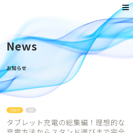
News
お知らせ
ブログ
PR
タブレット充電の総集編！理想的な
充電方法からスタンド選びまで完全