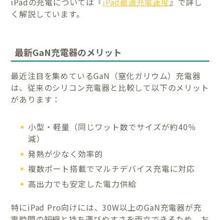
iPadの充電については『
iPad最適充電速度
』で詳し
く解説しています。
最新GaN充電器のメリット
最近注目を集めているGaN（窒化ガリウム）充電器
は、従来のシリコン充電器と比較して以下のメリット
があります：
小型・軽量（同じワット数でサイズが約40％
減）
発熱が少なく効率的
複数ポート搭載でマルチデバイス充電に対応
高出力でも安定した電力供給
特にiPad Pro向けには、30W以上のGaN充電器が充
電時間の短縮と持ち運びやすさを両立できるため、お