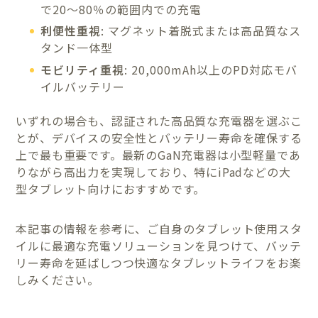
で20〜80％の範囲内での充電
利便性重視
: マグネット着脱式または高品質なス
タンド一体型
モビリティ重視
: 20,000mAh以上のPD対応モバ
イルバッテリー
いずれの場合も、認証された高品質な充電器を選ぶこ
とが、デバイスの安全性とバッテリー寿命を確保する
上で最も重要です。最新のGaN充電器は小型軽量であ
りながら高出力を実現しており、特にiPadなどの大
型タブレット向けにおすすめです。
本記事の情報を参考に、ご自身のタブレット使用スタ
イルに最適な充電ソリューションを見つけて、バッテ
リー寿命を延ばしつつ快適なタブレットライフをお楽
しみください。