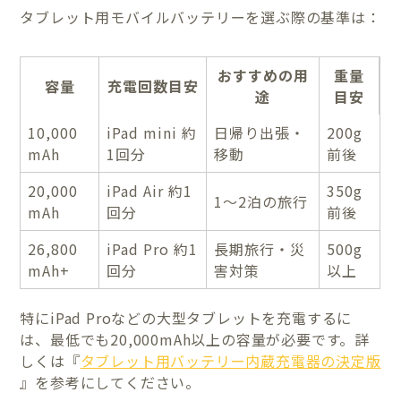
タブレット用モバイルバッテリーを選ぶ際の基準は：
おすすめの用
重量
容量
充電回数目安
途
目安
10,000
iPad mini 約
日帰り出張・
200g
mAh
1回分
移動
前後
20,000
iPad Air 約1
350g
1〜2泊の旅行
mAh
回分
前後
26,800
iPad Pro 約1
長期旅行・災
500g
mAh+
回分
害対策
以上
特にiPad Proなどの大型タブレットを充電するに
は、最低でも20,000mAh以上の容量が必要です。詳
しくは『
タブレット用バッテリー内蔵充電器の決定版
』を参考にしてください。