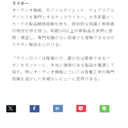
ライター
オーディオ機器、モバイルガジェット、ウェアラブル
デバイスを専門とするテックライター。大手家電メー
カーでの製品開発経験を持ち、技術的な知識と実用者
の視点を併せ持つ。年間100以上の新製品を実際に使
用・検証し、専門知識のない読者でも理解できる分か
りやすい解説を心がける。
「テクノロジーは複雑だが、選び方は簡単であるべ
き」をモットーに、本当に価値のある製品を厳選して
紹介。特にオーディオ機器については音響工学の専門
知識を活かした詳細なレビューに定評がある。