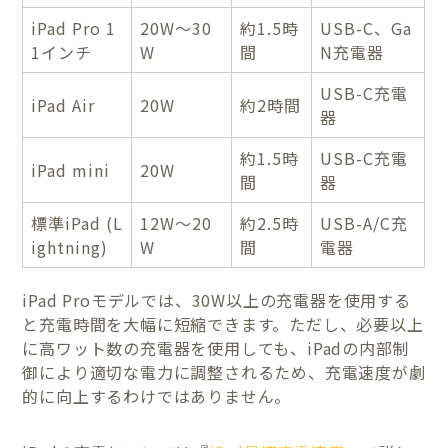
iPad Pro 1
20W〜30
約1.5時
USB-C、Ga
1インチ
W
間
N充電器
USB-C充電
iPad Air
20W
約2時間
器
約1.5時
USB-C充電
iPad mini
20W
間
器
標準iPad (L
12W〜20
約2.5時
USB-A/C充
ightning)
W
間
電器
iPad Proモデルでは、30W以上の充電器を使用する
と充電時間を大幅に短縮できます。ただし、必要以上
に高ワット数の充電器を使用しても、iPadの内部制
御により適切な電力に調整されるため、充電速度が劇
的に向上するわけではありません。