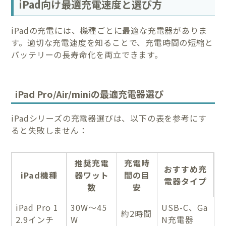
iPad向け最適充電速度と選び方
iPadの充電には、機種ごとに最適な充電器がありま
す。適切な充電速度を知ることで、充電時間の短縮と
バッテリーの長寿命化を両立できます。
iPad Pro/Air/miniの最適充電器選び
iPadシリーズの充電器選びは、以下の表を参考にす
ると失敗しません：
推奨充電
充電時
おすすめ充
iPad機種
器ワット
間の目
電器タイプ
数
安
iPad Pro 1
30W〜45
USB-C、Ga
約2時間
2.9インチ
W
N充電器