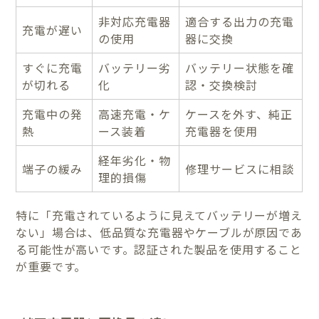
非対応充電器
適合する出力の充電
充電が遅い
の使用
器に交換
すぐに充電
バッテリー劣
バッテリー状態を確
が切れる
化
認・交換検討
充電中の発
高速充電・ケ
ケースを外す、純正
熱
ース装着
充電器を使用
経年劣化・物
端子の緩み
修理サービスに相談
理的損傷
特に「充電されているように見えてバッテリーが増え
ない」場合は、低品質な充電器やケーブルが原因であ
る可能性が高いです。認証された製品を使用すること
が重要です。