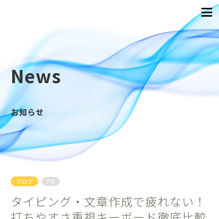
News
お知らせ
ブログ
PR
タイピング・文章作成で疲れない！
打ちやすさ重視キーボード徹底比較