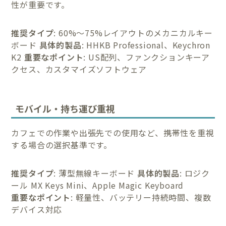
性が重要です。
推奨タイプ
: 60%〜75%レイアウトのメカニカルキー
ボード
具体的製品
: HHKB Professional、Keychron
K2
重要なポイント
: US配列、ファンクションキーア
クセス、カスタマイズソフトウェア
モバイル・持ち運び重視
カフェでの作業や出張先での使用など、携帯性を重視
する場合の選択基準です。
推奨タイプ
: 薄型無線キーボード
具体的製品
: ロジク
ール MX Keys Mini、Apple Magic Keyboard
重要なポイント
: 軽量性、バッテリー持続時間、複数
デバイス対応