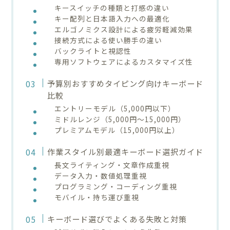
キースイッチの種類と打感の違い
キー配列と日本語入力への最適化
エルゴノミクス設計による疲労軽減効果
接続方式による使い勝手の違い
バックライトと視認性
専用ソフトウェアによるカスタマイズ性
予算別おすすめタイピング向けキーボード
比較
エントリーモデル（5,000円以下）
ミドルレンジ（5,000円〜15,000円）
プレミアムモデル（15,000円以上）
作業スタイル別最適キーボード選択ガイド
長文ライティング・文章作成重視
データ入力・数値処理重視
プログラミング・コーディング重視
モバイル・持ち運び重視
キーボード選びでよくある失敗と対策