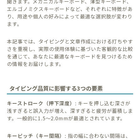
聞きます。メカニカルキーボード、薄型キーボード、
エルゴノミクスキーボードなど、それぞれに特徴があ
り、用途や個人の好みによって最適な選択肢が変わり
ます。
本記事では、タイピングと文章作成における打ちやす
さを重視し、実際の使用体験に基づいた客観的な比較
を通じて、あなたに最適なキーボードを見つけるため
の情報をお届けします。
タイピング品質に影響する3つの要素
キーストローク（押下深度）
: キーを押し込む深さが
浅すぎると誤入力が増え、深すぎると疲労が蓄積しま
す。一般的に1.5〜2.0mmが最適とされています。
キーピッチ（キー間隔）
: 指の幅に合わない間隔は、