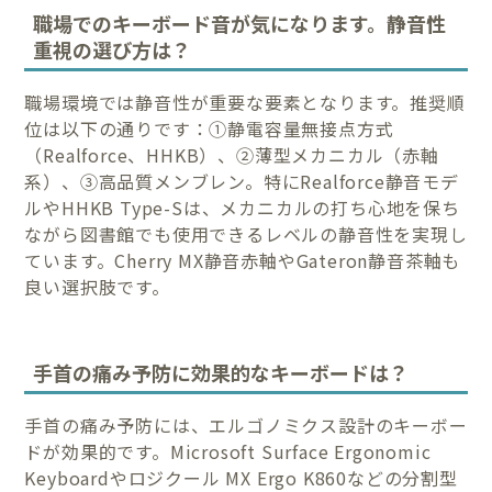
職場でのキーボード音が気になります。静音性
重視の選び方は？
職場環境では静音性が重要な要素となります。推奨順
位は以下の通りです：①静電容量無接点方式
（Realforce、HHKB）、②薄型メカニカル（赤軸
系）、③高品質メンブレン。特にRealforce静音モデ
ルやHHKB Type-Sは、メカニカルの打ち心地を保ち
ながら図書館でも使用できるレベルの静音性を実現し
ています。Cherry MX静音赤軸やGateron静音茶軸も
良い選択肢です。
手首の痛み予防に効果的なキーボードは？
手首の痛み予防には、エルゴノミクス設計のキーボー
ドが効果的です。Microsoft Surface Ergonomic
Keyboardやロジクール MX Ergo K860などの分割型