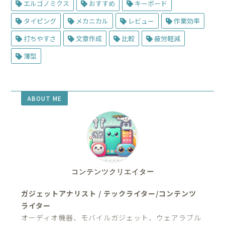
エルゴノミクス
おすすめ
キーボード
タイピング
メカニカル
レビュー
作業効率
打ちやすさ
文章作成
比較
疲労軽減
薄型
ABOUT ME
コンテンツクリエイター
ガジェットアナリスト / テックライター/コンテンツ
ライター
オーディオ機器、モバイルガジェット、ウェアラブル