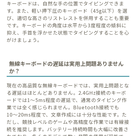
キーボードは、自然な手の位置でタイピングできま
す。また、軽い押下圧のキーボード（45g以下）を選
び、適切な高さのリストレストを併用することも重要
です。キーボードの角度は水平から3度程度の傾斜に
抑え、手首を浮かせた状態でタイピングすることを心
がけましょう。
無線キーボードの遅延は実用上問題ありません
か？
現在の高品質な無線キーボードでは、実用上問題とな
る遅延はほとんどありません。2.4GHz接続のキーボ
ードでは1〜5ms程度の遅延で、通常のタイピング作
業では全く感じられません。Bluetooth接続でも
10〜20ms程度で、文章作成には十分な性能です。た
だし、競技レベルのゲームや高精度な作業では有線接
続を推奨します。バッテリー持続時間も大幅に改善さ