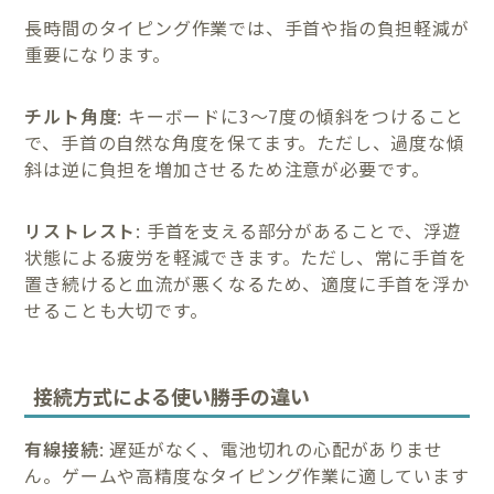
長時間のタイピング作業では、手首や指の負担軽減が
重要になります。
チルト角度
: キーボードに3〜7度の傾斜をつけること
で、手首の自然な角度を保てます。ただし、過度な傾
斜は逆に負担を増加させるため注意が必要です。
リストレスト
: 手首を支える部分があることで、浮遊
状態による疲労を軽減できます。ただし、常に手首を
置き続けると血流が悪くなるため、適度に手首を浮か
せることも大切です。
接続方式による使い勝手の違い
有線接続
: 遅延がなく、電池切れの心配がありませ
ん。ゲームや高精度なタイピング作業に適しています