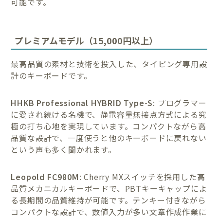
可能です。
プレミアムモデル（15,000円以上）
最高品質の素材と技術を投入した、タイピング専用設
計のキーボードです。
HHKB Professional HYBRID Type-S
: プログラマー
に愛され続ける名機で、静電容量無接点方式による究
極の打ち心地を実現しています。コンパクトながら高
品質な設計で、一度使うと他のキーボードに戻れない
という声も多く聞かれます。
Leopold FC980M
: Cherry MXスイッチを採用した高
品質メカニカルキーボードで、PBTキーキャップによ
る長期間の品質維持が可能です。テンキー付きながら
コンパクトな設計で、数値入力が多い文章作成作業に