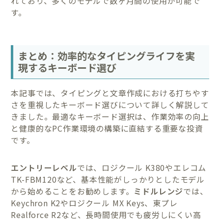
れており、多くのモデルで数ヶ月間の使用が可能で
す。
まとめ：効率的なタイピングライフを実
現するキーボード選び
本記事では、タイピングと文章作成における打ちやす
さを重視したキーボード選びについて詳しく解説して
きました。最適なキーボード選択は、作業効率の向上
と健康的なPC作業環境の構築に直結する重要な投資
です。
エントリーレベル
では、ロジクール K380やエレコム
TK-FBM120など、基本性能がしっかりとしたモデル
から始めることをお勧めします。
ミドルレンジ
では、
Keychron K2やロジクール MX Keys、東プレ
Realforce R2など、長時間使用でも疲労しにくい高