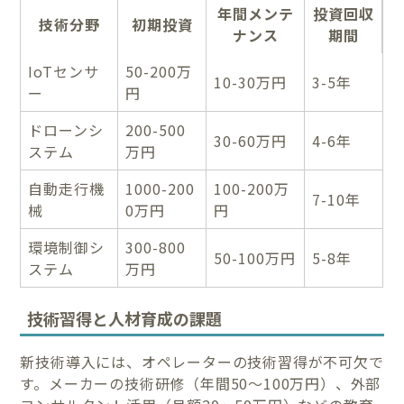
年間メンテ
投資回収
技術分野
初期投資
ナンス
期間
IoTセンサ
50-200万
10-30万円
3-5年
ー
円
ドローンシ
200-500
30-60万円
4-6年
ステム
万円
自動走行機
1000-200
100-200万
7-10年
械
0万円
円
環境制御シ
300-800
50-100万円
5-8年
ステム
万円
技術習得と人材育成の課題
新技術導入には、オペレーターの技術習得が不可欠で
す。メーカーの技術研修（年間50〜100万円）、外部