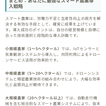
まとめ：あなたに最適なスマート農業導
入戦略
スマート農業は、労働力不足と生産性向上の両方を解
決する有効な手段として、確実に成果を上げていま
す。導入成功のポイントは、自分の経営規模と目標に
合った技術選択と段階的な導入計画です。
小規模農家（1〜5ヘクタール）
では、IoTセンサーと
気象観測システムから導入し、共同利用によるドロー
ンサービス活用が効率的です。
中規模農家（5〜20ヘクタール）
では、ドローンシス
テムと精密農業技術の組み合わせにより、大幅な効率
化と品質向上が期待できます。
大規模農家（20ヘクタール以上）
では、自動走行機
械を含む総合的なスマート農業システムにより、抜本