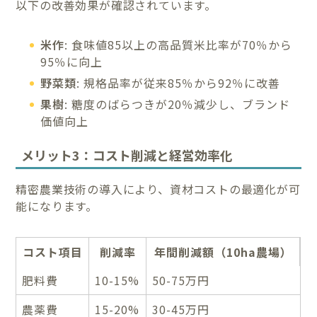
以下の改善効果が確認されています。
米作
: 食味値85以上の高品質米比率が70％から
95％に向上
野菜類
: 規格品率が従来85％から92％に改善
果樹
: 糖度のばらつきが20％減少し、ブランド
価値向上
メリット3：コスト削減と経営効率化
精密農業技術の導入により、資材コストの最適化が可
能になります。
コスト項目
削減率
年間削減額（10ha農場）
肥料費
10-15%
50-75万円
農薬費
15-20%
30-45万円