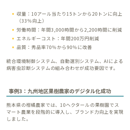
収量：10アール当たり15トンから20トンに向上
（33％向上）
労働時間：年間3,000時間から2,200時間に削減
エネルギーコスト：年間200万円削減
品質：秀品率70％から90％に改善
統合環境制御システム、自動選別システム、AIによる
病害虫診断システムの組み合わせが成功要因です。
事例3：九州地区果樹農家のデジタル化成功
熊本県の柑橘農家では、10ヘクタールの果樹園でス
マート農業を段階的に導入し、ブランド力向上を実現
しました。