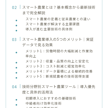
スマート農業とは？基本概念から最新技術
まで完全解説
スマート農業の定義と従来農業との違い
スマート農業が解決する主要課題
導入が進む主要技術の具体例
スマート農業導入の5つのメリット｜実証
データで見る効果
メリット1：労働時間の大幅削減と作業効
率向上
メリット2：収量・品質の向上と安定化
メリット3：コスト削減と経営効率化
メリット4：データ蓄積による継続的改善
メリット5：新規就農者の技術習得支援
技術分野別スマート農業ツール｜導入優先
度と具体的活用法
初期導入におすすめの基礎技術
中級者向け効率化技術