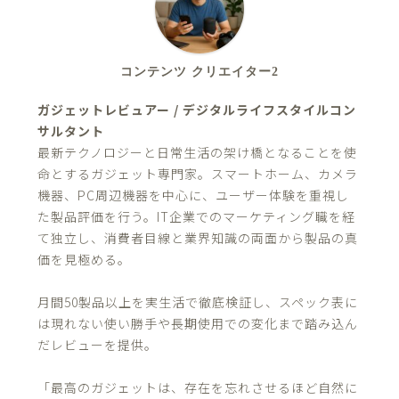
コンテンツ クリエイター2
ガジェットレビュアー / デジタルライフスタイルコン
サルタント
最新テクノロジーと日常生活の架け橋となることを使
命とするガジェット専門家。スマートホーム、カメラ
機器、PC周辺機器を中心に、ユーザー体験を重視し
た製品評価を行う。IT企業でのマーケティング職を経
て独立し、消費者目線と業界知識の両面から製品の真
価を見極める。
月間50製品以上を実生活で徹底検証し、スペック表に
は現れない使い勝手や長期使用での変化まで踏み込ん
だレビューを提供。
「最高のガジェットは、存在を忘れさせるほど自然に