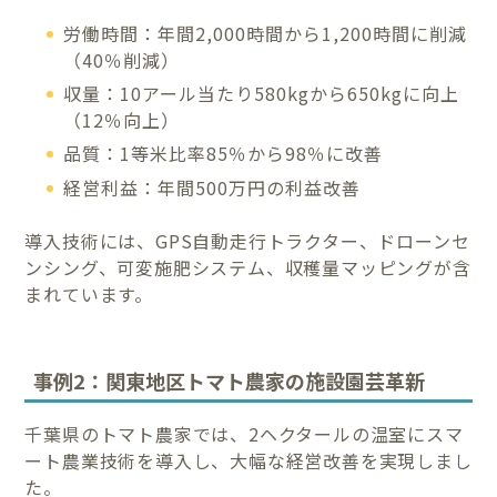
労働時間：年間2,000時間から1,200時間に削減
（40％削減）
収量：10アール当たり580kgから650kgに向上
（12％向上）
品質：1等米比率85％から98％に改善
経営利益：年間500万円の利益改善
導入技術には、GPS自動走行トラクター、ドローンセ
ンシング、可変施肥システム、収穫量マッピングが含
まれています。
事例2：関東地区トマト農家の施設園芸革新
千葉県のトマト農家では、2ヘクタールの温室にスマ
ート農業技術を導入し、大幅な経営改善を実現しまし
た。