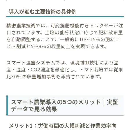
導入が進む主要技術の具体例
精密農業技術
では、可変施肥機能付きトラクターが注
目されています。土壌の養分状態に応じて肥料散布量
を自動調整することで、一般的に10〜15％の肥料コ
スト削減と5〜8％の収量向上を実現できます。
スマート温室システム
では、環境制御技術により温
度・湿度・CO2濃度を最適化し、トマト栽培では従来
比30％の収量増加事例も報告されています。
スマート農業導入の5つのメリット｜実証
データで見る効果
メリット1：労働時間の大幅削減と作業効率向