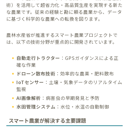
術）を活用して超省力化・高品質生産を実現する新た
な農業です。従来の経験と勘に頼る農業から、データ
に基づく科学的な農業への転換を図ります。
農林水産省が推進するスマート農業プロジェクトで
は、以下の技術分野が重点的に開発されています。
自動走行トラクター
：GPSガイダンスによる正
確な作業
ドローン散布技術
：効率的な農薬・肥料散布
IoTセンサー
：土壌・気象データのリアルタイム
監視
AI画像解析
：病害虫の早期発見と予防
水田管理システム
：水位・水温の自動制御
スマート農業が解決する主要課題