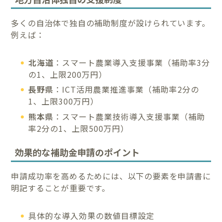
多くの自治体で独自の補助制度が設けられています。
例えば：
北海道
：スマート農業導入支援事業（補助率3分
の1、上限200万円）
長野県
：ICT活用農業推進事業（補助率2分の
1、上限300万円）
熊本県
：スマート農業技術導入支援事業（補助
率2分の1、上限500万円）
効果的な補助金申請のポイント
申請成功率を高めるためには、以下の要素を申請書に
明記することが重要です。
具体的な導入効果の数値目標設定