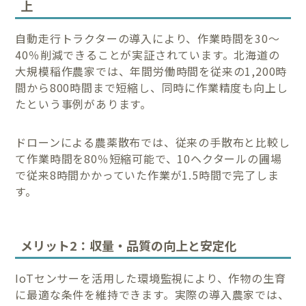
上
自動走行トラクターの導入により、作業時間を30〜
40％削減できることが実証されています。北海道の
大規模稲作農家では、年間労働時間を従来の1,200時
間から800時間まで短縮し、同時に作業精度も向上し
たという事例があります。
ドローンによる農薬散布では、従来の手散布と比較し
て作業時間を80％短縮可能で、10ヘクタールの圃場
で従来8時間かかっていた作業が1.5時間で完了しま
す。
メリット2：収量・品質の向上と安定化
IoTセンサーを活用した環境監視により、作物の生育
に最適な条件を維持できます。実際の導入農家では、