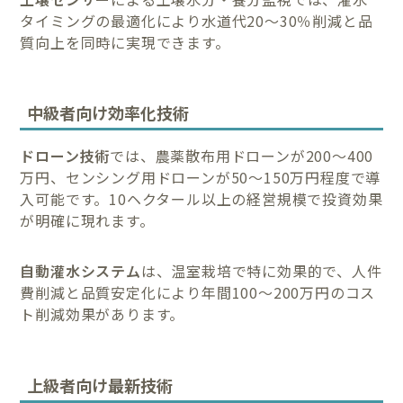
タイミングの最適化により水道代20〜30％削減と品
質向上を同時に実現できます。
中級者向け効率化技術
ドローン技術
では、農薬散布用ドローンが200〜400
万円、センシング用ドローンが50〜150万円程度で導
入可能です。10ヘクタール以上の経営規模で投資効果
が明確に現れます。
自動灌水システム
は、温室栽培で特に効果的で、人件
費削減と品質安定化により年間100〜200万円のコス
ト削減効果があります。
上級者向け最新技術