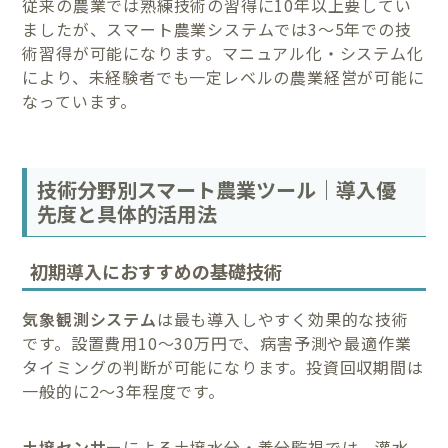
従来の農業では熟練技術の習得に10年以上要してい
ましたが、スマート農業システムでは3〜5年での技
術習得が可能になります。マニュアル化・システム化
により、未経験者でも一定レベルの農業経営が可能に
なっています。
技術分野別スマート農業ツール｜導入優
先度と具体的活用法
初期導入におすすめの基礎技術
気象観測システム
は最も導入しやすく効果的な技術
です。設置費用10〜30万円で、病害予測や最適作業
タイミングの判断が可能になります。投資回収期間は
一般的に2〜3年程度です。
土壌センサー
による土壌水分・養分監視では、灌水