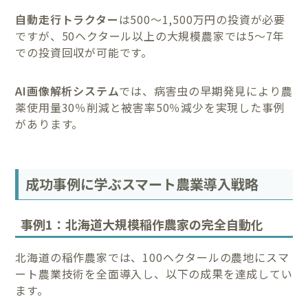
自動走行トラクター
は500〜1,500万円の投資が必要
ですが、50ヘクタール以上の大規模農家では5〜7年
での投資回収が可能です。
AI画像解析システム
では、病害虫の早期発見により農
薬使用量30％削減と被害率50％減少を実現した事例
があります。
成功事例に学ぶスマート農業導入戦略
事例1：北海道大規模稲作農家の完全自動化
北海道の稲作農家では、100ヘクタールの農地にスマ
ート農業技術を全面導入し、以下の成果を達成してい
ます。