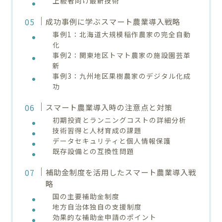
上級者向け最新技術
成功事例に学ぶスマート農業導入戦略
事例1：北海道大規模稲作農家の完全自動
化
事例2：関東地区トマト農家の施設園芸革
新
事例3：九州地区果樹農家のデジタル化成
功
スマート農業導入時の注意点と対策
初期投資とランニングコストの詳細分析
技術習得と人材育成の課題
データセキュリティと個人情報保護
既存設備との互換性問題
補助金制度を活用したスマート農業導入戦
略
国の主要補助金制度
地方自治体独自の支援制度
効果的な補助金申請のポイント