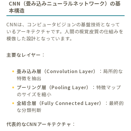
CNN（畳み込みニューラルネットワーク）の基
本構造
CNNは、コンピュータビジョンの基盤技術となって
いるアーキテクチャです。人間の視覚皮質の仕組みを
模倣した設計となっています。
主要なレイヤー
：
畳み込み層（Convolution Layer）
：局所的な
特徴を抽出
プーリング層（Pooling Layer）
：特徴マップ
のサイズを縮小
全結合層（Fully Connected Layer）
：最終的
な分類判断
代表的なCNNアーキテクチャ
：