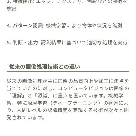
3. 特徴抽出
: エッジ、テクスチャ、色彩などの特徴を
検出
4. パターン認識
: 機械学習により物体や状況を識別
5. 判断・出力
: 認識結果に基づいて適切な処理を実行
従来の画像処理技術との違い
従来の画像処理が主に画像の品質向上や加工に焦点を
当てていたのに対し、コンピュータビジョンは画像の
「理解」と「認識」に重点を置いています。機械学
習、特に深層学習（ディープラーニング）の発達によ
り、人間レベルの認識精度を実現する技術が次々と開
発されています。