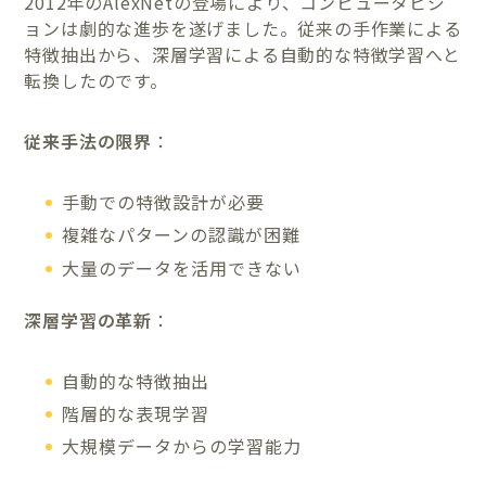
2012年のAlexNetの登場により、コンピュータビジ
ョンは劇的な進歩を遂げました。従来の手作業による
特徴抽出から、深層学習による自動的な特徴学習へと
転換したのです。
従来手法の限界
：
手動での特徴設計が必要
複雑なパターンの認識が困難
大量のデータを活用できない
深層学習の革新
：
自動的な特徴抽出
階層的な表現学習
大規模データからの学習能力