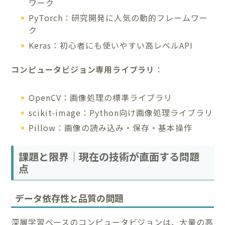
ワーク
PyTorch：研究開発に人気の動的フレームワー
ク
Keras：初心者にも使いやすい高レベルAPI
コンピュータビジョン専用ライブラリ
：
OpenCV：画像処理の標準ライブラリ
scikit-image：Python向け画像処理ライブラリ
Pillow：画像の読み込み・保存・基本操作
課題と限界｜現在の技術が直面する問題
点
データ依存性と品質の問題
深層学習ベースのコンピュータビジョンは、大量の高