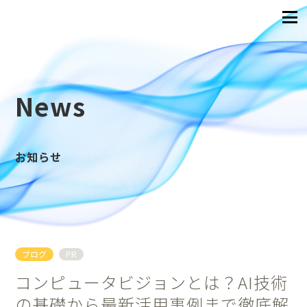
News
お知らせ
ブログ
PR
コンピュータビジョンとは？AI技術
の基礎から最新活用事例まで徹底解