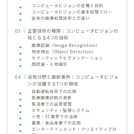
コンピュータビジョンの定義と目的
コンピュータビジョンの基本処理フロー
従来の画像処理技術との違い
主要技術の種類｜コンピュータビジョンの
核となる4つの技術
画像認識（Image Recognition）
物体検出（Object Detection）
セマンティックセグメンテーション
顔認識・人物識別
活用分野と最新事例｜コンピュータビジョ
ンが活躍する7つの領域
自動運転技術での応用
医療画像診断の革新
製造業での品質管理
セキュリティ・監視システム
小売・EC業界での活用
農業・食品産業での応用
エンターテインメント・クリエイティブ分