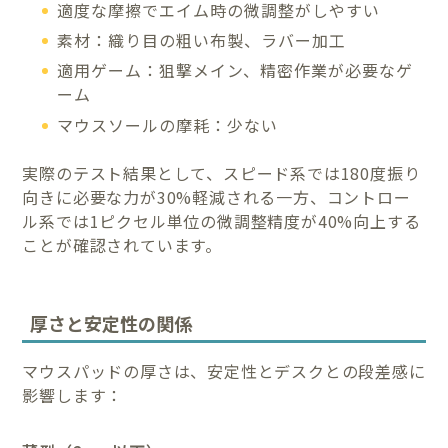
適度な摩擦でエイム時の微調整がしやすい
素材：織り目の粗い布製、ラバー加工
適用ゲーム：狙撃メイン、精密作業が必要なゲ
ーム
マウスソールの摩耗：少ない
実際のテスト結果として、スピード系では180度振り
向きに必要な力が30%軽減される一方、コントロー
ル系では1ピクセル単位の微調整精度が40%向上する
ことが確認されています。
厚さと安定性の関係
マウスパッドの厚さは、安定性とデスクとの段差感に
影響します：