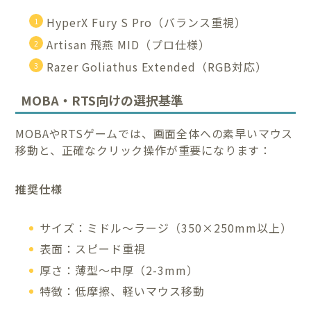
HyperX Fury S Pro（バランス重視）
Artisan 飛燕 MID（プロ仕様）
Razer Goliathus Extended（RGB対応）
MOBA・RTS向けの選択基準
MOBAやRTSゲームでは、画面全体への素早いマウス
移動と、正確なクリック操作が重要になります：
推奨仕様
サイズ：ミドル～ラージ（350×250mm以上）
表面：スピード重視
厚さ：薄型～中厚（2-3mm）
特徴：低摩擦、軽いマウス移動