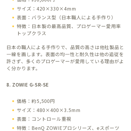
サイズ：420×330×4mm
表面：バランス型（日本職人による手作り）
特徴：日本製の最高品質、プロゲーマー愛用率
トップクラス
日本の職人による手作りで、品質の高さは他社製品と
一線を画します。表面の均一性と耐久性は他の追従を
許さず、多くのプロゲーマーが愛用している理由がよ
く分かります。
8. ZOWIE G-SR-SE
価格：約5,500円
サイズ：480×400×3.5mm
表面：コントロール重視
特徴：BenQ ZOWIEプロシリーズ、eスポーツ