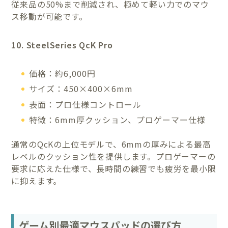
従来品の50%まで削減され、極めて軽い力でのマウ
ス移動が可能です。
10. SteelSeries QcK Pro
価格：約6,000円
サイズ：450×400×6mm
表面：プロ仕様コントロール
特徴：6mm厚クッション、プロゲーマー仕様
通常のQcKの上位モデルで、6mmの厚みによる最高
レベルのクッション性を提供します。プロゲーマーの
要求に応えた仕様で、長時間の練習でも疲労を最小限
に抑えます。
ゲーム別最適マウスパッドの選び方