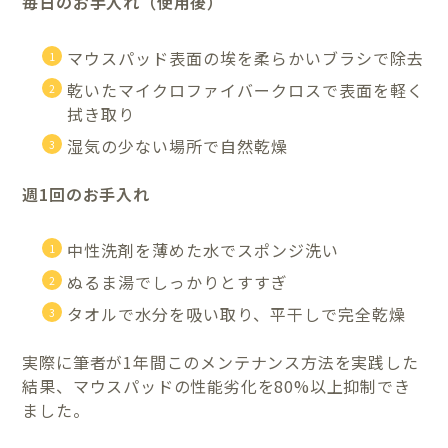
毎日のお手入れ（使用後）
マウスパッド表面の埃を柔らかいブラシで除去
乾いたマイクロファイバークロスで表面を軽く
拭き取り
湿気の少ない場所で自然乾燥
週1回のお手入れ
中性洗剤を薄めた水でスポンジ洗い
ぬるま湯でしっかりとすすぎ
タオルで水分を吸い取り、平干しで完全乾燥
実際に筆者が1年間このメンテナンス方法を実践した
結果、マウスパッドの性能劣化を80%以上抑制でき
ました。