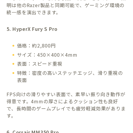
明は他のRazer製品と同期可能で、ゲーミング環境の
統一感を演出できます。
5. HyperX Fury S Pro
価格：約2,800円
サイズ：450×400×4mm
表面：スピード重視
特徴：密度の高いステッチエッジ、滑り重視の
表面
FPS向けの滑りやすい表面で、素早い振り向き動作が
得意です。4mmの厚さによるクッション性も良好
で、長時間のゲームプレイでも疲労軽減効果がありま
す。
6. Corsair MM350 Pro