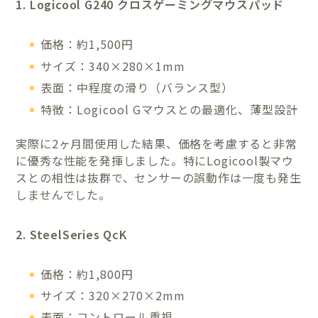
1. Logicool G240 クロスゲーミングマウスパッド
価格：約1,500円
サイズ：340×280×1mm
表面：中程度の滑り（バランス型）
特徴：Logicool Gマウスとの最適化、薄型設計
実際に2ヶ月間使用した結果、価格を考慮すると非常
に優秀な性能を発揮しました。特にLogicool製マウ
スとの相性は抜群で、センサーの誤動作は一度も発生
しませんでした。
2. SteelSeries QcK
価格：約1,800円
サイズ：320×270×2mm
表面：コントロール重視