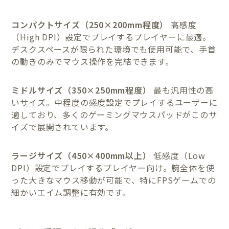
コンパクトサイズ（250×200mm程度）
高感度
（High DPI）設定でプレイするプレイヤーに最適。
デスクスペースが限られた環境でも使用可能で、手首
の動きのみでマウス操作を完結できます。
ミドルサイズ（350×250mm程度）
最も汎用性の高
いサイズ。中程度の感度設定でプレイするユーザーに
適しており、多くのゲーミングマウスパッドがこのサ
イズで展開されています。
ラージサイズ（450×400mm以上）
低感度（Low
DPI）設定でプレイするプレイヤー向け。腕全体を使
った大きなマウス移動が可能で、特にFPSゲームでの
細かいエイム調整に有効です。