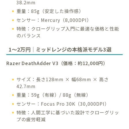
38.2mm
重量：85g（安定した操作感）
センサー：Mercury（8,000DPI）
特徴：クローグリップ入門に最適な価格と性能
のバランス
1～2万円｜ミッドレンジの本格派モデル3選
Razer DeathAdder V3（価格：約12,000円）
サイズ：長さ128mm × 幅68mm × 高さ
42.7mm
重量：59g（有線）/ 88g（無線）
センサー：Focus Pro 30K（30,000DPI）
特徴：人間工学に基づいた設計でクローグリッ
プの疲労軽減