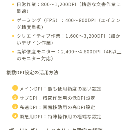
日常作業：800～1,200DPI（精密な文書作業に
最適）
ゲーミング（FPS）：400～800DPI（エイミン
グ精度重視）
クリエイティブ作業：1,600～3,200DPI（細か
いデザイン作業）
高解像度モニター：2,400～4,800DPI（4K以上
のモニター対応）
複数DPI設定の活用方法
メインDPI：最も使用頻度の高い設定
サブDPI：精密作業用の低DPI設定
高速DPI：画面移動用の高DPI設定
緊急用DPI：特殊操作用の極端な設定