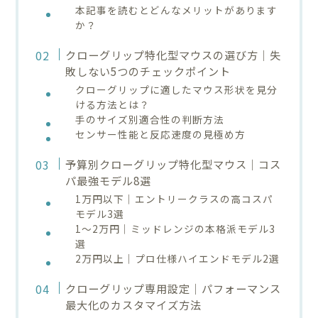
本記事を読むとどんなメリットがあります
か？
クローグリップ特化型マウスの選び方｜失
敗しない5つのチェックポイント
クローグリップに適したマウス形状を見分
ける方法とは？
手のサイズ別適合性の判断方法
センサー性能と反応速度の見極め方
予算別クローグリップ特化型マウス｜コス
パ最強モデル8選
1万円以下｜エントリークラスの高コスパ
モデル3選
1～2万円｜ミッドレンジの本格派モデル3
選
2万円以上｜プロ仕様ハイエンドモデル2選
クローグリップ専用設定｜パフォーマンス
最大化のカスタマイズ方法