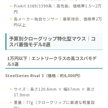
PixArt 3389/3399系：高性能、価格帯1.5～2万
円
各メーカー独自センサー：最新技術、価格帯2万
円以上
予算別クローグリップ特化型マウス｜コ
スパ最強モデル8選
1万円以下｜エントリークラスの高コスパモデ
ル3選
SteelSeries Rival 3（価格：約6,000円）
サイズ：長さ120.6mm × 幅67mm × 高さ
37.9mm
重量：77g（クローグリップに最適な軽量設
計）