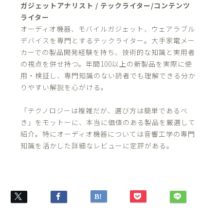
ガジェットアナリスト / テックライター/コンテンツ
ライター
オーディオ機器、モバイルガジェット、ウェアラブル
デバイスを専門とするテックライター。大手家電メー
カーでの製品開発経験を持ち、技術的な知識と実用者
の視点を併せ持つ。年間100以上の新製品を実際に使
用・検証し、専門知識のない読者でも理解できる分か
りやすい解説を心がける。
「テクノロジーは複雑だが、選び方は簡単であるべ
き」をモットーに、本当に価値のある製品を厳選して
紹介。特にオーディオ機器については音響工学の専門
知識を活かした詳細なレビューに定評がある。