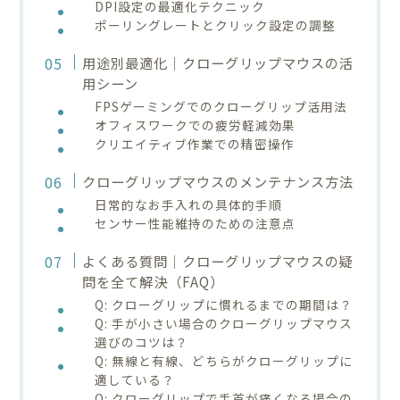
DPI設定の最適化テクニック
ポーリングレートとクリック設定の調整
用途別最適化｜クローグリップマウスの活
用シーン
FPSゲーミングでのクローグリップ活用法
オフィスワークでの疲労軽減効果
クリエイティブ作業での精密操作
クローグリップマウスのメンテナンス方法
日常的なお手入れの具体的手順
センサー性能維持のための注意点
よくある質問｜クローグリップマウスの疑
問を全て解決（FAQ）
Q: クローグリップに慣れるまでの期間は？
Q: 手が小さい場合のクローグリップマウス
選びのコツは？
Q: 無線と有線、どちらがクローグリップに
適している？
Q: クローグリップで手首が痛くなる場合の