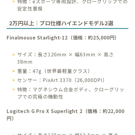
特徴：eスポーツ専用設計、クローグリップでの
安定性重視
2万円以上｜プロ仕様ハイエンドモデル2選
Finalmouse Starlight-12（価格：約25,000円）
サイズ：長さ120mm × 幅63mm × 高さ
38mm
重量：47g（世界最軽量クラス）
センサー：PixArt 3370（26,000DPI）
特徴：マグネシウム合金ボディ、クローグリッ
プでの究極の機動性
Logitech G Pro X Superlight 2（価格：約22,000
円）
サイズ：長さ125mm × 幅63.5mm × 高さ