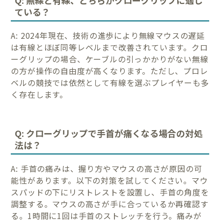
Q: 無線と有線、どちらがクローグリップに適し
ている？
A: 2024年現在、技術の進歩により無線マウスの遅延
は有線とほぼ同等レベルまで改善されています。クロ
ーグリップの場合、ケーブルの引っかかりがない無線
の方が操作の自由度が高くなります。ただし、プロレ
ベルの競技では依然として有線を選ぶプレイヤーも多
く存在します。
Q: クローグリップで手首が痛くなる場合の対処
法は？
A: 手首の痛みは、握り方やマウスの高さが原因の可
能性があります。以下の対策を試してください。マウ
スパッドの下にリストレストを設置し、手首の角度を
調整する。マウスの高さが手に合っているか再確認す
る。1時間に1回は手首のストレッチを行う。痛みが