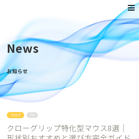
News
お知らせ
ブログ
PR
クローグリップ特化型マウス8選｜
形状別おすすめと選び方完全ガイド