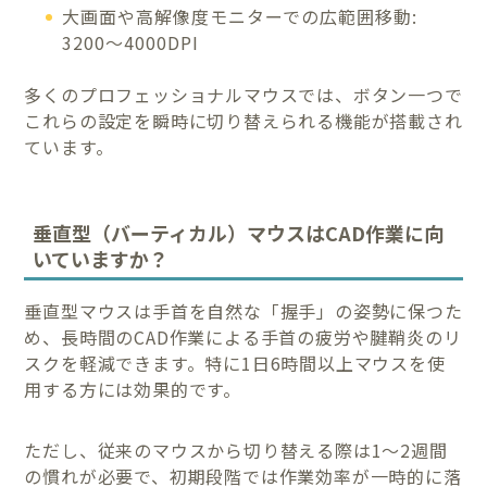
大画面や高解像度モニターでの広範囲移動:
3200〜4000DPI
多くのプロフェッショナルマウスでは、ボタン一つで
これらの設定を瞬時に切り替えられる機能が搭載され
ています。
垂直型（バーティカル）マウスはCAD作業に向
いていますか？
垂直型マウスは手首を自然な「握手」の姿勢に保つた
め、長時間のCAD作業による手首の疲労や腱鞘炎のリ
スクを軽減できます。特に1日6時間以上マウスを使
用する方には効果的です。
ただし、従来のマウスから切り替える際は1〜2週間
の慣れが必要で、初期段階では作業効率が一時的に落