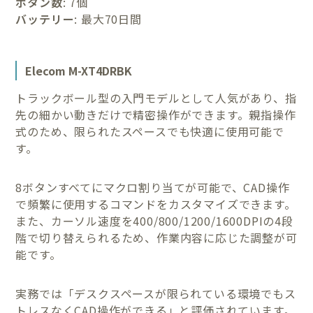
ボタン数
: 7個
バッテリー
: 最大70日間
Elecom M-XT4DRBK
トラックボール型の入門モデルとして人気があり、指
先の細かい動きだけで精密操作ができます。親指操作
式のため、限られたスペースでも快適に使用可能で
す。
8ボタンすべてにマクロ割り当てが可能で、CAD操作
で頻繁に使用するコマンドをカスタマイズできます。
また、カーソル速度を400/800/1200/1600DPIの4段
階で切り替えられるため、作業内容に応じた調整が可
能です。
実務では「デスクスペースが限られている環境でもス
トレスなくCAD操作ができる」と評価されています。