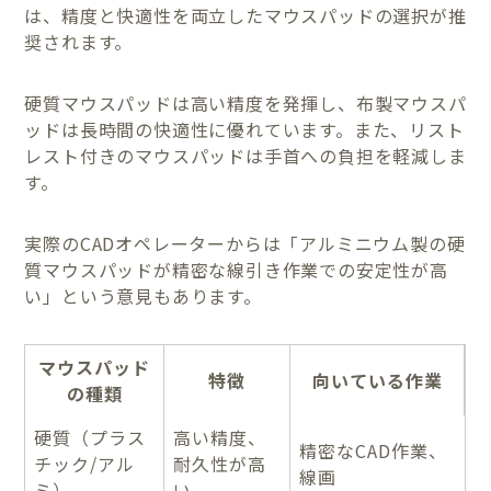
は、精度と快適性を両立したマウスパッドの選択が推
奨されます。
硬質マウスパッドは高い精度を発揮し、布製マウスパ
ッドは長時間の快適性に優れています。また、リスト
レスト付きのマウスパッドは手首への負担を軽減しま
す。
実際のCADオペレーターからは「アルミニウム製の硬
質マウスパッドが精密な線引き作業での安定性が高
い」という意見もあります。
マウスパッド
特徴
向いている作業
の種類
硬質（プラス
高い精度、
精密なCAD作業、
チック/アル
耐久性が高
線画
ミ）
い