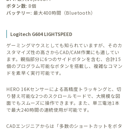
ボタン数
: 8個
バッテリー
: 最大400時間（Bluetooth）
Logitech G604 LIGHTSPEED
ゲーミングマウスとしても知られていますが、そのカ
スタマイズ性の高さからCAD/CAM作業にも適してい
ます。親指部分に6つのサイドボタンを含む、合計15
個のプログラム可能なボタンを搭載し、複雑なコマン
ドを素早く実行可能です。
HERO 16Kセンサーによる高精度トラッキングと、切
り替え可能な2つのスクロールモードで、大規模な図
面でもスムーズに操作できます。また、単三電池1本
で最大240時間の連続使用が可能です。
CADエンジニアからは「多数のショートカットをボタ