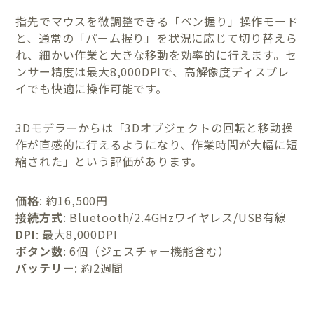
指先でマウスを微調整できる「ペン握り」操作モード
と、通常の「パーム握り」を状況に応じて切り替えら
れ、細かい作業と大きな移動を効率的に行えます。セ
ンサー精度は最大8,000DPIで、高解像度ディスプレ
イでも快適に操作可能です。
3Dモデラーからは「3Dオブジェクトの回転と移動操
作が直感的に行えるようになり、作業時間が大幅に短
縮された」という評価があります。
価格
: 約16,500円
接続方式
: Bluetooth/2.4GHzワイヤレス/USB有線
DPI
: 最大8,000DPI
ボタン数
: 6個（ジェスチャー機能含む）
バッテリー
: 約2週間