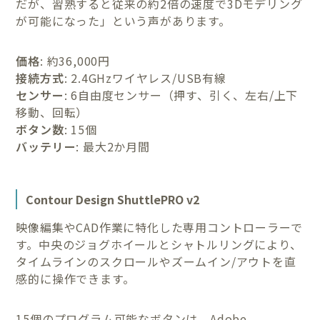
だが、習熟すると従来の約2倍の速度で3Dモデリング
が可能になった」という声があります。
価格
: 約36,000円
接続方式
: 2.4GHzワイヤレス/USB有線
センサー
: 6自由度センサー（押す、引く、左右/上下
移動、回転）
ボタン数
: 15個
バッテリー
: 最大2か月間
Contour Design ShuttlePRO v2
映像編集やCAD作業に特化した専用コントローラーで
す。中央のジョグホイールとシャトルリングにより、
タイムラインのスクロールやズームイン/アウトを直
感的に操作できます。
15個のプログラム可能なボタンは、Adobe