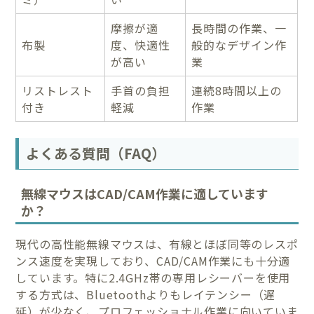
摩擦が適
長時間の作業、一
布製
度、快適性
般的なデザイン作
が高い
業
リストレスト
手首の負担
連続8時間以上の
付き
軽減
作業
よくある質問（FAQ）
無線マウスはCAD/CAM作業に適しています
か？
現代の高性能無線マウスは、有線とほぼ同等のレスポ
ンス速度を実現しており、CAD/CAM作業にも十分適
しています。特に2.4GHz帯の専用レシーバーを使用
する方式は、Bluetoothよりもレイテンシー（遅
延）が少なく、プロフェッショナル作業に向いていま