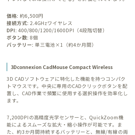
価格
: 約6,500円
接続方式
: 2.4GHzワイヤレス
DPI
: 400/800/1200/1600DPI（4段階切替）
ボタン数
: 8個
バッテリー
: 単三電池×1（約4か月間）
3Dconnexion CadMouse Compact Wireless
3D CADソフトウェアに特化した機能を持つコンパク
トマウスです。中央に専用のCADクリックボタンを配
置し、CAD作業で頻繁に使用する選択操作を効率化し
ます。
7,200DPIの高精度光学センサーと、QuickZoom機
能によるスムーズな拡大・縮小操作が可能です。ま
た、約3か月間持続するバッテリーと、無線/有線の両