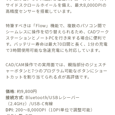
サイドスクロールホイールを備え、最大8,000DPIの
高精度センサーを搭載しています。
特筆すべきは「Flow」機能で、複数のパソコン間で
シームレスに操作を切り替えられるため、CADワーク
ステーションとノートPCを行き来する場合に便利で
す。バッテリー寿命は最大70日間と長く、1分の充電
で3時間使用可能な急速充電にも対応しています。
CAD/CAM操作での実用面では、親指部分のジェスチ
ャーボタンと7つのプログラム可能なボタンにショー
トカットを割り当てられる点が高評価です。
価格
: 約9,800円
接続方式
: Bluetooth/USBレシーバー
（2.4GHz）/USB-C有線
DPI
: 200〜8,000DPI（1DPI単位で調整可能）