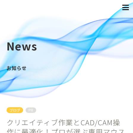
News
お知らせ
ブログ
PR
クリエイティブ作業とCAD/CAM操
作に最適化！プロが選ぶ専用マウス