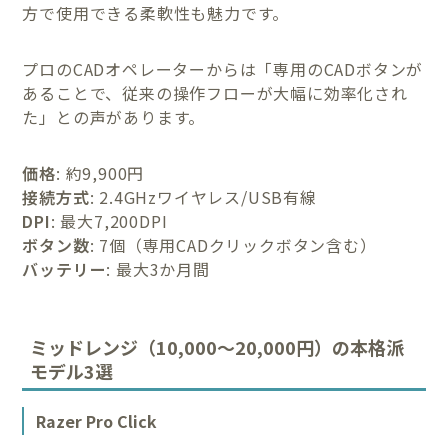
方で使用できる柔軟性も魅力です。
プロのCADオペレーターからは「専用のCADボタンが
あることで、従来の操作フローが大幅に効率化され
た」との声があります。
価格
: 約9,900円
接続方式
: 2.4GHzワイヤレス/USB有線
DPI
: 最大7,200DPI
ボタン数
: 7個（専用CADクリックボタン含む）
バッテリー
: 最大3か月間
ミッドレンジ（10,000〜20,000円）の本格派
モデル3選
Razer Pro Click