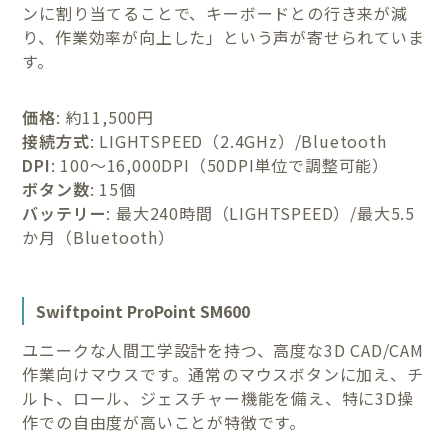
ンに割り当てることで、キーボードとの行き来が減
り、作業効率が向上した」という声が寄せられていま
す。
価格
: 約11,500円
接続方式
: LIGHTSPEED（2.4GHz）/Bluetooth
DPI
: 100〜16,000DPI（50DPI単位で調整可能）
ボタン数
: 15個
バッテリー
: 最大240時間（LIGHTSPEED）/最大5.5
か月（Bluetooth）
Swiftpoint ProPoint SM600
ユニークな人間工学設計を持つ、高度な3D CAD/CAM
作業向けマウスです。通常のマウスボタンに加え、チ
ルト、ロール、ジェスチャー機能を備え、特に3D操
作での自由度が高いことが特徴です。