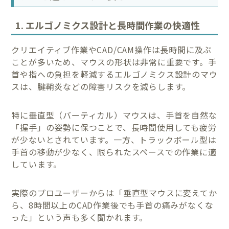
1. エルゴノミクス設計と長時間作業の快適性
クリエイティブ作業やCAD/CAM操作は長時間に及ぶ
ことが多いため、マウスの形状は非常に重要です。手
首や指への負担を軽減するエルゴノミクス設計のマウ
スは、腱鞘炎などの障害リスクを減らします。
特に垂直型（バーティカル）マウスは、手首を自然な
「握手」の姿勢に保つことで、長時間使用しても疲労
が少ないとされています。一方、トラックボール型は
手首の移動が少なく、限られたスペースでの作業に適
しています。
実際のプロユーザーからは「垂直型マウスに変えてか
ら、8時間以上のCAD作業後でも手首の痛みがなくな
った」という声も多く聞かれます。