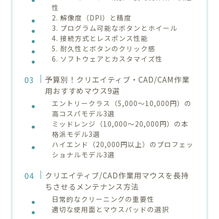
性
2. 解像度（DPI）と精度
3. プログラム可能なボタンとホイール
4. 接続方式とレスポンス性能
5. 耐久性とボタンのクリック感
6. ソフトウェアとカスタマイズ性
予算別！クリエイティブ・CAD/CAM作業
用おすすめマウス9選
エントリークラス（5,000〜10,000円）の
高コスパモデル3選
ミッドレンジ（10,000〜20,000円）の本
格派モデル3選
ハイエンド（20,000円以上）のプロフェッ
ショナルモデル3選
クリエイティブ/CAD作業用マウスを長持
ちさせるメンテナンス方法
日常的なクリーニングの重要性
適切な使用面とマウスパッドの選択