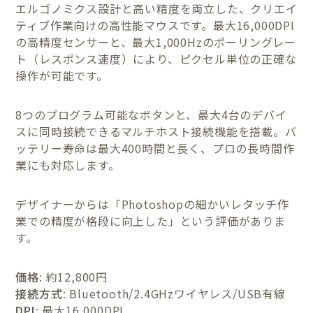
エルゴノミクス設計と高い精度を両立した、クリエイ
ティブ作業向けの高性能マウスです。最大16,000DPI
の高精度センサーと、最大1,000Hzのポーリングレー
ト（レスポンス速度）により、ピクセル単位の正確な
操作が可能です。
8つのプログラム可能なボタンと、最大4台のデバイ
スに同時接続できるマルチホスト接続機能を搭載。バ
ッテリー寿命は最大400時間と長く、プロの長時間作
業にも対応します。
デザイナーからは「Photoshopの細かいレタッチ作
業での精度が格段に向上した」という評価がありま
す。
価格
: 約12,800円
接続方式
: Bluetooth/2.4GHzワイヤレス/USB有線
DPI
: 最大16,000DPI