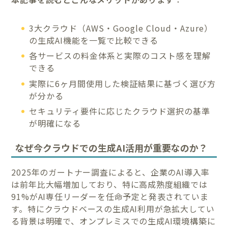
3大クラウド（AWS・Google Cloud・Azure）
の生成AI機能を一覧で比較できる
各サービスの料金体系と実際のコスト感を理解
できる
実際に6ヶ月間使用した検証結果に基づく選び方
が分かる
セキュリティ要件に応じたクラウド選択の基準
が明確になる
なぜ今クラウドでの生成AI活用が重要なのか？
2025年のガートナー調査によると、企業のAI導入率
は前年比大幅増加しており、特に高成熟度組織では
91%がAI専任リーダーを任命予定と発表されていま
す。特にクラウドベースの生成AI利用が急拡大してい
る背景は明確で、オンプレミスでの生成AI環境構築に