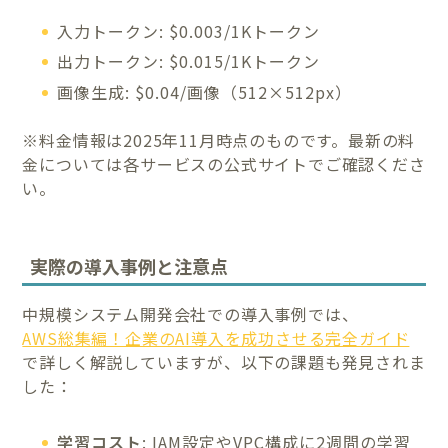
入力トークン: $0.003/1Kトークン
出力トークン: $0.015/1Kトークン
画像生成: $0.04/画像（512×512px）
※料金情報は2025年11月時点のものです。最新の料
金については各サービスの公式サイトでご確認くださ
い。
実際の導入事例と注意点
中規模システム開発会社での導入事例では、
AWS総集編！企業のAI導入を成功させる完全ガイド
で詳しく解説していますが、以下の課題も発見されま
した：
学習コスト
: IAM設定やVPC構成に2週間の学習