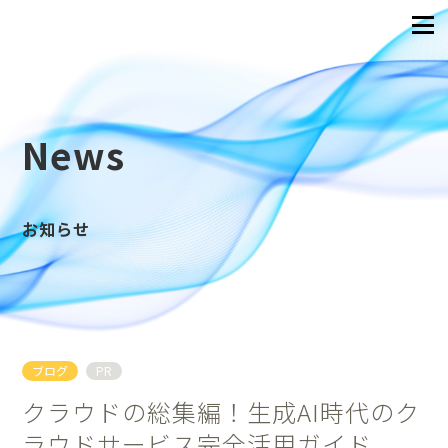
News
お知らせ
ブログ
PR
クラウドの総集編！生成AI時代のク
ラウドサービス完全活用ガイド