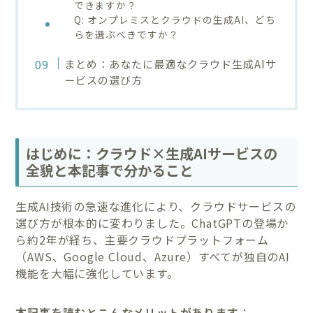
できますか？
Q: オンプレミスとクラウドの生成AI、どち
らを選ぶべきですか？
まとめ：あなたに最適なクラウド生成AIサ
ービスの選び方
はじめに：クラウド×生成AIサービスの
全貌と本記事で分かること
生成AI技術の急速な進化により、クラウドサービスの
選び方が根本的に変わりました。ChatGPTの登場か
ら約2年が経ち、主要クラウドプラットフォーム
（AWS、Google Cloud、Azure）すべてが独自のAI
機能を大幅に強化しています。
本記事を読むとこんなメリットがあります
：