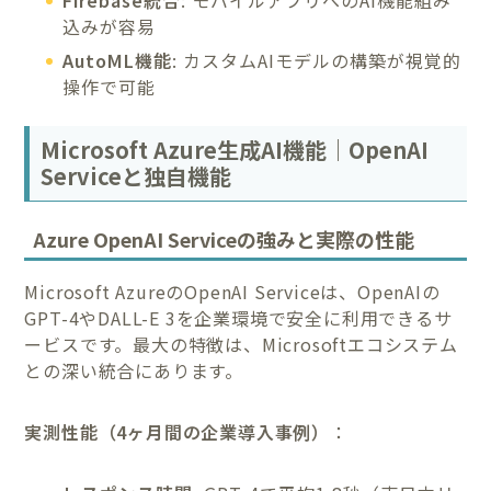
Firebase統合
: モバイルアプリへのAI機能組み
込みが容易
AutoML機能
: カスタムAIモデルの構築が視覚的
操作で可能
Microsoft Azure生成AI機能｜OpenAI
Serviceと独自機能
Azure OpenAI Serviceの強みと実際の性能
Microsoft AzureのOpenAI Serviceは、OpenAIの
GPT-4やDALL-E 3を企業環境で安全に利用できるサ
ービスです。最大の特徴は、Microsoftエコシステム
との深い統合にあります。
実測性能（4ヶ月間の企業導入事例）
：