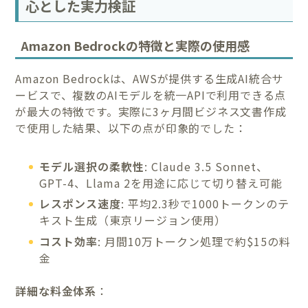
心とした実力検証
Amazon Bedrockの特徴と実際の使用感
Amazon Bedrockは、AWSが提供する生成AI統合サ
ービスで、複数のAIモデルを統一APIで利用できる点
が最大の特徴です。実際に3ヶ月間ビジネス文書作成
で使用した結果、以下の点が印象的でした：
モデル選択の柔軟性
: Claude 3.5 Sonnet、
GPT-4、Llama 2を用途に応じて切り替え可能
レスポンス速度
: 平均2.3秒で1000トークンのテ
キスト生成（東京リージョン使用）
コスト効率
: 月間10万トークン処理で約$15の料
金
詳細な料金体系
：