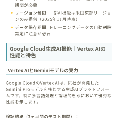
期間が必要
リージョン制限
: 一部AI機能は米国東部リージョ
ンのみ提供（2025年11月時点）
データ保存期間
: トレーニングデータの自動削除
設定に注意が必要
Google Cloud生成AI機能｜Vertex AIの
性能と特色
Vertex AIとGeminiモデルの実力
Google CloudのVertex AIは、同社が開発した
Gemini Proモデルを核とする生成AIプラットフォー
ムです。特に多言語処理と論理的思考において優秀な
性能を示します。
検証結果（3ヶ月間のテスト期間）
：