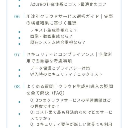
Azureの料金体系とコスト最適化のコツ
用途別クラウドサービス選択ガイド｜実際
の検証結果に基づく推奨
テキスト生成重視なら？
画像・動画生成なら？
既存システム統合重視なら？
セキュリティとコンプライアンス｜企業利
用での重要な考慮事項
データ保護とプライバシー対策
導入時のセキュリティチェックリスト
よくある質問｜クラウド生成AI導入の疑問
を全て解決（FAQ）
Q: 3つのクラウドサービスの学習期間はど
の程度ですか？
Q: コスト面で最も経済的なのはどのサービ
スですか？
Q: セキュリティ要件が厳しい業界でも利用