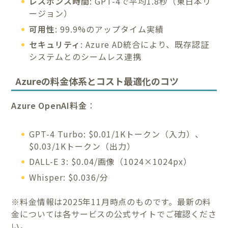
レスポンス時間
: GPT-4で平均1.8秒（東日本リ
ージョン）
可用性
: 99.9%のアップタイム実績
セキュリティ
: Azure AD統合により、既存認証
システムとのシームレス連携
Azureの料金体系とコスト最適化のコツ
Azure OpenAI料金
：
GPT-4 Turbo: $0.01/1Kトークン（入力）、
$0.03/1Kトークン（出力）
DALL-E 3: $0.04/画像（1024×1024px）
Whisper: $0.036/分
※料金情報は2025年11月時点のものです。最新の料
金については各サービスの公式サイトでご確認くださ
い。