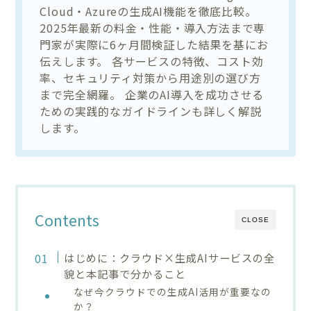
Cloud・Azureの生成AI機能を徹底比較。
2025年最新の料金・性能・導入方法まで専
門家が実際に6ヶ月間検証した結果を基にお
伝えします。 各サービスの特徴、コスト効
率、セキュリティ対策から用途別の選び方
まで完全網羅。 企業のAI導入を成功させる
ための実践的なガイドラインも詳しく解説
します。
Contents
CLOSE
はじめに：クラウド×生成AIサービスの全
貌と本記事で分かること
なぜ今クラウドでの生成AI活用が重要なの
か？