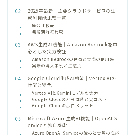
2025年最新｜主要クラウドサービスの生
成AI機能比較一覧
総合比較表
機能別詳細比較
AWS生成AI機能｜Amazon Bedrockを中
心とした実力検証
Amazon Bedrockの特徴と実際の使用感
実際の導入事例と注意点
Google Cloud生成AI機能｜Vertex AIの
性能と特色
Vertex AIとGeminiモデルの実力
Google Cloudの料金体系と実コスト
Google Cloudの独自メリット
Microsoft Azure生成AI機能｜OpenAI S
erviceと独自機能
Azure OpenAI Serviceの強みと実際の性能