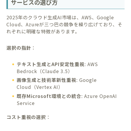
サービスの選び方
2025年のクラウド生成AI市場は、AWS、Google
Cloud、Azureが三つ巴の競争を繰り広げており、そ
れぞれに明確な特徴があります。
選択の指針
：
テキスト生成とAPI安定性重視
: AWS
Bedrock（Claude 3.5）
画像生成と技術革新性重視
: Google
Cloud（Vertex AI）
既存Microsoft環境との統合
: Azure OpenAI
Service
コスト重視の選択
：