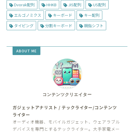
Dvorak配列
HHKB
JIS配列
US配列
エルゴノミクス
キーボード
キー配列
タイピング
分割キーボード
親指シフト
ABOUT ME
コンテンツクリエイター
ガジェットアナリスト / テックライター/コンテンツ
ライター
オーディオ機器、モバイルガジェット、ウェアラブル
デバイスを専門とするテックライター。大手家電メー