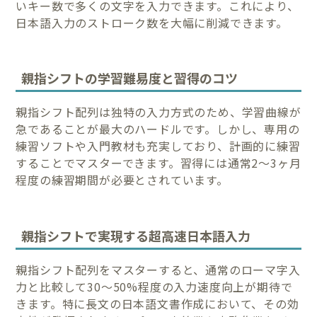
いキー数で多くの文字を入力できます。これにより、
日本語入力のストローク数を大幅に削減できます。
親指シフトの学習難易度と習得のコツ
親指シフト配列は独特の入力方式のため、学習曲線が
急であることが最大のハードルです。しかし、専用の
練習ソフトや入門教材も充実しており、計画的に練習
することでマスターできます。習得には通常2〜3ヶ月
程度の練習期間が必要とされています。
親指シフトで実現する超高速日本語入力
親指シフト配列をマスターすると、通常のローマ字入
力と比較して30〜50%程度の入力速度向上が期待で
きます。特に長文の日本語文書作成において、その効