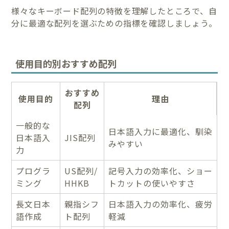
様々なキーボード配列の特徴を理解したところで、自
分に最適な配列を選ぶための指標を確認しましょう。
使用目的別おすすめ配列
おすすめ
使用目的
理由
配列
一般的な
日本語入力に最適化、馴染
日本語入
JIS配列
みやすい
力
プログラ
US配列/
記号入力の効率化、ショー
ミング
HHKB
トカットの使いやすさ
長文日本
親指シフ
日本語入力の効率化、疲労
語作成
ト配列
軽減