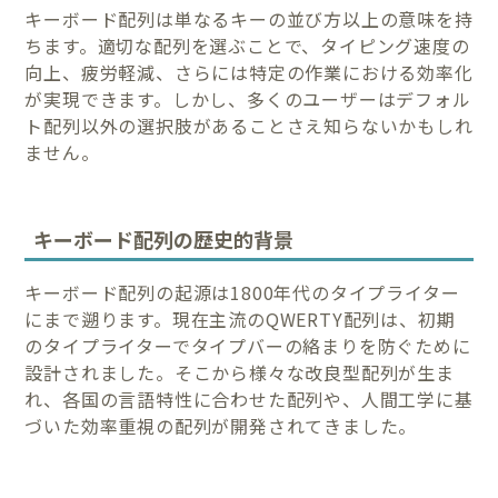
キーボード配列は単なるキーの並び方以上の意味を持
ちます。適切な配列を選ぶことで、タイピング速度の
向上、疲労軽減、さらには特定の作業における効率化
が実現できます。しかし、多くのユーザーはデフォル
ト配列以外の選択肢があることさえ知らないかもしれ
ません。
キーボード配列の歴史的背景
キーボード配列の起源は1800年代のタイプライター
にまで遡ります。現在主流のQWERTY配列は、初期
のタイプライターでタイプバーの絡まりを防ぐために
設計されました。そこから様々な改良型配列が生ま
れ、各国の言語特性に合わせた配列や、人間工学に基
づいた効率重視の配列が開発されてきました。