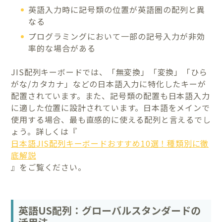
英語入力時に記号類の位置が英語圏の配列と異
なる
プログラミングにおいて一部の記号入力が非効
率的な場合がある
JIS配列キーボードでは、「無変換」「変換」「ひら
がな/カタカナ」などの日本語入力に特化したキーが
配置されています。また、記号類の配置も日本語入力
に適した位置に設計されています。日本語をメインで
使用する場合、最も直感的に使える配列と言えるでし
ょう。詳しくは『
日本語JIS配列キーボードおすすめ10選！種類別に徹
底解説
』をご覧ください。
英語US配列：グローバルスタンダードの