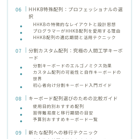
HHKB特殊配列：プロフェッショナルの選
択
HHKBの特徴的なレイアウトと設計思想
プログラマーがHHKB配列を愛用する理由
HHKB配列の適応期間と活用テクニック
分割カスタム配列：究極の人間工学キーボ
ード
分割キーボードのエルゴノミクス効果
カスタム配列の可能性と自作キーボードの
世界
初心者向け分割キーボード入門ガイド
キーボード配列選びのための比較ガイド
使用目的別おすすめ配列
習得難易度と移行期間の目安
予算別おすすめキーボード一覧
新たな配列への移行テクニック