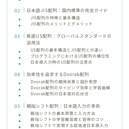
日本語JIS配列：国内標準の完全ガイド
JIS配列の特徴と基本構造
JIS配列のメリットとデメリット
英語US配列：グローバルスタンダードの
活用法
US配列の基本構造とJIS配列との違い
プログラミングにおけるUS配列の優位性
日本語入力時のUS配列の注意点
効率性を追求するDvorak配列
Dvorak配列の開発背景と設計思想
Dvorak配列のタイピング効率と学習曲線
Dvorak配列の日本語対応状況
親指シフト配列：日本語入力の革命
親指シフトの基本原理と入力方法
親指シフトの学習難易度と習得のコツ
親指シフトで実現する超高速日本語入力