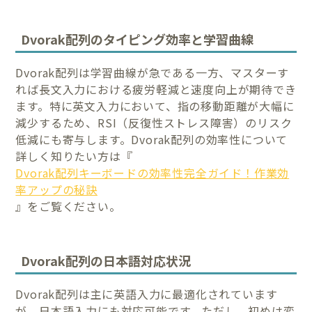
Dvorak配列のタイピング効率と学習曲線
Dvorak配列は学習曲線が急である一方、マスターす
れば長文入力における疲労軽減と速度向上が期待でき
ます。特に英文入力において、指の移動距離が大幅に
減少するため、RSI（反復性ストレス障害）のリスク
低減にも寄与します。Dvorak配列の効率性について
詳しく知りたい方は『
Dvorak配列キーボードの効率性完全ガイド！作業効
率アップの秘訣
』をご覧ください。
Dvorak配列の日本語対応状況
Dvorak配列は主に英語入力に最適化されています
が、日本語入力にも対応可能です。ただし、初めは変