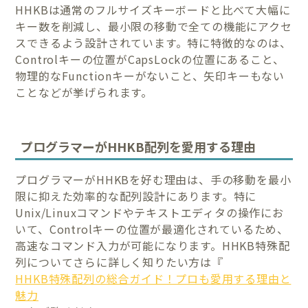
HHKBは通常のフルサイズキーボードと比べて大幅に
キー数を削減し、最小限の移動で全ての機能にアクセ
スできるよう設計されています。特に特徴的なのは、
Controlキーの位置がCapsLockの位置にあること、
物理的なFunctionキーがないこと、矢印キーもない
ことなどが挙げられます。
プログラマーがHHKB配列を愛用する理由
プログラマーがHHKBを好む理由は、手の移動を最小
限に抑えた効率的な配列設計にあります。特に
Unix/Linuxコマンドやテキストエディタの操作にお
いて、Controlキーの位置が最適化されているため、
高速なコマンド入力が可能になります。HHKB特殊配
列についてさらに詳しく知りたい方は『
HHKB特殊配列の総合ガイド！プロも愛用する理由と
魅力