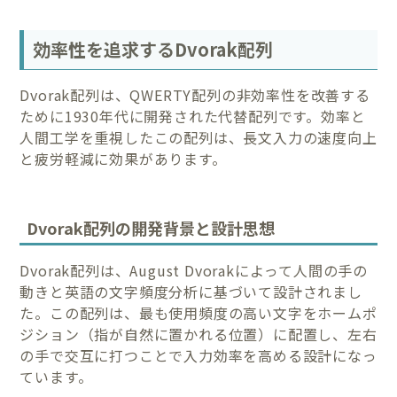
効率性を追求するDvorak配列
Dvorak配列は、QWERTY配列の非効率性を改善する
ために1930年代に開発された代替配列です。効率と
人間工学を重視したこの配列は、長文入力の速度向上
と疲労軽減に効果があります。
Dvorak配列の開発背景と設計思想
Dvorak配列は、August Dvorakによって人間の手の
動きと英語の文字頻度分析に基づいて設計されまし
た。この配列は、最も使用頻度の高い文字をホームポ
ジション（指が自然に置かれる位置）に配置し、左右
の手で交互に打つことで入力効率を高める設計になっ
ています。