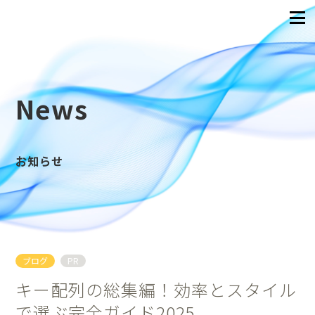
News
お知らせ
ブログ
PR
キー配列の総集編！効率とスタイル
で選ぶ完全ガイド2025