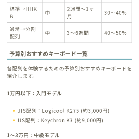
標準→HHK
2週間〜1ヶ
中
30〜40%
B
月
通常→分割
中
3〜6週間
40〜50%
配列
予算別おすすめキーボード一覧
各配列を体験するための予算別おすすめキーボードを
紹介します。
1万円以下：入門モデル
JIS配列：Logicool K275 (約3,000円)
US配列：Keychron K3 (約9,000円)
1〜3万円：中級モデル