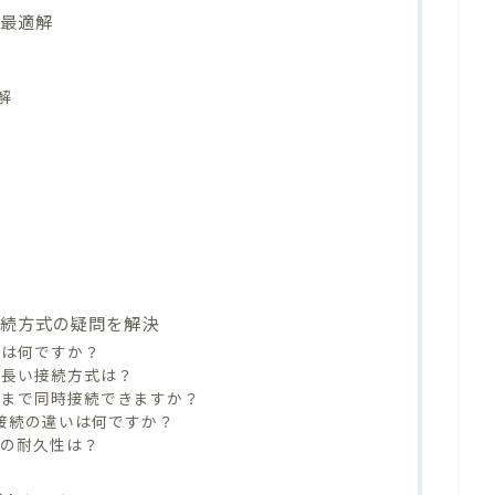
の最適解
解
接続方式の疑問を解決
式は何ですか？
も長い接続方式は？
台まで同時接続できますか？
ooth接続の違いは何ですか？
ドの耐久性は？