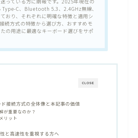
迷っている方に朗報です。2025年現在の
e-C、Bluetooth 5.3、2.4GHz無線、
しており、それぞれに明確な特徴と適用シ
各接続方式の特徴から選び方、おすすめモ
なたの用途に最適なキーボード選びをサポ
CLOSE
ボード接続方式の全体像と本記事の価値
解が重要なのか？
メリット
安定性と高速性を重視する方へ