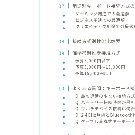
用途別キーボード接続方式
ゲーミング用途での最適解
ビジネス用途での最適解
クリエイティブ用途での最適
接続方式別性能比較表
価格帯別推奨接続方式
予算5,000円以下
予算5,000円～15,000円
予算15,000円以上
よくある質問：キーボード
Q: 最も遅延の少ない接続方
Q: バッテリー持続時間が最
Q: マルチデバイス接続は何
Q: 2.4GHz無線とBluet
Q: ケーブル着脱式キーボー