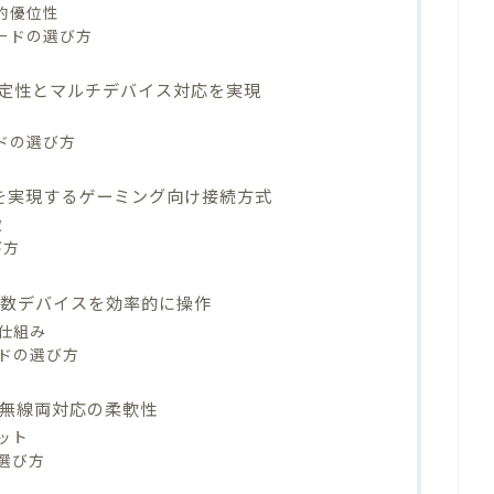
術的優位性
ボードの選び方
：接続安定性とマルチデバイス対応を実現
ボードの選び方
延を実現するゲーミング向け接続方式
徴
び方
複数デバイスを効率的に操作
仕組み
ドの選び方
無線両対応の柔軟性
ット
選び方