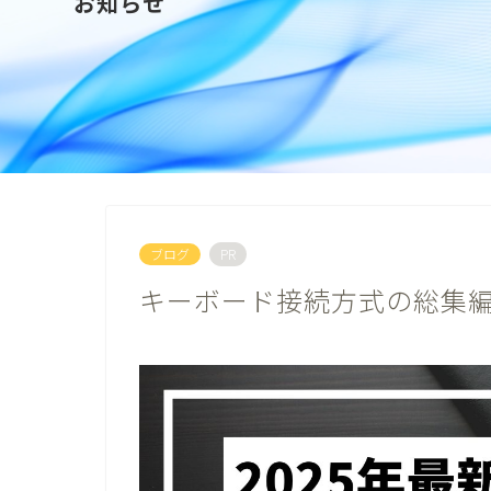
お知らせ
ブログ
PR
キーボード接続方式の総集編！