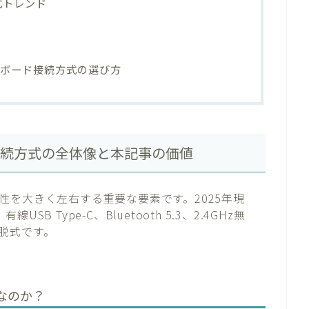
式トレンド
ーボード接続方式の選び方
接続方式の全体像と本記事の価値
性を大きく左右する重要な要素です。2025年現
 Type-C、Bluetooth 5.3、2.4GHz無
脱式です。
なのか？