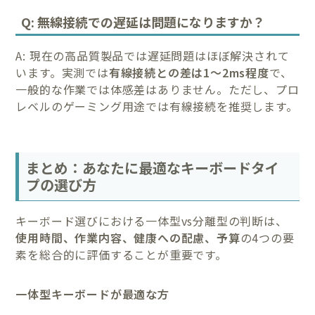
Q: 無線接続での遅延は問題になりますか？
A: 現在の高品質製品では遅延問題はほぼ解決されて
います。実測では
有線接続との差は1〜2ms程度
で、
一般的な作業では体感差はありません。ただし、プロ
レベルのゲーミング用途では有線接続を推奨します。
まとめ：あなたに最適なキーボードタイ
プの選び方
キーボード選びにおける一体型vs分離型の判断は、
使用時間、作業内容、健康への配慮、予算
の4つの要
素を総合的に評価することが重要です。
一体型キーボードが最適な方