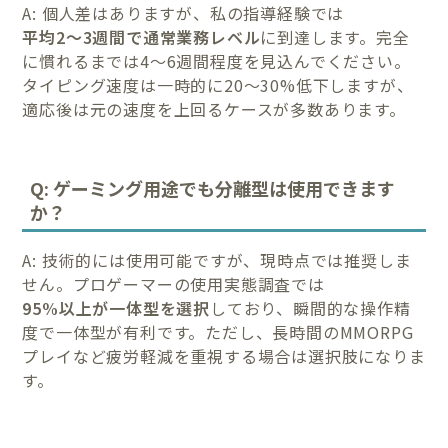
A: 個人差はありますが、私の指導経験では
平均2〜3週間で通常業務レベル
に到達します。完全
に慣れるまでは4〜6週間程度を見込んでください。
タイピング速度は一時的に20〜30%低下しますが、
適応後は元の速度を上回るケースが多数あります。
Q: ゲーミング用途でも分離型は使用できます
か？
A: 技術的には使用可能ですが、現時点では推奨しま
せん。プロゲーマーの使用実態調査では
95%以上が一体型を選択
しており、瞬間的な操作精
度で一体型が有利です。ただし、長時間のMMORPG
プレイなど疲労軽減を重視する場合は選択肢になりま
す。