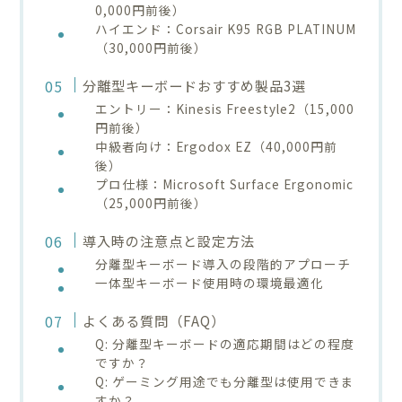
0,000円前後）
ハイエンド：Corsair K95 RGB PLATINUM
（30,000円前後）
分離型キーボードおすすめ製品3選
エントリー：Kinesis Freestyle2（15,000
円前後）
中級者向け：Ergodox EZ（40,000円前
後）
プロ仕様：Microsoft Surface Ergonomic
（25,000円前後）
導入時の注意点と設定方法
分離型キーボード導入の段階的アプローチ
一体型キーボード使用時の環境最適化
よくある質問（FAQ）
Q: 分離型キーボードの適応期間はどの程度
ですか？
Q: ゲーミング用途でも分離型は使用できま
すか？