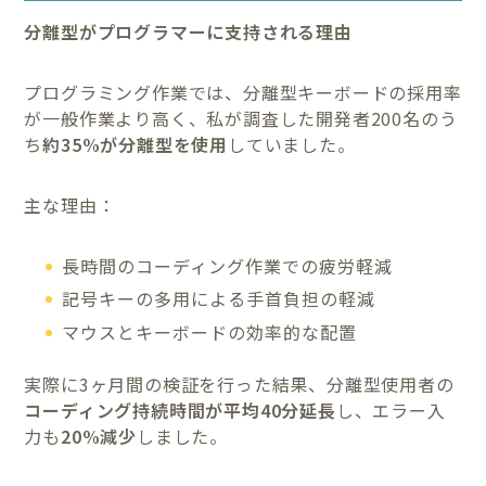
分離型がプログラマーに支持される理由
プログラミング作業では、分離型キーボードの採用率
が一般作業より高く、私が調査した開発者200名のう
ち
約35%が分離型を使用
していました。
主な理由：
長時間のコーディング作業での疲労軽減
記号キーの多用による手首負担の軽減
マウスとキーボードの効率的な配置
実際に3ヶ月間の検証を行った結果、分離型使用者の
コーディング持続時間が平均40分延長
し、エラー入
力も
20%減少
しました。