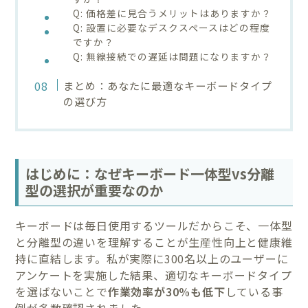
Q: 価格差に見合うメリットはありますか？
Q: 設置に必要なデスクスペースはどの程度
ですか？
Q: 無線接続での遅延は問題になりますか？
まとめ：あなたに最適なキーボードタイプ
の選び方
はじめに：なぜキーボード一体型vs分離
型の選択が重要なのか
キーボードは毎日使用するツールだからこそ、一体型
と分離型の違いを理解することが生産性向上と健康維
持に直結します。私が実際に300名以上のユーザーに
アンケートを実施した結果、適切なキーボードタイプ
を選ばないことで
作業効率が30%も低下
している事
例が多数確認されました。