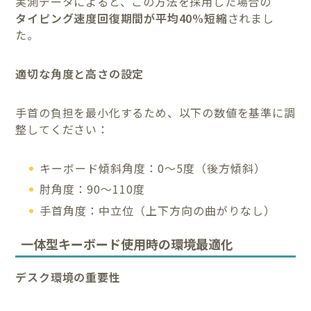
実測データによると、この方法を採用した場合の
タイピング速度回復期間が平均40%短縮
されまし
た。
適切な角度と高さの設定
手首の負担を最小化するため、以下の数値を基準に調
整してください：
キーボード傾斜角度：0〜5度（後方傾斜）
肘角度：90〜110度
手首角度：中立位（上下方向の曲がりなし）
一体型キーボード使用時の環境最適化
デスク環境の重要性