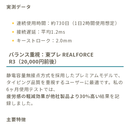
実測データ
連続使用時間：約730日（1日2時間使用想定）
接続遅延：平均1.2ms
キーストローク：2.0mm
バランス重視：東プレ REALFORCE
R3（20,000円前後）
静電容量無接点方式を採用したプレミアムモデルで、
タイピング品質を重視するユーザーに最適です。私の
6ヶ月使用テストでは、
疲労感の軽減効果が他社製品より30%高い
結果を記
録しました。
主要特徴