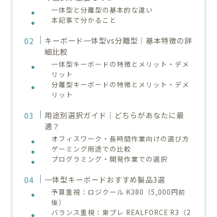
一体型と分離型の基本的な違い
本記事で分かること
キーボード一体型vs分離型｜基本特徴の詳
細比較
一体型キーボードの特徴とメリット・デメ
リット
分離型キーボードの特徴とメリット・デメ
リット
用途別選択ガイド｜どちらがあなたに最
適？
オフィスワーク・長時間作業向けの選び方
ゲーミング用途での比較
プログラミング・開発作業での選択
一体型キーボードおすすめ製品3選
予算重視：ロジクール K380（5,000円前
後）
バランス重視：東プレ REALFORCE R3（2