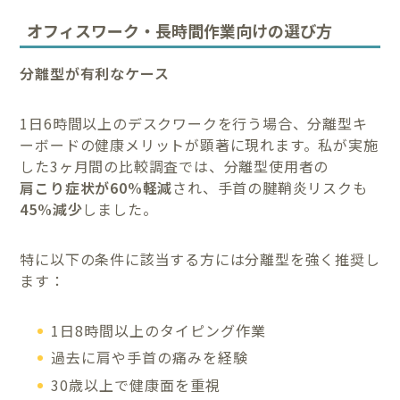
オフィスワーク・長時間作業向けの選び方
分離型が有利なケース
1日6時間以上のデスクワークを行う場合、分離型キ
ーボードの健康メリットが顕著に現れます。私が実施
した3ヶ月間の比較調査では、分離型使用者の
肩こり症状が60%軽減
され、手首の腱鞘炎リスクも
45%減少
しました。
特に以下の条件に該当する方には分離型を強く推奨し
ます：
1日8時間以上のタイピング作業
過去に肩や手首の痛みを経験
30歳以上で健康面を重視