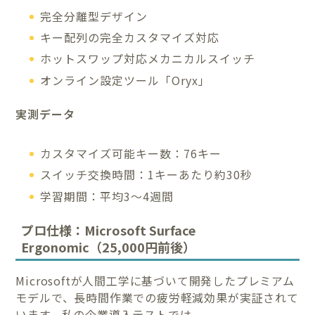
完全分離型デザイン
キー配列の完全カスタマイズ対応
ホットスワップ対応メカニカルスイッチ
オンライン設定ツール「Oryx」
実測データ
カスタマイズ可能キー数：76キー
スイッチ交換時間：1キーあたり約30秒
学習期間：平均3〜4週間
プロ仕様：Microsoft Surface
Ergonomic（25,000円前後）
Microsoftが人間工学に基づいて開発したプレミアム
モデルで、長時間作業での疲労軽減効果が実証されて
います。私の企業導入テストでは、