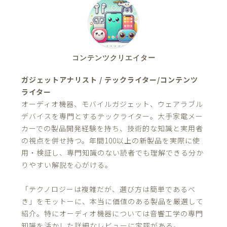
コンテンツクリエイター
ガジェットアナリスト / テックライター/コンテンツ
ライター
オーディオ機器、モバイルガジェット、ウェアラブル
デバイスを専門とするテックライター。大手家電メー
カーでの製品開発経験を持ち、技術的な知識と実用者
の視点を併せ持つ。年間100以上の新製品を実際に使
用・検証し、専門知識のない読者でも理解できる分か
りやすい解説を心がける。
「テクノロジーは複雑だが、選び方は簡単であるべ
き」をモットーに、本当に価値のある製品を厳選して
紹介。特にオーディオ機器については音響工学の専門
知識を活かした詳細なレビューに定評がある。