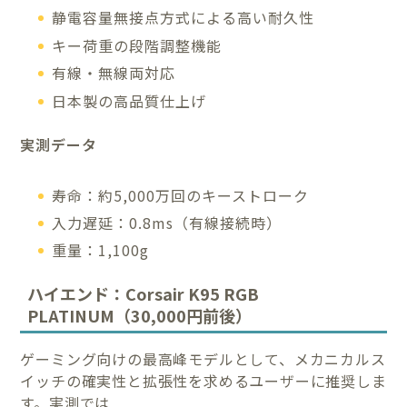
静電容量無接点方式による高い耐久性
キー荷重の段階調整機能
有線・無線両対応
日本製の高品質仕上げ
実測データ
寿命：約5,000万回のキーストローク
入力遅延：0.8ms（有線接続時）
重量：1,100g
ハイエンド：Corsair K95 RGB
PLATINUM（30,000円前後）
ゲーミング向けの最高峰モデルとして、メカニカルス
イッチの確実性と拡張性を求めるユーザーに推奨しま
す。実測では