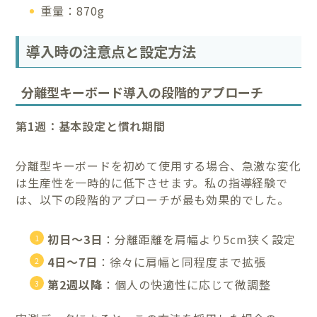
重量：870g
導入時の注意点と設定方法
分離型キーボード導入の段階的アプローチ
第1週：基本設定と慣れ期間
分離型キーボードを初めて使用する場合、急激な変化
は生産性を一時的に低下させます。私の指導経験で
は、以下の段階的アプローチが最も効果的でした。
初日〜3日
：分離距離を肩幅より5cm狭く設定
4日〜7日
：徐々に肩幅と同程度まで拡張
第2週以降
：個人の快適性に応じて微調整