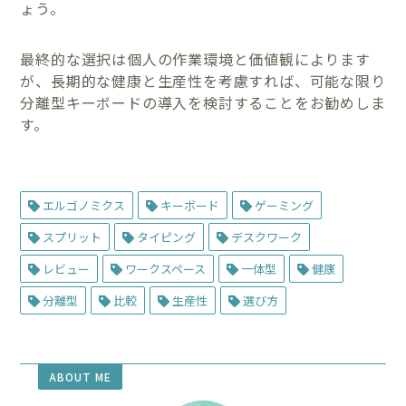
ょう。
最終的な選択は個人の作業環境と価値観によります
が、長期的な健康と生産性を考慮すれば、可能な限り
分離型キーボードの導入を検討することをお勧めしま
す。
エルゴノミクス
キーボード
ゲーミング
スプリット
タイピング
デスクワーク
レビュー
ワークスペース
一体型
健康
分離型
比較
生産性
選び方
ABOUT ME