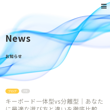
News
お知らせ
ブログ
PR
キーボード一体型vs分離型｜あなた
に最適な選び方と違いを徹底比較