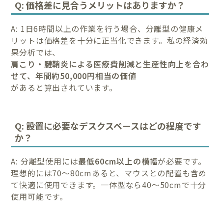
Q: 価格差に見合うメリットはありますか？
A: 1日6時間以上の作業を行う場合、分離型の健康メ
リットは価格差を十分に正当化できます。私の経済効
果分析では、
肩こり・腱鞘炎による医療費削減と生産性向上を合わ
せて、年間約50,000円相当の価値
があると算出されています。
Q: 設置に必要なデスクスペースはどの程度です
か？
A: 分離型使用には
最低60cm以上の横幅
が必要です。
理想的には70〜80cmあると、マウスとの配置も含め
て快適に使用できます。一体型なら40〜50cmで十分
使用可能です。