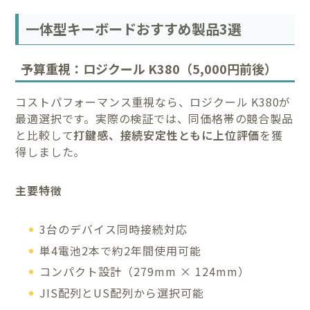
一体型キーボードおすすめ製品3選
予算重視：ロジクール K380（5,000円前後）
コストパフォーマンス重視なら、ロジクール K380が
最適選択です。実際の検証では、同価格帯の競合製品
と比較して
打鍵感、接続安定性ともに上位評価
を獲
得しました。
主要特徴
3台のデバイス同時接続対応
単4電池2本で約2年間使用可能
コンパクト設計（279mm × 124mm）
JIS配列とUS配列から選択可能