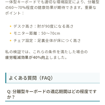
一体型キーボードでも適切な環境設定により、分離型
の60〜70%程度の健康効果が期待できます。重要な
ポイント：
デスク高さ：肘が90度になる高さ
モニター距離：50〜70cm
チェア設定：足裏全体が床につく高さ
私の検証では、これらの条件を満たした場合の
疲労軽減効果が40%向上
しました。
よくある質問（FAQ）
Q: 分離型キーボードの適応期間はどの程度です
か？