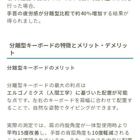
行った場合、
手首の疲労感が分離型比較で約40%増加
する結果が
得られました。
分離型キーボードの特徴とメリット・デメリッ
ト
分離型キーボードのメリット
分離型キーボードの最大の利点は
エルゴノミクス（人間工学）に基づいた配置が可能
な点です。左右のキーボードを肩幅に合わせて配置す
ることで、自然な姿勢でタイピングができます。
実際の測定では、肩の内旋角度が一体型使用時より
平均15度改善
し、手首の背屈角度も
10度軽減
される
ことが確認されています。また、マウスを中央に配置