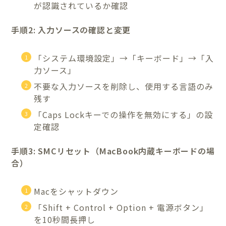
が認識されているか確認
手順2: 入力ソースの確認と変更
「システム環境設定」→「キーボード」→「入
力ソース」
不要な入力ソースを削除し、使用する言語のみ
残す
「Caps Lockキーでの操作を無効にする」の設
定確認
手順3: SMCリセット（MacBook内蔵キーボードの場
合）
Macをシャットダウン
「Shift + Control + Option + 電源ボタン」
を10秒間長押し