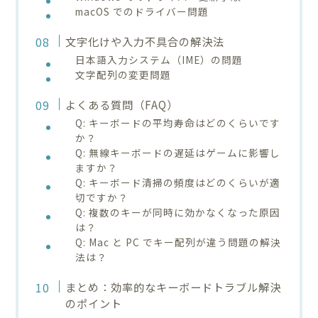
macOS でのドライバー問題
文字化けや入力不具合の解決法
日本語入力システム（IME）の問題
文字配列の変更問題
よくある質問（FAQ）
Q: キーボードの平均寿命はどのくらいです
か？
Q: 無線キーボードの遅延はゲームに影響し
ますか？
Q: キーボード清掃の頻度はどのくらいが適
切ですか？
Q: 複数のキーが同時に効かなくなった原因
は？
Q: Mac と PC でキー配列が違う問題の解決
法は？
まとめ：効率的なキーボードトラブル解決
のポイント