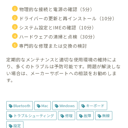
物理的な接続と電源の確認（5分）
ドライバーの更新と再インストール（10分）
システム設定とIMEの確認（10分）
ハードウェアの清掃と点検（30分）
専門的な修理または交換の検討
定期的なメンテナンスと適切な使用環境の維持によ
り、多くのトラブルは予防可能です。問題が解決しな
い場合は、メーカーサポートへの相談をお勧めしま
す。
Bluetooth
Mac
Windows
キーボード
トラブルシューティング
修理
故障
無線
設定