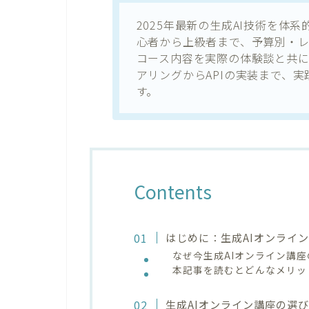
2025年最新の生成AI技術を体
心者から上級者まで、予算別・
コース内容を実際の体験談と共
アリングからAPIの実装まで、
す。
Contents
はじめに：生成AIオンライ
なぜ今生成AIオンライン講
本記事を読むとどんなメリッ
生成AIオンライン講座の選