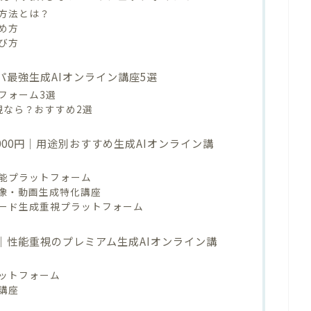
る方法とは？
め方
び方
スパ最強生成AIオンライン講座5選
フォーム3選
重視なら？おすすめ2選
,000円｜用途別おすすめ生成AIオンライン講
能プラットフォーム
像・動画生成特化講座
ード生成重視プラットフォーム
上｜性能重視のプレミアム生成AIオンライン講
ットフォーム
講座