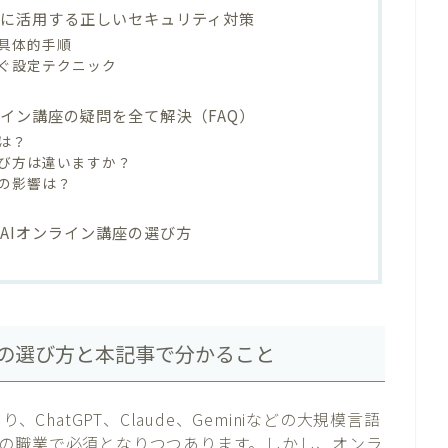
全に活用する正しいセキュリティ対策
具体的手順
ぐ設定テクニック
ライン講座の疑問を全て解決（FAQ）
は？
び方は違いますか？
への影響は？
AIオンライン講座の選び方
座の選び方と本記事で分かること
ChatGPT、Claude、Geminiなどの大規模言語
の職業で必須となりつつあります。しかし、オンラ