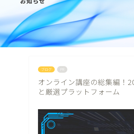
お知らせ
ブログ
PR
オンライン講座の総集編！20
と厳選プラットフォーム