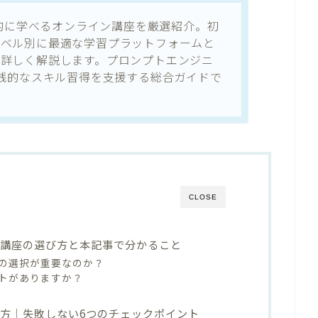
系的に学べるオンライン講座を厳選紹介。初
レベル別に最適な学習プラットフォームと
に詳しく解説します。プロンプトエンジニ
実践的なスキル習得を支援する総合ガイドで
CLOSE
ン講座の選び方と本記事で分かること
座の選択が重要なのか？
トがありますか？
び方｜失敗しない6つのチェックポイント