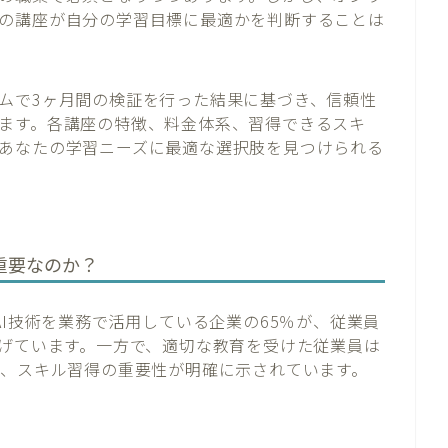
の講座が自分の学習目標に最適かを判断することは
ムで3ヶ月間の検証を行った結果に基づき、信頼性
ます。各講座の特徴、料金体系、習得できるスキ
あなたの学習ニーズに最適な選択肢を見つけられる
重要なのか？
、生成AI技術を業務で活用している企業の65％が、従業員
挙げています。一方で、適切な教育を受けた従業員は
り、スキル習得の重要性が明確に示されています。