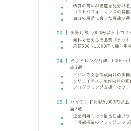
精度の高いAI講座を見分け
コストパフォーマンスの見極
自分の用途に合った機能の選
予算月額1,000円以下｜コ
無料で使える高品質プラット
月額500〜1,000円で機能
ミッドレンジ月額1,000〜5
座3選
ビジネス文書作成向けの多機
クリエイティブ制作向けの画
プログラミング支援向けのコ
ハイエンド月額5,000円以
座2選
企業利用向けの最高性能プラ
全機能搭載のフラッグシップ