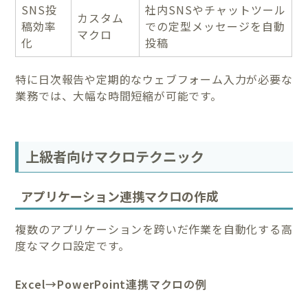
SNS投
社内SNSやチャットツール
カスタム
稿効率
での定型メッセージを自動
マクロ
化
投稿
特に日次報告や定期的なウェブフォーム入力が必要な
業務では、大幅な時間短縮が可能です。
上級者向けマクロテクニック
アプリケーション連携マクロの作成
複数のアプリケーションを跨いだ作業を自動化する高
度なマクロ設定です。
Excel→PowerPoint連携マクロの例