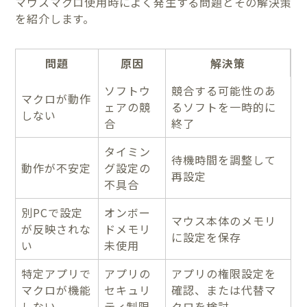
マウスマクロ使用時によく発生する問題とその解決策
を紹介します。
問題
原因
解決策
ソフトウ
競合する可能性のあ
マクロが動作
ェアの競
るソフトを一時的に
しない
合
終了
タイミン
待機時間を調整して
動作が不安定
グ設定の
再設定
不具合
別PCで設定
オンボー
マウス本体のメモリ
が反映されな
ドメモリ
に設定を保存
い
未使用
特定アプリで
アプリの
アプリの権限設定を
マクロが機能
セキュリ
確認、または代替マ
しない
ティ制限
クロを検討