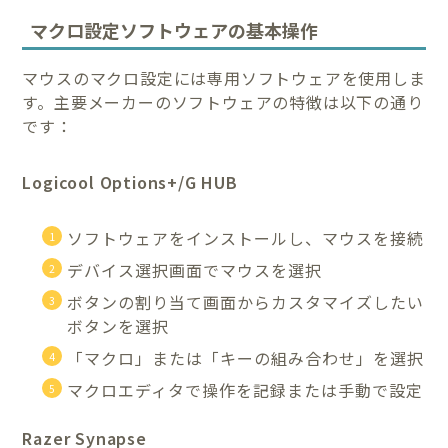
マクロ設定ソフトウェアの基本操作
マウスのマクロ設定には専用ソフトウェアを使用しま
す。主要メーカーのソフトウェアの特徴は以下の通り
です：
Logicool Options+/G HUB
ソフトウェアをインストールし、マウスを接続
デバイス選択画面でマウスを選択
ボタンの割り当て画面からカスタマイズしたい
ボタンを選択
「マクロ」または「キーの組み合わせ」を選択
マクロエディタで操作を記録または手動で設定
Razer Synapse