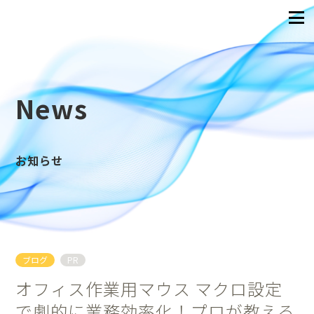
News
お知らせ
ブログ
PR
オフィス作業用マウス マクロ設定
で劇的に業務効率化！プロが教える