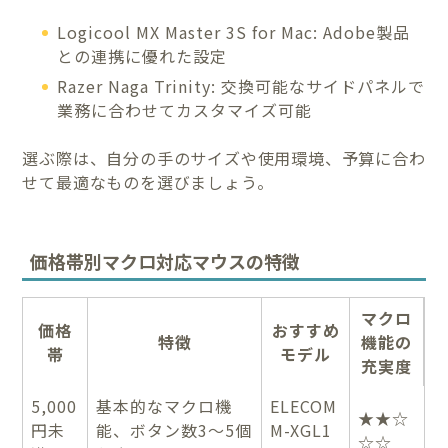
Logicool MX Master 3S for Mac: Adobe製品
との連携に優れた設定
Razer Naga Trinity: 交換可能なサイドパネルで
業務に合わせてカスタマイズ可能
選ぶ際は、自分の手のサイズや使用環境、予算に合わ
せて最適なものを選びましょう。
価格帯別マクロ対応マウスの特徴
マクロ
価格
おすすめ
特徴
機能の
帯
モデル
充実度
5,000
基本的なマクロ機
ELECOM
★★☆
円未
能、ボタン数3〜5個
M-XGL1
☆☆