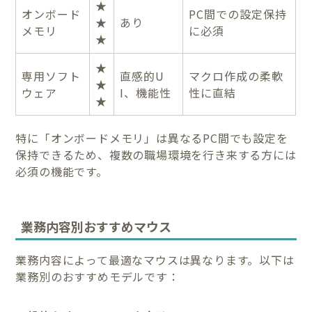
★
オンボード
PC間での設定保持
★
あり
メモリ
に必須
★
★
専用ソフト
直感的U
マクロ作成の柔軟
★
ウェア
I、機能性
性に直結
★
特に「オンボードメモリ」は異なるPC間でも設定を
保持できるため、複数の職場環境を行き来する方には
必須の機能です。
業務内容別おすすめマウス
業務内容によって最適なマウスは異なります。以下は
業務別のおすすめモデルです：