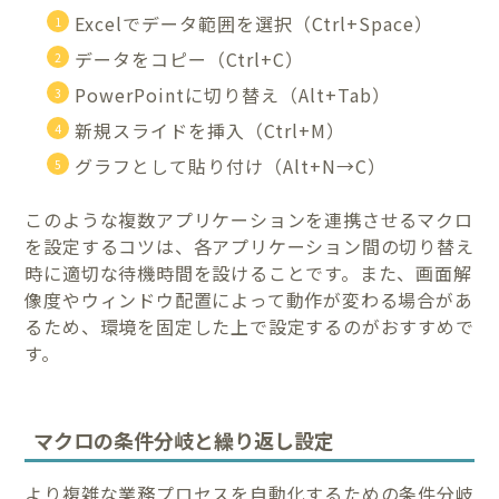
Excelでデータ範囲を選択（Ctrl+Space）
データをコピー（Ctrl+C）
PowerPointに切り替え（Alt+Tab）
新規スライドを挿入（Ctrl+M）
グラフとして貼り付け（Alt+N→C）
このような複数アプリケーションを連携させるマクロ
を設定するコツは、各アプリケーション間の切り替え
時に適切な待機時間を設けることです。また、画面解
像度やウィンドウ配置によって動作が変わる場合があ
るため、環境を固定した上で設定するのがおすすめで
す。
マクロの条件分岐と繰り返し設定
より複雑な業務プロセスを自動化するための条件分岐